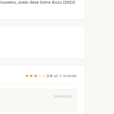
brouwers, zoals deze Extra Buzz (2023)
★★★☆☆
3.9
uit 2 reviews
30-09-2023