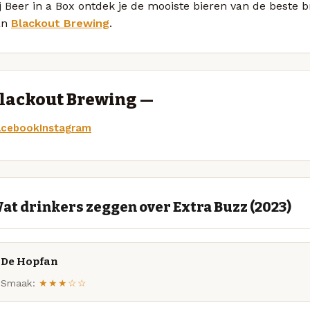
j Beer in a Box ontdek je de mooiste bieren van de beste 
an
Blackout Brewing
.
lackout Brewing —
acebook
Instagram
at drinkers zeggen over Extra Buzz (2023)
De Hopfan
Smaak:
★★★☆☆