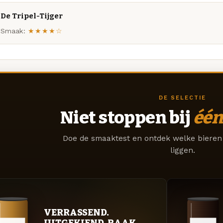
De Tripel-Tijger
Smaak:
★★★★☆
DE SELECTIE
Niet stoppen bij
één
Doe de smaaktest en ontdek welke bieren 
liggen.
VERRASSEND.