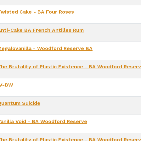
Twisted Cake - BA Four Roses
Anti-Cake BA French Antilles Rum
Megalovanilla - Woodford Reserve BA
The Brutality of Plastic Existence - BA Woodford Reser
IV-BW
Quantum Suicide
Vanilla Void - BA Woodford Reserve
The Brutality of Plastic Existence - BA Woodford Reser