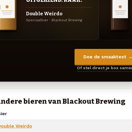
UITGEKIEND. RAAK.
Double Weirdo
Speciaalbier · Blackout Brewing
Doe de smaaktest 
Of stel direct je box sam
ndere bieren van Blackout Brewing
ier
Double Weirdo