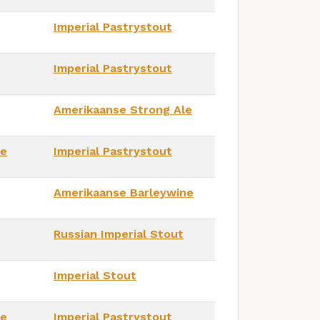
Imperial Pastrystout
Imperial Pastrystout
Amerikaanse Strong Ale
ve
Imperial Pastrystout
Amerikaanse Barleywine
Russian Imperial Stout
Imperial Stout
ve
Imperial Pastrystout