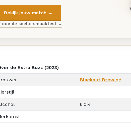
Bekijk jouw match →
f doe de snelle smaaktest →
Over de Extra Buzz (2023)
Brouwer
Blackout Brewing
ierstijl
Alcohol
6.0%
Herkomst