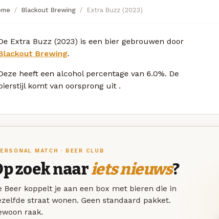
ome
Blackout Brewing
Extra Buzz (2023)
De Extra Buzz (2023) is een bier gebrouwen door
Blackout Brewing
.
Deze
heeft een alcohol percentage van 6.0%. De
bierstijl komt van oorsprong uit
.
ERSONAL MATCH · BEER CLUB
Op zoek naar
iets nieuws
?
 Beer koppelt je aan een box met bieren die in
ezelfde straat wonen. Geen standaard pakket.
ewoon raak.