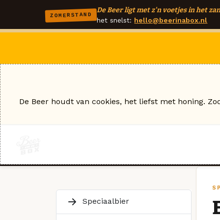
De Beer ligt met z'n voetjes in het zan
ZOMERSTAND
het snelst:
hello@beerinabox.nl
De Beer houdt van cookies, het liefst met honing. Zo
S
Speciaalbier