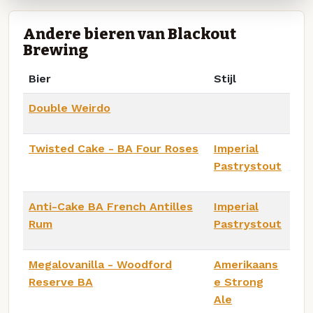
Andere bieren van Blackout
Brewing
Bier
Stijl
Double Weirdo
Twisted Cake - BA Four Roses
Imperial
Pastrystout
Anti-Cake BA French Antilles
Imperial
Rum
Pastrystout
Megalovanilla - Woodford
Amerikaans
Reserve BA
e Strong
Ale