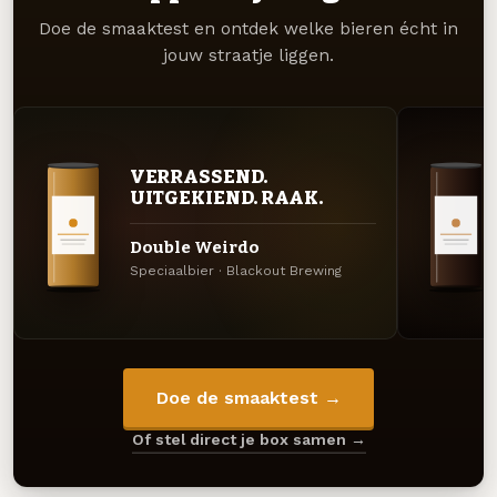
Doe de smaaktest en ontdek welke bieren écht in
jouw straatje liggen.
VERRASSEND.
UITGEKIEND. RAAK.
Double Weirdo
Speciaalbier · Blackout Brewing
Doe de smaaktest →
Of stel direct je box samen →