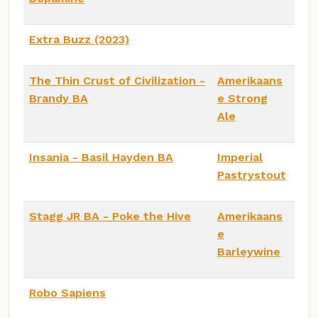
Extra Buzz (2023)
The Thin Crust of Civilization -
Amerikaans
Brandy BA
e Strong
Ale
Insania - Basil Hayden BA
Imperial
Pastrystout
Stagg JR BA - Poke the Hive
Amerikaans
e
Barleywine
Robo Sapiens