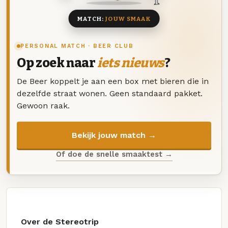
MATCH:
JOUW SMAAK
PERSONAL MATCH · BEER CLUB
Op zoek naar
iets nieuws
?
De Beer koppelt je aan een box met bieren die in
dezelfde straat wonen. Geen standaard pakket.
Gewoon raak.
Bekijk jouw match →
Of doe de snelle smaaktest →
Over de Stereotrip