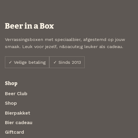
Beer in a Box
Verrassingsboxen met speciaalbier, afgestemd op jouw
smaak. Leuk voor jezelf, n&oacute;g leuker als cadeau.
✓ Veilige betaling
✓ Sinds 2013
Shop
Beer Club
Shop
Bierpakket
Bier cadeau
Giftcard