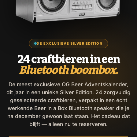
DE EXCLUSIEVE SILVER EDITION
24 craftbieren in een
Bluetooth boombox.
De meest exclusieve OG Beer Adventskalender,
dit jaar in een unieke Silver Edition. 24 zorgvuldig
geselecteerde craftbieren, verpakt in een écht
werkende Beer in a Box Bluetooth speaker die je
na december gewoon laat staan. Het cadeau dat
blijft — alleen nu te reserveren.