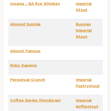
Insania - BA Rye Whiskey
Imperial
Stout
Almond Suicide
Russian
Imperial
Stout
Almost Famous
Robo Sapiens
Perpetual Crunch
Imperial
Pastrystout
Coffee Series (Honduras)
Imperial
Koffiestout