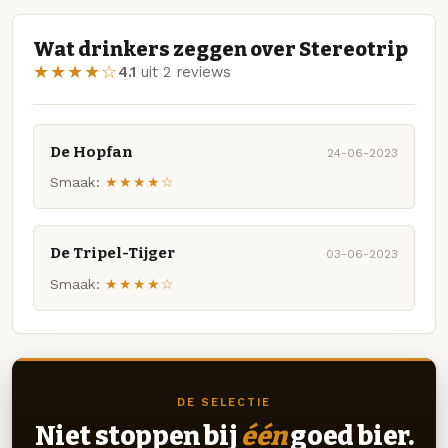
Wat drinkers zeggen over Stereotrip
★★★★☆
4.1
uit 2 reviews
De Hopfan
24-06-2023
Smaak:
★★★★☆
De Tripel-Tijger
03-06-2023
Smaak:
★★★★☆
DE SELECTIE
Niet stoppen bij
één
goed bier.