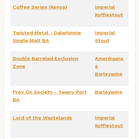
Coffee Series (Kenya)
Imperial
Koffiestout
Twisted Metal - Dalwhinnie
Imperial
Single Malt BA
Stout
Double Barreled Exclusion
Amerikaans
Zone
e
Barleywine
Prey On Society - Tawny Port
Barleywine
BA
Lord of the Wastelands
Imperial
Koffiestout