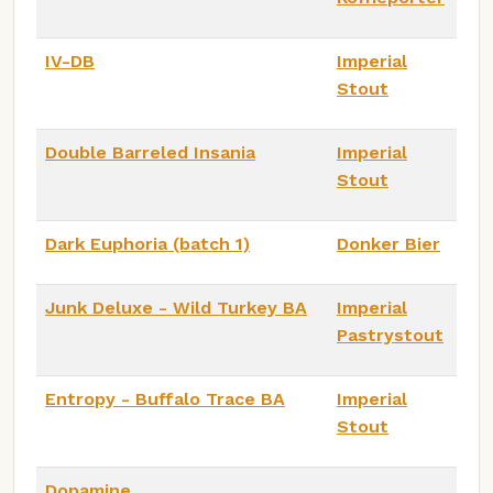
IV-DB
Imperial
Stout
Double Barreled Insania
Imperial
Stout
Dark Euphoria (batch 1)
Donker Bier
Junk Deluxe - Wild Turkey BA
Imperial
Pastrystout
Entropy - Buffalo Trace BA
Imperial
Stout
Dopamine