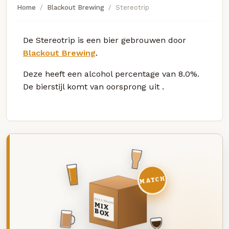
Home
Blackout Brewing
Stereotrip
De Stereotrip is een bier gebrouwen door
Blackout Brewing
.
Deze
heeft een alcohol percentage van 8.0%.
De bierstijl komt van oorsprong uit
.
MATCH
DEZE MAAND
MIX
BOX
8 BIEREN