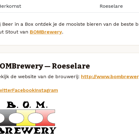
Herkomst
Roeselare
j Beer in a Box ontdek je de mooiste bieren van de beste 
ut Stout van
BOMBrewery
.
OMBrewery — Roeselare
kijk de website van de brouwerij:
http://www.bombrewer
itter
Facebook
Instagram