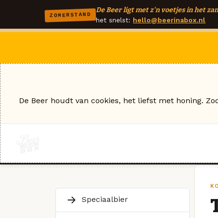
De Beer ligt met z'n voetjes in het zan
ZOMERSTAND
het snelst:
hello@beerinabox.nl
De Beer houdt van cookies, het liefst met honing. Zo
K
Speciaalbier