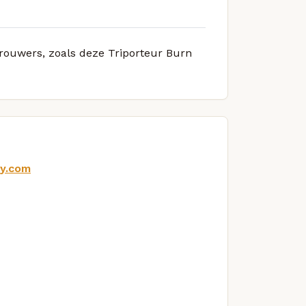
brouwers, zoals deze Triporteur Burn
y.com