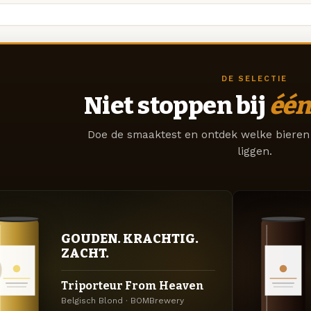
DE SELECTIE
Niet stoppen bij
één
Doe de smaaktest en ontdek welke bieren 
liggen.
GOUDEN. KRACHTIG.
ZACHT.
Triporteur From Heaven
Belgisch Blond · BOMBrewery