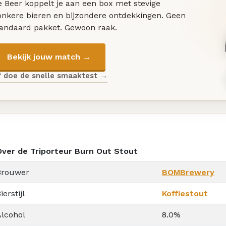
 Beer koppelt je aan een box met stevige
onkere bieren en bijzondere ontdekkingen. Geen
tandaard pakket. Gewoon raak.
Bekijk jouw match →
f doe de snelle smaaktest →
Over de Triporteur Burn Out Stout
Brouwer
BOMBrewery
ierstijl
Koffiestout
Alcohol
8.0%