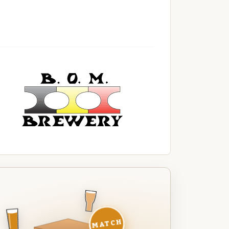
MATCH