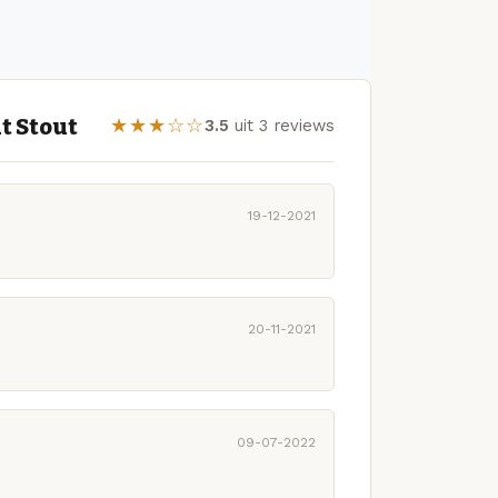
t Stout
★★★☆☆
3.5
uit 3 reviews
19-12-2021
20-11-2021
09-07-2022