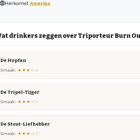
Herkomst
Amerika
at drinkers zeggen over Triporteur Burn Ou
De Hopfan
Smaak:
★★★☆☆
De Tripel-Tijger
Smaak:
★★★☆☆
De Stout-Liefhebber
Smaak:
★★★☆☆