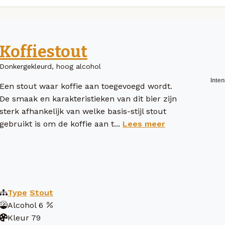
Koffiestout
Donkergekleurd, hoog alcohol
Een stout waar koffie aan toegevoegd wordt.
De smaak en karakteristieken van dit bier zijn
sterk afhankelijk van welke basis-stijl stout
gebruikt is om de koffie aan t...
Lees meer
Type
Stout
Alcohol
6
Kleur
79