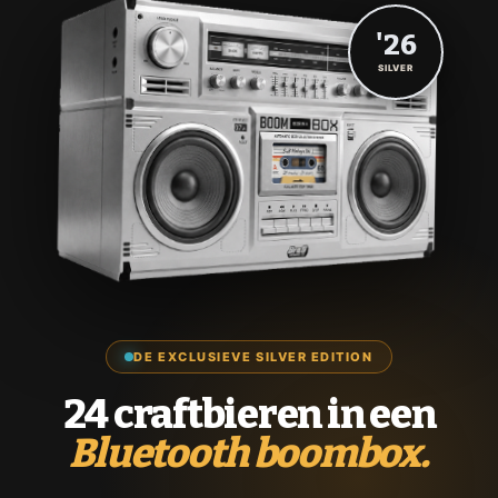
'26
SILVER
DE EXCLUSIEVE SILVER EDITION
24 craftbieren in een
Bluetooth boombox.