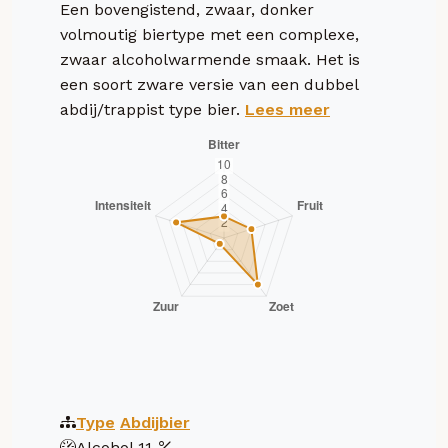
Een bovengistend, zwaar, donker
volmoutig biertype met een complexe,
zwaar alcoholwarmende smaak. Het is
een soort zware versie van een dubbel
abdij/trappist type bier.
Lees meer
Type
Abdijbier
Alcohol
11