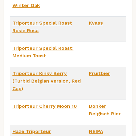
Winter Oak
Triporteur Special Roast
Kvass
Rosie Rosa
Triporteur Special Roast:
Medium Toast
Triporteur Kinky Berry
Fruitbier
(Turbid Belgian version, Red
Cap)
Triporteur Cherry Moon 10
Donker
Belgisch Bier
Haze Triporteur
NEIPA