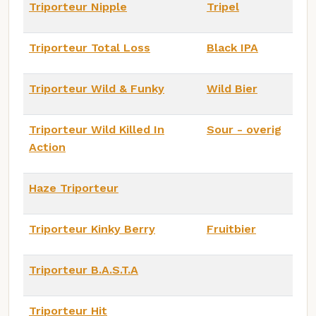
Triporteur Nipple
Tripel
Triporteur Total Loss
Black IPA
Triporteur Wild & Funky
Wild Bier
Triporteur Wild Killed In
Sour - overig
Action
Haze Triporteur
Triporteur Kinky Berry
Fruitbier
Triporteur B.A.S.T.A
Triporteur Hit