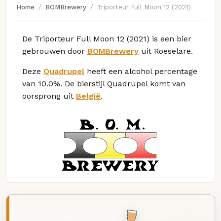
Home
BOMBrewery
Triporteur Full Moon 12 (2021)
De Triporteur Full Moon 12 (2021) is een bier
gebrouwen door
BOMBrewery
uit Roeselare.
Deze
Quadrupel
heeft een alcohol percentage
van 10.0%. De bierstijl Quadrupel komt van
oorsprong uit
België
.