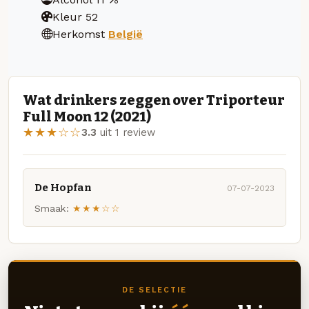
Kleur
52
Herkomst
België
Wat drinkers zeggen over Triporteur
Full Moon 12 (2021)
★★★☆☆
3.3
uit 1 review
De Hopfan
07-07-2023
Smaak:
★★★☆☆
DE SELECTIE