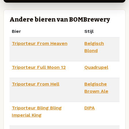
Andere bieren van BOMBrewery
Bier
Stijl
Triporteur From Heaven
Belgisch
Blond
Triporteur Full Moon 12
Quadrupel
Triporteur From Hell
Belgische
Brown Ale
Triporteur Bling Bling
DIPA
Imperial King