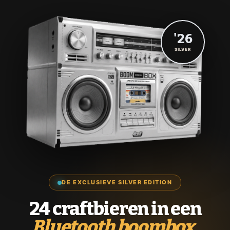
'26
SILVER
DE EXCLUSIEVE SILVER EDITION
24 craftbieren in een
Bluetooth boombox.