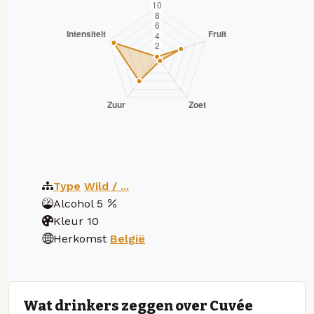
Type
Wild / ...
Alcohol
5
Kleur
10
Herkomst
België
Wat drinkers zeggen over Cuvée