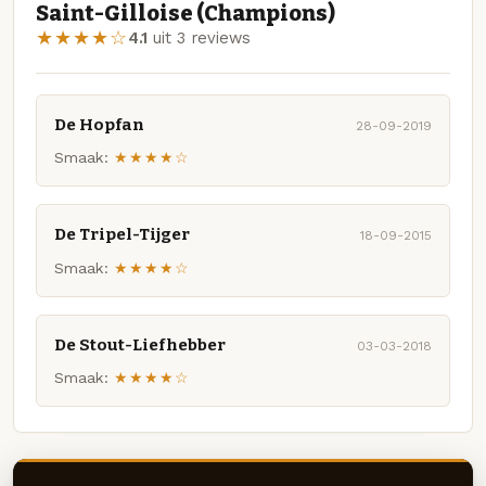
Saint-Gilloise (Champions)
★★★★☆
4.1
uit 3 reviews
De Hopfan
28-09-2019
Smaak:
★★★★☆
De Tripel-Tijger
18-09-2015
Smaak:
★★★★☆
De Stout-Liefhebber
03-03-2018
Smaak:
★★★★☆