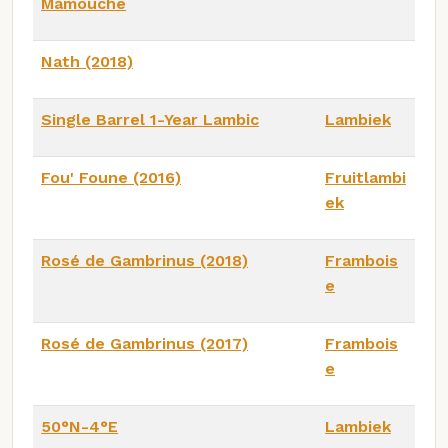
Mamouche
Nath (2018)
Single Barrel 1-Year Lambic
Lambiek
Fou' Foune (2016)
Fruitlambi
ek
Rosé de Gambrinus (2018)
Frambois
e
Rosé de Gambrinus (2017)
Frambois
e
50°N-4°E
Lambiek