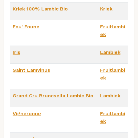
Kriek 100% Lambic Bio
Kriek
Fou' Foune
Fruitlambi
ek
Iris
Lambiek
Saint Lamvinus
Fruitlambi
ek
Grand Cru Bruocsella Lambic Bio
Lambiek
Vigneronne
Fruitlambi
ek