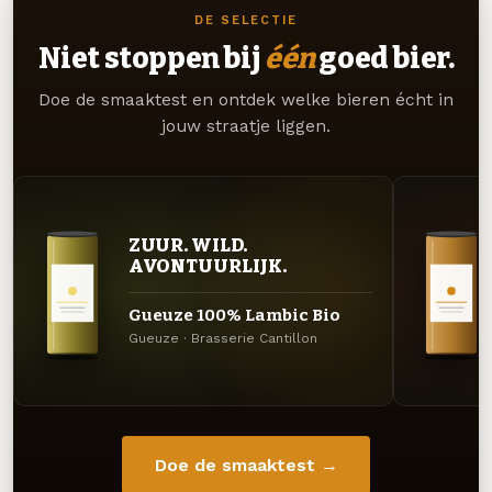
DE SELECTIE
Niet stoppen bij
één
goed bier.
Doe de smaaktest en ontdek welke bieren écht in
jouw straatje liggen.
ZUUR. WILD.
AVONTUURLIJK.
Gueuze 100% Lambic Bio
Gueuze · Brasserie Cantillon
Doe de smaaktest →