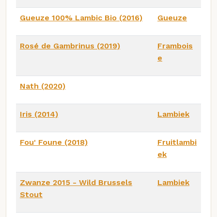
Gueuze 100% Lambic Bio (2016)
Gueuze
Rosé de Gambrinus (2019)
Frambois
e
Nath (2020)
Iris (2014)
Lambiek
Fou' Foune (2018)
Fruitlambi
ek
Zwanze 2015 - Wild Brussels
Lambiek
Stout