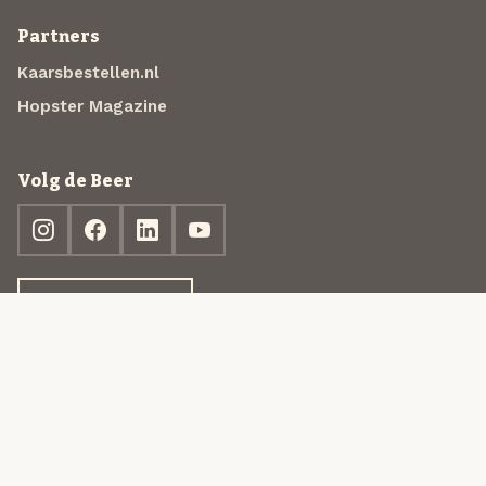
Partners
Kaarsbestellen.nl
Hopster Magazine
Volg de Beer
Ontdek jouw box
© 2013-2026 Beer in a Box BV