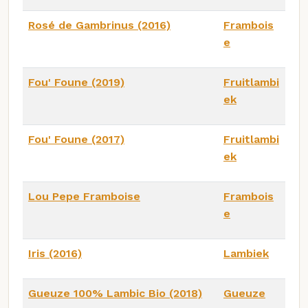
Rosé de Gambrinus (2016)
Frambois
e
Fou' Foune (2019)
Fruitlambi
ek
Fou' Foune (2017)
Fruitlambi
ek
Lou Pepe Framboise
Frambois
e
Iris (2016)
Lambiek
Gueuze 100% Lambic Bio (2018)
Gueuze