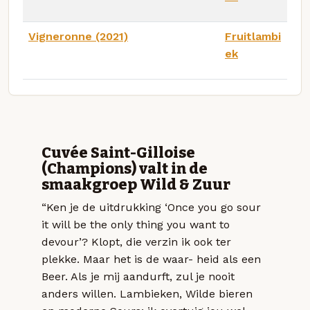
Vigneronne (2021)
Fruitlambi
ek
Cuvée Saint-Gilloise
(Champions) valt in de
smaakgroep Wild & Zuur
“Ken je de uitdrukking ‘Once you go sour
it will be the only thing you want to
devour’? Klopt, die verzin ik ook ter
plekke. Maar het is de waar- heid als een
Beer. Als je mij aandurft, zul je nooit
anders willen. Lambieken, Wilde bieren