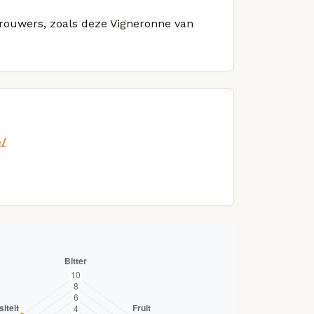
 brouwers, zoals deze Vigneronne van
e/