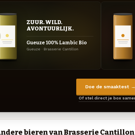
ZUUR. WILD.
AVONTUURLIJK.
Gueuze 100% Lambic Bio
Gueuze · Brasserie Cantillon
Doe de smaaktest 
Of stel direct je box sam
ndere bieren van Brasserie Cantillon