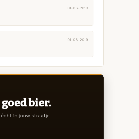
01-06-2019
01-06-2019
goed bier.
écht in jouw straatje