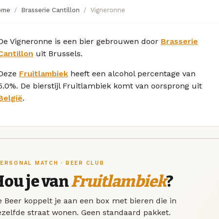
ome
Brasserie Cantillon
Vigneronne
De Vigneronne is een bier gebrouwen door
Brasserie
Cantillon
uit Brussels.
Deze
Fruitlambiek
heeft een alcohol percentage van
5.0%. De bierstijl Fruitlambiek komt van oorsprong uit
België
.
ERSONAL MATCH · BEER CLUB
Hou je van
Fruitlambiek
?
 Beer koppelt je aan een box met bieren die in
ezelfde straat wonen. Geen standaard pakket.