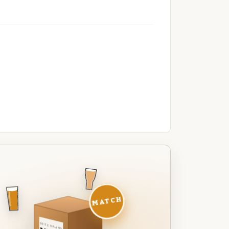
MATCH
DEZE MAAND