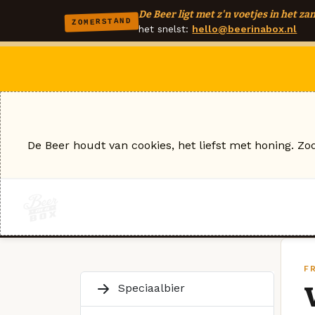
De Beer ligt met z'n voetjes in het zan
ZOMERSTAND
het snelst:
hello@beerinabox.nl
De Beer houdt van cookies, het liefst met honing. Zo
F
Speciaalbier