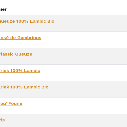
ier
Gueuze 100% Lambic Bio
Rosé de Gambrinus
Classic Gueuze
Kriek 100% Lambic
Kriek 100% Lambic Bio
Fou' Foune
ris