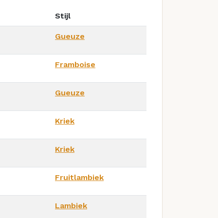
Stijl
Gueuze
Framboise
Gueuze
Kriek
Kriek
Fruitlambiek
Lambiek