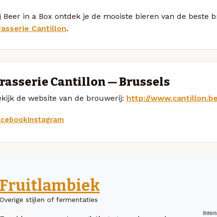
j Beer in a Box ontdek je de mooiste bieren van de beste
rasserie Cantillon
.
rasserie Cantillon — Brussels
kijk de website van de brouwerij:
http://www.cantillon.b
acebook
Instagram
Fruitlambiek
Overige stijlen of fermentaties