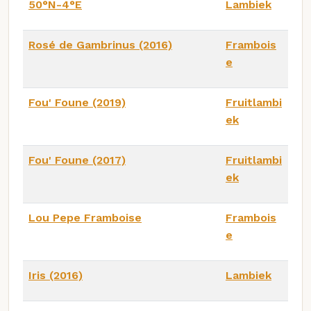
50°N-4°E
Lambiek
Rosé de Gambrinus (2016)
Frambois
e
Fou' Foune (2019)
Fruitlambi
ek
Fou' Foune (2017)
Fruitlambi
ek
Lou Pepe Framboise
Frambois
e
Iris (2016)
Lambiek