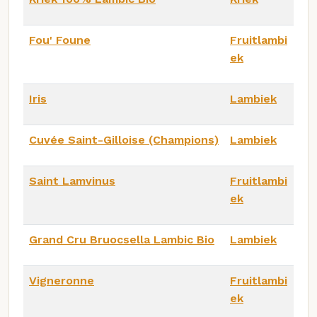
Fou' Foune
Fruitlambi
ek
Iris
Lambiek
Cuvée Saint-Gilloise (Champions)
Lambiek
Saint Lamvinus
Fruitlambi
ek
Grand Cru Bruocsella Lambic Bio
Lambiek
Vigneronne
Fruitlambi
ek