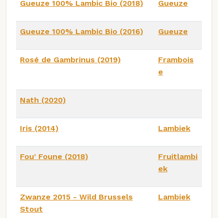
Gueuze 100% Lambic Bio (2018)
Gueuze
Gueuze 100% Lambic Bio (2016)
Gueuze
Rosé de Gambrinus (2019)
Frambois
e
Nath (2020)
Iris (2014)
Lambiek
Fou' Foune (2018)
Fruitlambi
ek
Zwanze 2015 - Wild Brussels
Lambiek
Stout