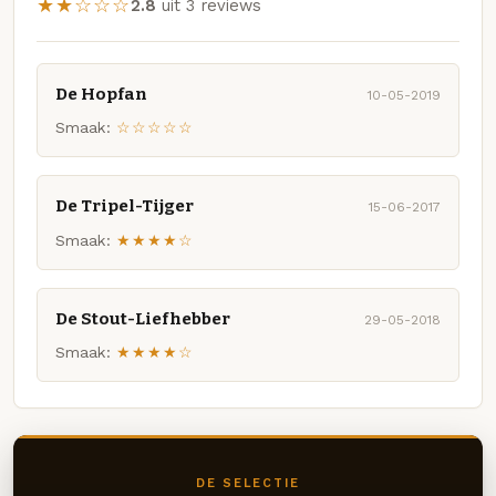
★★☆☆☆
2.8
uit 3 reviews
De Hopfan
10-05-2019
Smaak:
☆☆☆☆☆
De Tripel-Tijger
15-06-2017
Smaak:
★★★★☆
De Stout-Liefhebber
29-05-2018
Smaak:
★★★★☆
DE SELECTIE