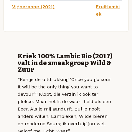
Vigneronne (2021)
Fruitlambi
ek
Kriek 100% Lambic Bio (2017)
valt in de smaakgroep Wild &
Zuur
“Ken je de uitdrukking ‘Once you go sour
it will be the only thing you want to
devour’? Klopt, die verzin ik ook ter
plekke. Maar het is de waar- heid als een
Beer. Als je mij aandurft, zul je nooit
anders willen. Lambieken, Wilde bieren
en moderne Sours; ik overtuig jou wel.
Geloof me. Echt. Waar.”