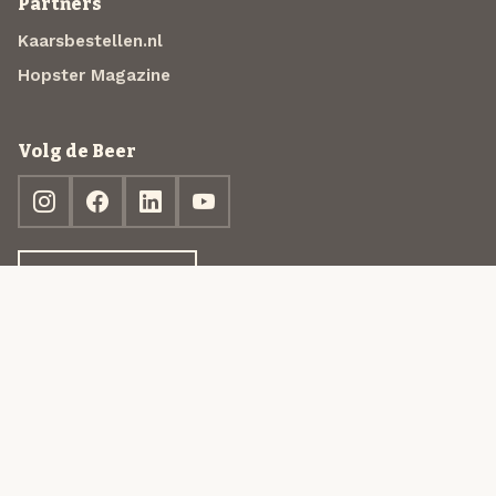
Partners
Kaarsbestellen.nl
Hopster Magazine
Volg de Beer
Ontdek jouw box
© 2013-2026 Beer in a Box BV