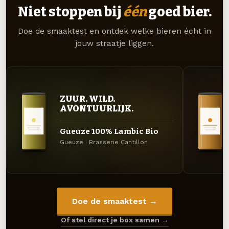
Niet stoppen bij
één
goed bier.
Doe de smaaktest en ontdek welke bieren écht in
jouw straatje liggen.
ZUUR. WILD.
AVONTUURLIJK.
Gueuze 100% Lambic Bio
Gueuze · Brasserie Cantillon
Doe de smaaktest →
Of stel direct je box samen →