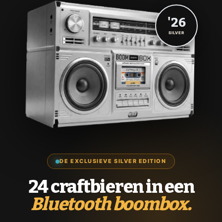
'26
SILVER
DE EXCLUSIEVE SILVER EDITION
24 craftbieren in een
Bluetooth boombox.