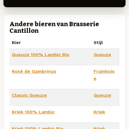
Andere bieren van Brasserie
Cantillon
Bier
Stijl
Gueuze 100% Lambic Bio
Gueuze
Rosé de Gambrinus
Frambois
e
Classic Gueuze
Gueuze
Kriek 100% Lambic
Kriek
Kriek 100% Lambic Bio
Kriek