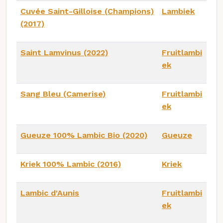
Cuvée Saint-Gilloise (Champions)
Lambiek
(2017)
Saint Lamvinus (2022)
Fruitlambi
ek
Sang Bleu (Camerise)
Fruitlambi
ek
Gueuze 100% Lambic Bio (2020)
Gueuze
Kriek 100% Lambic (2016)
Kriek
Lambic d'Aunis
Fruitlambi
ek