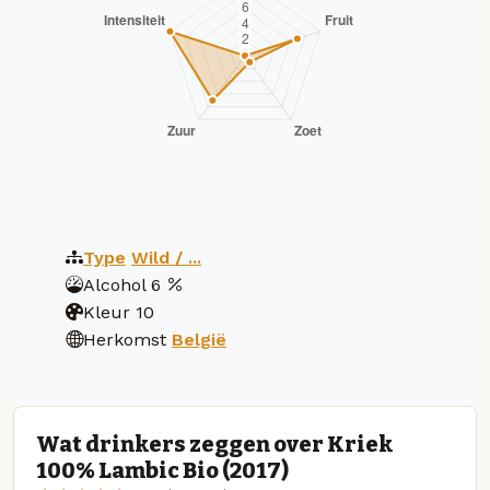
Type
Wild / ...
Alcohol
6
Kleur
10
Herkomst
België
Wat drinkers zeggen over Kriek
100% Lambic Bio (2017)