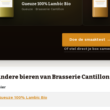
Gueuze 100% Lambic Bio
Gueuze · Brasserie Cantillon
Doe de smaaktest 
Of stel direct je box sam
ndere bieren van Brasserie Cantillon
ier
Gueuze 100% Lambic Bio