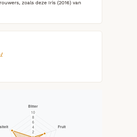
rouwers, zoals deze Iris (2016) van
e/