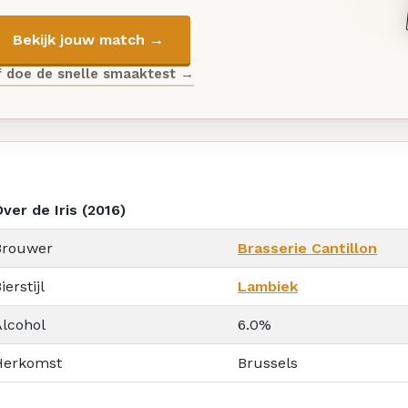
Bekijk jouw match →
f doe de snelle smaaktest →
ver de Iris (2016)
Brouwer
Brasserie Cantillon
ierstijl
Lambiek
Alcohol
6.0%
Herkomst
Brussels