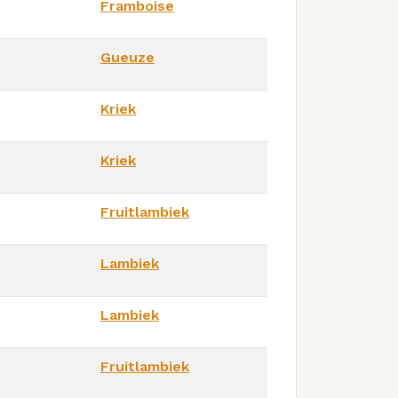
Framboise
Gueuze
Kriek
Kriek
Fruitlambiek
Lambiek
Lambiek
Fruitlambiek