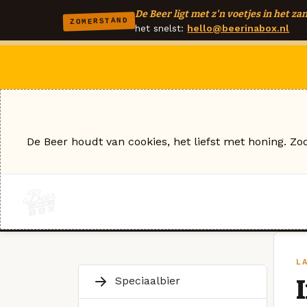
De Beer ligt met z'n voetjes in het zan
ZOMERSTAND
het snelst:
hello@beerinabox.nl
De Beer houdt van cookies, het liefst met honing. Zo
L
Speciaalbier