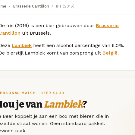
ome
Brasserie Cantillon
Iris (2016)
De Iris (2016) is een bier gebrouwen door
Brasserie
Cantillon
uit Brussels.
Deze
Lambiek
heeft een alcohol percentage van 6.0%.
De bierstijl Lambiek komt van oorsprong uit
België
.
ERSONAL MATCH · BEER CLUB
Hou je van
Lambiek
?
 Beer koppelt je aan een box met bieren die in
ezelfde straat wonen. Geen standaard pakket.
ewoon raak.