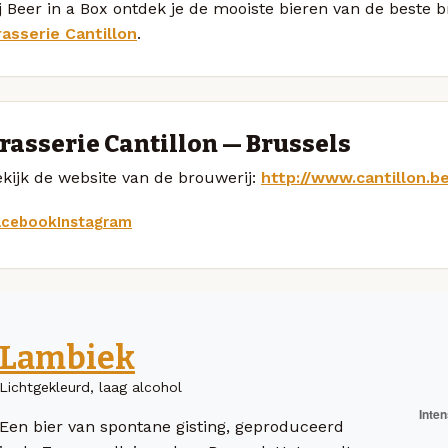
j Beer in a Box ontdek je de mooiste bieren van de beste b
rasserie Cantillon
.
rasserie Cantillon — Brussels
kijk de website van de brouwerij:
http://www.cantillon.b
acebook
Instagram
Lambiek
Lichtgekleurd, laag alcohol
Een bier van spontane gisting, geproduceerd