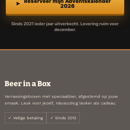
Reserveer mijn Adventskalender
2026
Sinds 2021 ieder jaar uitverkocht. Levering ruim voor
december.
Beer in a Box
Verrassingsboxen met speciaalbier, afgestemd op jouw
smaak. Leuk voor jezelf, n&oacute;g leuker als cadeau.
✓ Veilige betaling
✓ Sinds 2013