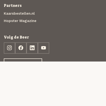
Partners
Kaarsbestellen.nl
Hopster Magazine
Volg de Beer
Ontdek jouw box
© 2013-2026 Beer in a Box BV