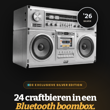
'26
SILVER
DE EXCLUSIEVE SILVER EDITION
24 craftbieren in een
Bluetooth boombox.