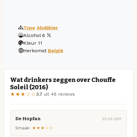
Type
Abdijbier
Alcohol
6
Kleur
11
Herkomst
België
Wat drinkers zeggen over Chouffe
Soleil (2016)
★★★☆☆
3.7
uit 48 reviews
De Hopfan
22-01-2017
Smaak:
★★★☆☆