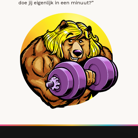
doe jij eigenlijk in een minuut?”