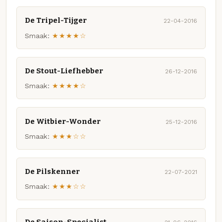
De Tripel-Tijger
22-04-2016
Smaak:
★★★★☆
De Stout-Liefhebber
26-12-2016
Smaak:
★★★★☆
De Witbier-Wonder
25-12-2016
Smaak:
★★★☆☆
De Pilskenner
22-07-2021
Smaak:
★★★☆☆
De Saison-Specialist