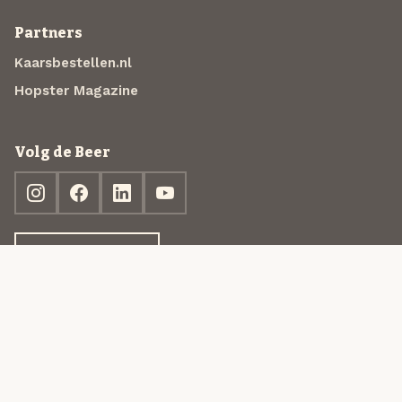
Partners
Kaarsbestellen.nl
Hopster Magazine
Volg de Beer
Ontdek jouw box
© 2013-2026 Beer in a Box BV