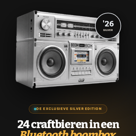
'26
SILVER
DE EXCLUSIEVE SILVER EDITION
24 craftbieren in een
Bluetooth boombox.