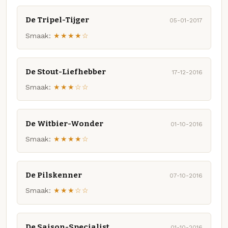
De Tripel-Tijger
05-01-2017
Smaak:
★★★★☆
De Stout-Liefhebber
17-12-2016
Smaak:
★★★☆☆
De Witbier-Wonder
01-10-2016
Smaak:
★★★★☆
De Pilskenner
07-10-2016
Smaak:
★★★☆☆
De Saison-Specialist
01-10-2016