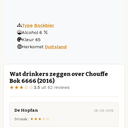
Type
Bockbier
Alcohol
6
Kleur
65
Herkomst
Duitsland
Wat drinkers zeggen over Chouffe
Bok 6666 (2016)
★★★☆☆
3.5
uit 62 reviews
De Hopfan
28-09-2016
Smaak:
★★★☆☆