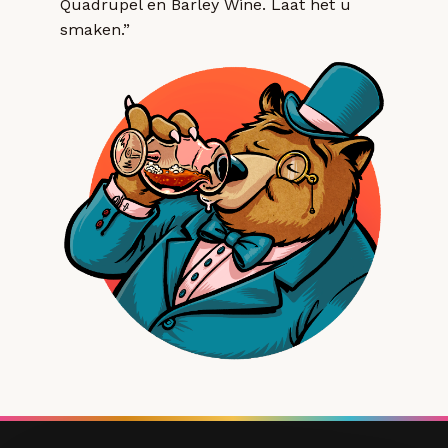
Quadrupel en Barley Wine. Laat het u
smaken.”