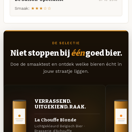
Smaak:
★★★☆☆
DE SELECTIE
Niet stoppen bij
één
goed bier.
Doe de smaaktest en ontdek welke bieren écht in
jouw straatje liggen.
VERRASSEND.
UITGEKIEND. RAAK.
La Chouffe Blonde
Lichtgekleurd Belgisch Bier ·
Brasserie d'Achouffe