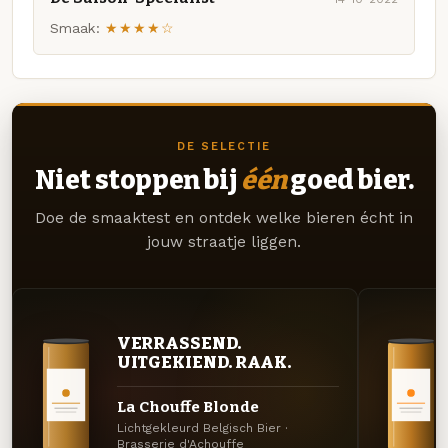
Smaak:
★★★★☆
DE SELECTIE
Niet stoppen bij
één
goed bier.
Doe de smaaktest en ontdek welke bieren écht in
jouw straatje liggen.
VERRASSEND.
UITGEKIEND. RAAK.
La Chouffe Blonde
Lichtgekleurd Belgisch Bier ·
Brasserie d'Achouffe