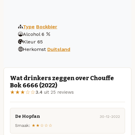
Type
Bockbier
Alcohol
6
Kleur
65
Herkomst
Duitsland
Wat drinkers zeggen over Chouffe
Bok 6666 (2022)
★★★☆☆
3.4
uit 25 reviews
De Hopfan
30-12-2022
Smaak:
★★☆☆☆