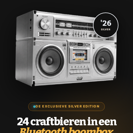
'26
SILVER
DE EXCLUSIEVE SILVER EDITION
24 craftbieren in een
Bluetooth boombox.