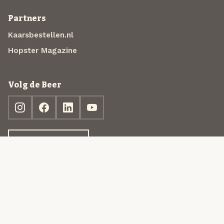
Partners
Kaarsbestellen.nl
Hopster Magazine
Volg de Beer
Ontdek jouw box
© 2013-2026 Beer in a Box BV