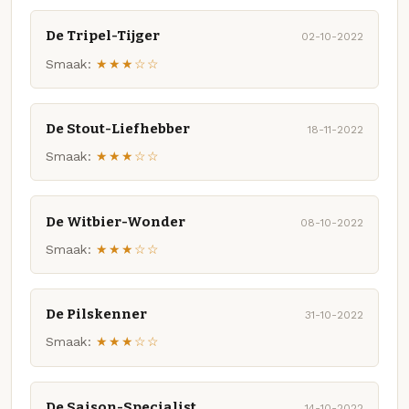
De Tripel-Tijger
02-10-2022
Smaak:
★★★☆☆
De Stout-Liefhebber
18-11-2022
Smaak:
★★★☆☆
De Witbier-Wonder
08-10-2022
Smaak:
★★★☆☆
De Pilskenner
31-10-2022
Smaak:
★★★☆☆
De Saison-Specialist
14-10-2022