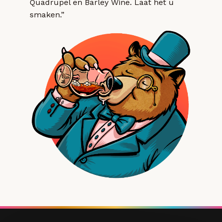
Quadrupel en Barley Wine. Laat het u
smaken.”