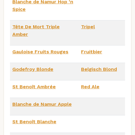
Blanche de Namur Hop ‘n
Spice
Tête De Mort Triple
Tripel
Amber
Gauloise Fruits Rouges
Fruitbier
Godefroy Blonde
Belgisch Blond
St Benoît Ambrée
Red Ale
Blanche de Namur Apple
St Benoît Blanche