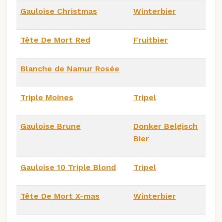
Gauloise Christmas
Winterbier
Tête De Mort Red
Fruitbier
Blanche de Namur Rosée
Triple Moines
Tripel
Gauloise Brune
Donker Belgisch
Bier
Gauloise 10 Triple Blond
Tripel
Tête De Mort X-mas
Winterbier