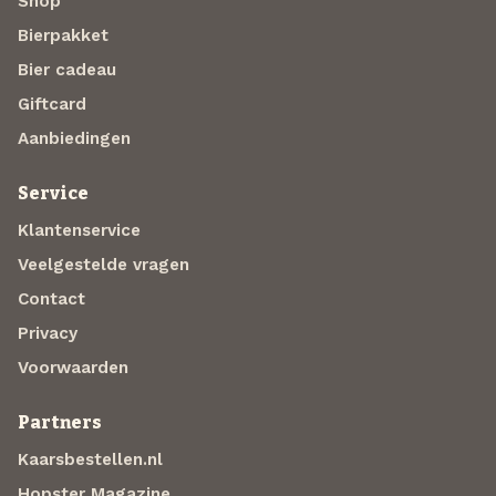
Shop
Bierpakket
Bier cadeau
Giftcard
Aanbiedingen
Service
Klantenservice
Veelgestelde vragen
Contact
Privacy
Voorwaarden
Partners
Kaarsbestellen.nl
Hopster Magazine