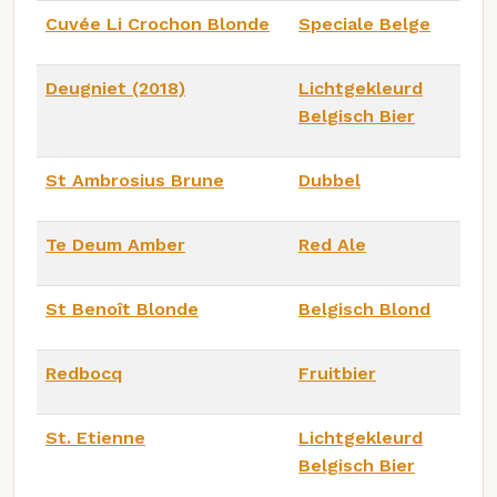
Cuvée Li Crochon Blonde
Speciale Belge
Deugniet (2018)
Lichtgekleurd
Belgisch Bier
St Ambrosius Brune
Dubbel
Te Deum Amber
Red Ale
St Benoît Blonde
Belgisch Blond
Redbocq
Fruitbier
St. Etienne
Lichtgekleurd
Belgisch Bier