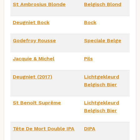
St Ambrosius Blonde
Belgisch Blond
Deugniet Bock
Bock
Godefroy Rousse
Speciale Belge
Jacquie & Michel
Pils
Deugniet (2017)
Lichtgekleurd
Belgisch Bier
St Benoît Suprême
Lichtgekleurd
Belgisch Bier
Tête De Mort Double IPA
DIPA