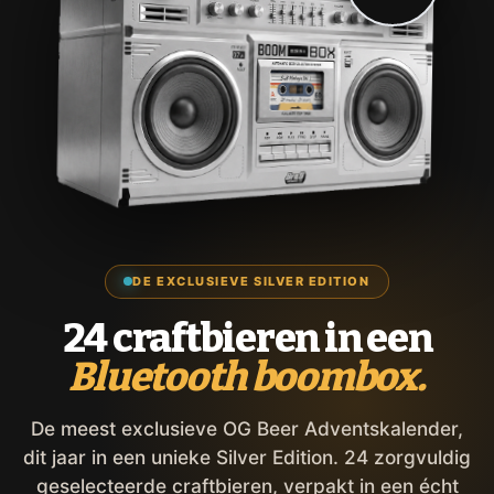
DE EXCLUSIEVE SILVER EDITION
24 craftbieren in een
Bluetooth boombox.
De meest exclusieve OG Beer Adventskalender,
dit jaar in een unieke Silver Edition. 24 zorgvuldig
geselecteerde craftbieren, verpakt in een écht