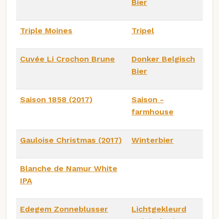
Bier
Triple Moines
Tripel
Cuvée Li Crochon Brune
Donker Belgisch
Bier
Saison 1858 (2017)
Saison -
farmhouse
Gauloise Christmas (2017)
Winterbier
Blanche de Namur White
IPA
Edegem Zonneblusser
Lichtgekleurd