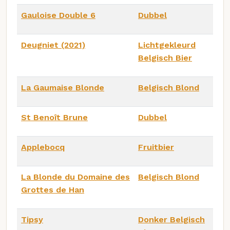
Gauloise Double 6
Dubbel
Deugniet (2021)
Lichtgekleurd
Belgisch Bier
La Gaumaise Blonde
Belgisch Blond
St Benoît Brune
Dubbel
Applebocq
Fruitbier
La Blonde du Domaine des
Belgisch Blond
Grottes de Han
Tipsy
Donker Belgisch