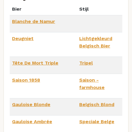
Bier
Stijl
Blanche de Namur
Deugniet
Lichtgekleurd
Belgisch Bier
Tête De Mort Triple
Tripel
Saison 1858
Saison -
farmhouse
Gauloise Blonde
Belgisch Blond
Gauloise Ambrée
Speciale Belge