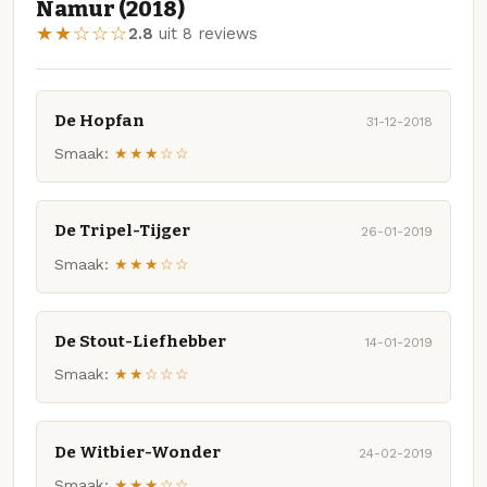
Namur (2018)
★★☆☆☆
2.8
uit 8 reviews
De Hopfan
31-12-2018
Smaak:
★★★☆☆
De Tripel-Tijger
26-01-2019
Smaak:
★★★☆☆
De Stout-Liefhebber
14-01-2019
Smaak:
★★☆☆☆
De Witbier-Wonder
24-02-2019
Smaak:
★★★☆☆