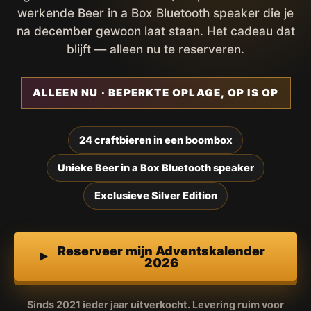
werkende Beer in a Box Bluetooth speaker die je
na december gewoon laat staan. Het cadeau dat
blijft — alleen nu te reserveren.
ALLEEN NU · BEPERKTE OPLAGE, OP IS OP
24 craftbieren in een boombox
Unieke Beer in a Box Bluetooth speaker
Exclusieve Silver Edition
Reserveer mijn Adventskalender
2026
Sinds 2021 ieder jaar uitverkocht. Levering ruim voor