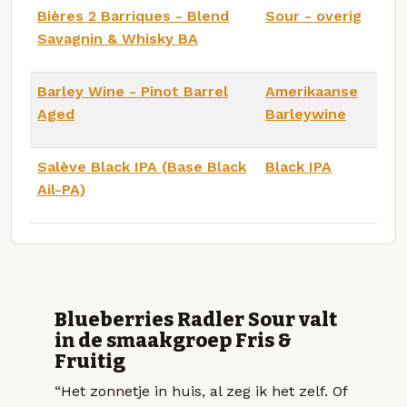
Bières 2 Barriques - Blend
Sour - overig
Savagnin & Whisky BA
Barley Wine - Pinot Barrel
Amerikaanse
Aged
Barleywine
Salève Black IPA (Base Black
Black IPA
Ail-PA)
Blueberries Radler Sour valt
in de smaakgroep Fris &
Fruitig
“Het zonnetje in huis, al zeg ik het zelf. Of