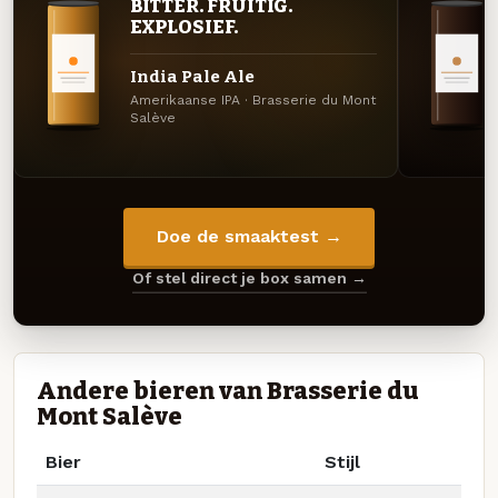
BITTER. FRUITIG.
EXPLOSIEF.
India Pale Ale
Amerikaanse IPA · Brasserie du Mont
Salève
Doe de smaaktest →
Of stel direct je box samen →
Andere bieren van Brasserie du
Mont Salève
Bier
Stijl