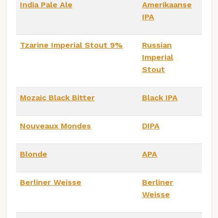
India Pale Ale
Amerikaanse
IPA
Tzarine Imperial Stout 9%
Russian
Imperial
Stout
Mozaic Black Bitter
Black IPA
Nouveaux Mondes
DIPA
Blonde
APA
Berliner Weisse
Berliner
Weisse