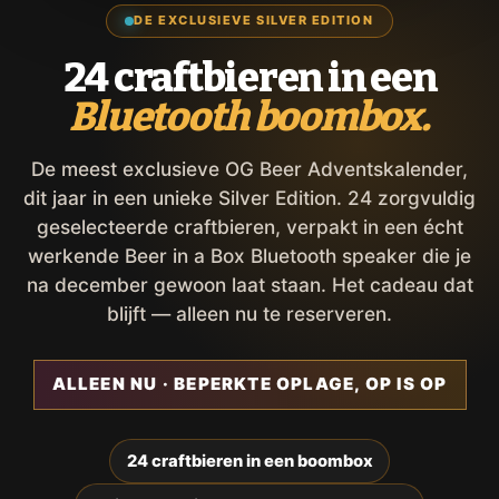
DE EXCLUSIEVE SILVER EDITION
24 craftbieren in een
Bluetooth boombox.
De meest exclusieve OG Beer Adventskalender,
dit jaar in een unieke Silver Edition. 24 zorgvuldig
geselecteerde craftbieren, verpakt in een écht
werkende Beer in a Box Bluetooth speaker die je
na december gewoon laat staan. Het cadeau dat
blijft — alleen nu te reserveren.
ALLEEN NU · BEPERKTE OPLAGE, OP IS OP
24 craftbieren in een boombox