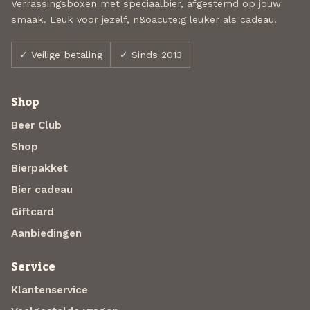
Verrassingsboxen met speciaalbier, afgestemd op jouw
smaak. Leuk voor jezelf, n&oacute;g leuker als cadeau.
✓ Veilige betaling
✓ Sinds 2013
Shop
Beer Club
Shop
Bierpakket
Bier cadeau
Giftcard
Aanbiedingen
Service
Klantenservice