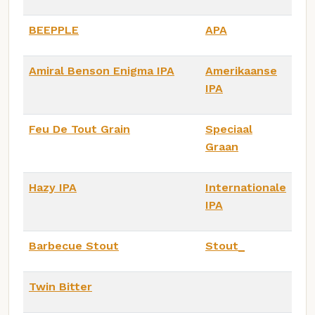
BEEPPLE
APA
Amiral Benson Enigma IPA
Amerikaanse
IPA
Feu De Tout Grain
Speciaal
Graan
Hazy IPA
Internationale
IPA
Barbecue Stout
Stout_
Twin Bitter