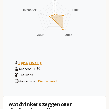
Type
Overig
Alcohol
1
Kleur
10
Herkomst
Duitsland
Wat drinkers zeggen over