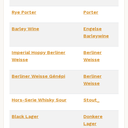
Rye Porter
Porter
Barley Wine
Engelse
Barleywine
Imperial Hoppy Berliner
Berliner
Weisse
Weisse
Berliner Weisse Génépi
Berliner
Weisse
Hors-Serie Whisky Sour
Stout_
Black Lager
Donkere
Lager