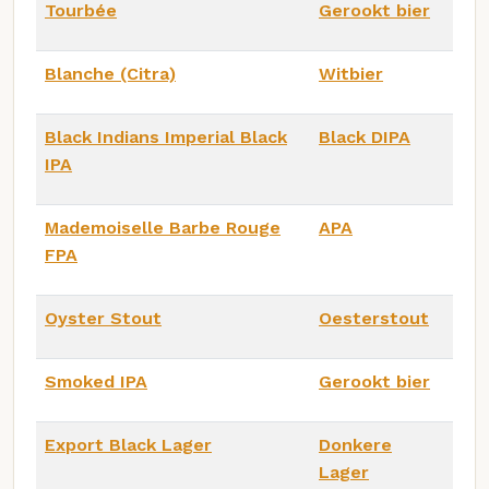
Tourbée
Gerookt bier
Blanche (Citra)
Witbier
Black Indians Imperial Black
Black DIPA
IPA
Mademoiselle Barbe Rouge
APA
FPA
Oyster Stout
Oesterstout
Smoked IPA
Gerookt bier
Export Black Lager
Donkere
Lager