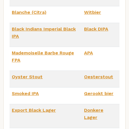
Blanche (Citra)
Witbier
Black Indians Imperial Black
Black DIPA
IPA
Mademoiselle Barbe Rouge
APA
FPA
Oyster Stout
Oesterstout
Smoked IPA
Gerookt bier
Export Black Lager
Donkere
Lager