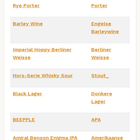
Rye Porter
Porter
Barley Wine
Engelse
Barleywine
Imperial Hoppy Berliner
Berliner
Weisse
Weisse
Hors-Serie Whisky Sour
Stout_
Black Lager
Donkere
Lager
BEEPPLE
APA
Amiral Benson Enigma IPA
Amerikaanse