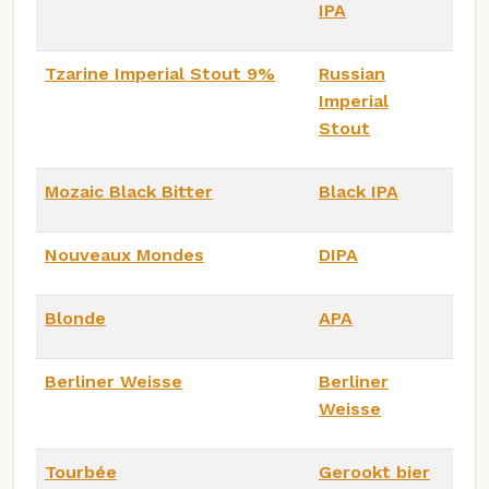
IPA
Tzarine Imperial Stout 9%
Russian
Imperial
Stout
Mozaic Black Bitter
Black IPA
Nouveaux Mondes
DIPA
Blonde
APA
Berliner Weisse
Berliner
Weisse
Tourbée
Gerookt bier