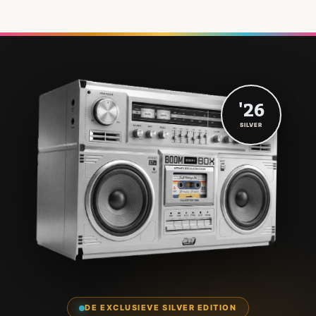
'26
SILVER
DE EXCLUSIEVE SILVER EDITION