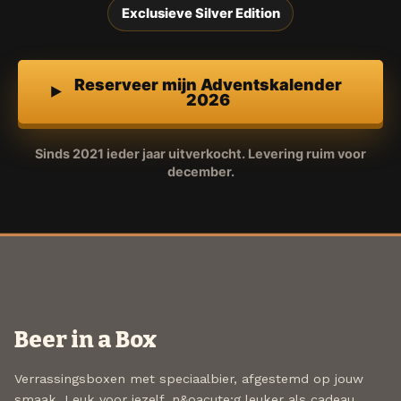
Exclusieve Silver Edition
Reserveer mijn Adventskalender
2026
Sinds 2021 ieder jaar uitverkocht. Levering ruim voor
december.
Beer in a Box
Verrassingsboxen met speciaalbier, afgestemd op jouw
smaak. Leuk voor jezelf, n&oacute;g leuker als cadeau.