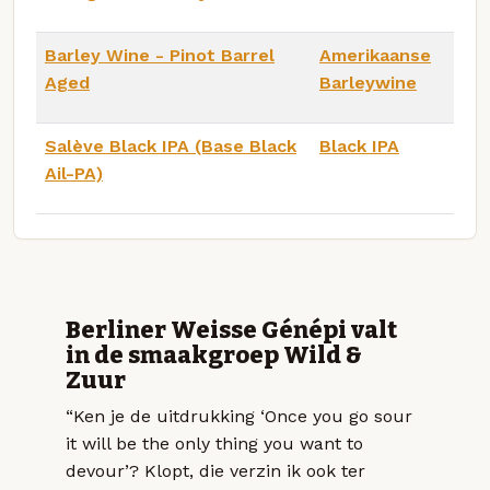
Barley Wine - Pinot Barrel
Amerikaanse
Aged
Barleywine
Salève Black IPA (Base Black
Black IPA
Ail-PA)
Berliner Weisse Génépi valt
in de smaakgroep Wild &
Zuur
“Ken je de uitdrukking ‘Once you go sour
it will be the only thing you want to
devour’? Klopt, die verzin ik ook ter