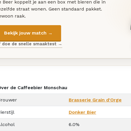
 Beer koppelt je aan een box met bieren die in
ezelfde straat wonen. Geen standaard pakket.
ewoon raak.
Bekijk jouw match →
f doe de snelle smaaktest →
Over de Caffeebier Monschau
Brouwer
Brasserie Grain d'Orge
ierstijl
Donker Bier
Alcohol
6.0%