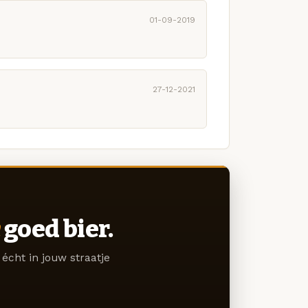
01-09-2019
27-12-2021
goed bier.
écht in jouw straatje