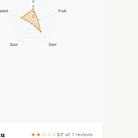
au
★★☆☆☆
2.7
uit 7 reviews