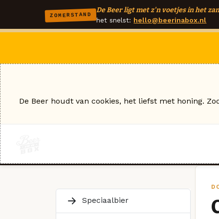
De Beer ligt met z'n voetjes in het zan
ZOMERSTAND
het snelst:
hello@beerinabox.nl
De Beer houdt van cookies, het liefst met honing. Zo
D
Speciaalbier