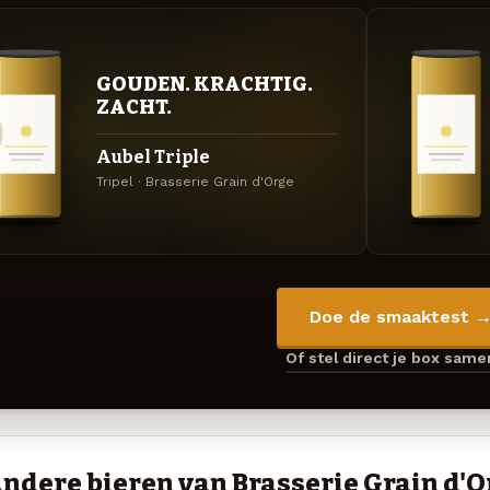
GOUDEN. KRACHTIG.
ZACHT.
Aubel Triple
Tripel · Brasserie Grain d'Orge
Doe de smaaktest 
Of stel direct je box sam
ndere bieren van Brasserie Grain d'