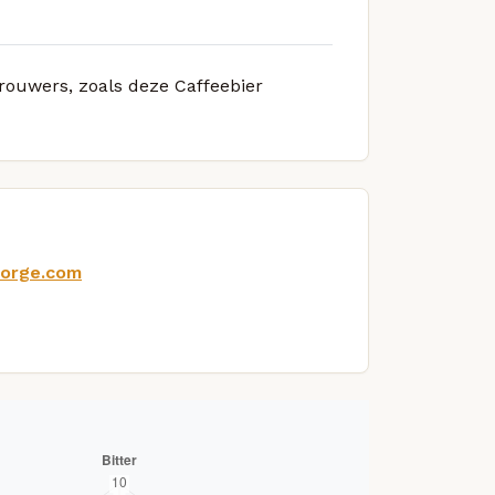
brouwers, zoals deze Caffeebier
-dorge.com