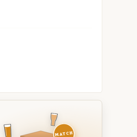
MATCH