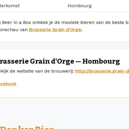
Herkomst
Hombourg
j Beer in a Box ontdek je de mooiste bieren van de beste 
onschau van
Brasserie Grain d'Orge
.
rasserie Grain d'Orge — Hombourg
kijk de website van de brouwerij:
http://brasserie.grain
acebook