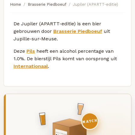
Home
Brasserie Piedboeuf
Jupiler (APARTT-editie)
De Jupiler (APARTT-editie) is een bier
gebrouwen door
Brasserie Piedboeuf
uit
Jupille-sur-Meuse.
Deze
Pils
heeft een alcohol percentage van
1.0%. De bierstijl Pils komt van oorsprong uit
Internationaal
.
MATCH
DEZE MAAND