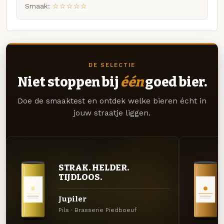
Smaak:
☆☆☆☆☆
DE SELECTIE
Niet stoppen bij
één
goed bier.
Doe de smaaktest en ontdek welke bieren écht in
jouw straatje liggen.
STRAK. HELDER.
TIJDLOOS.
Jupiler
Pils · Brasserie Piedboeuf