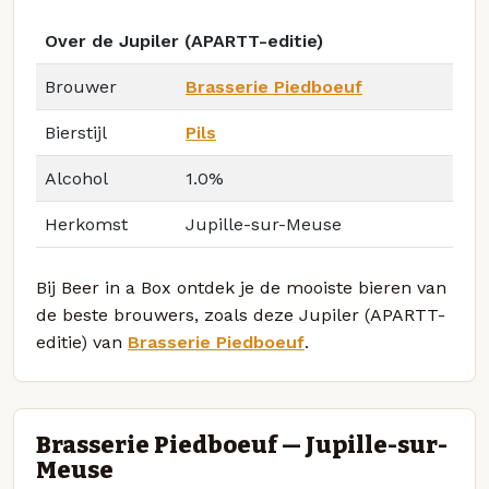
Over de Jupiler (APARTT-editie)
Brouwer
Brasserie Piedboeuf
Bierstijl
Pils
Alcohol
1.0%
Herkomst
Jupille-sur-Meuse
Bij Beer in a Box ontdek je de mooiste bieren van
de beste brouwers, zoals deze Jupiler (APARTT-
editie) van
Brasserie Piedboeuf
.
Brasserie Piedboeuf — Jupille-sur-
Meuse