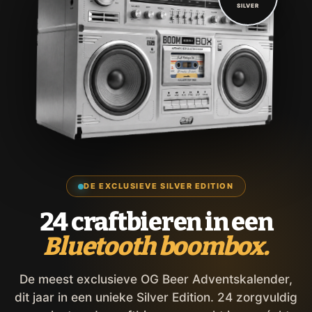
SILVER
DE EXCLUSIEVE SILVER EDITION
24 craftbieren in een
Bluetooth boombox.
De meest exclusieve OG Beer Adventskalender,
dit jaar in een unieke Silver Edition. 24 zorgvuldig