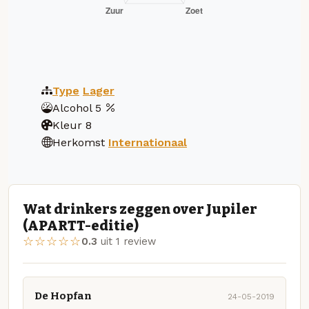
Type
Lager
Alcohol
5
Kleur
8
Herkomst
Internationaal
Wat drinkers zeggen over Jupiler
(APARTT-editie)
☆☆☆☆☆
0.3
uit 1 review
De Hopfan
24-05-2019