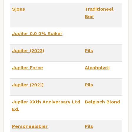
Sjoes
Traditioneel
Bier
Jupiler 0.0 0% Suiker
Jupiler (2023)
Pils
Jupiler Force
Alcoholvrij
Jupiler (2021)
Pils
Jupiler XXth Anniversary Ltd
Belgisch Blond
Ed.
Personeelsbier
Pils