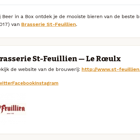
j Beer in a Box ontdek je de mooiste bieren van de beste 
2017) van
Brasserie St-Feuillien
.
rasserie St-Feuillien — Le Rœulx
kijk de website van de brouwerij:
http://www.st-feuillie
itter
Facebook
Instagram