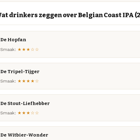
at drinkers zeggen over Belgian Coast IPA (
De Hopfan
Smaak:
★★★☆☆
De Tripel-Tijger
Smaak:
★★★★☆
De Stout-Liefhebber
Smaak:
★★★☆☆
De Witbier-Wonder