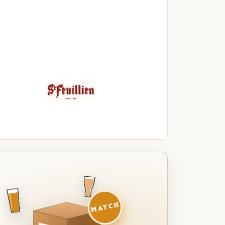
MATCH