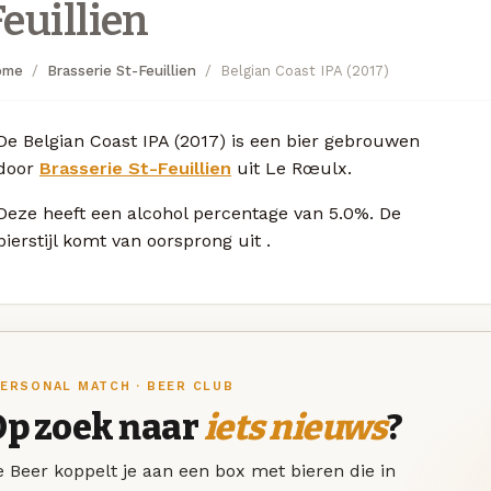
Feuillien
ome
Brasserie St-Feuillien
Belgian Coast IPA (2017)
De Belgian Coast IPA (2017) is een bier gebrouwen
door
Brasserie St-Feuillien
uit Le Rœulx.
Deze
heeft een alcohol percentage van 5.0%. De
bierstijl komt van oorsprong uit
.
ERSONAL MATCH · BEER CLUB
Op zoek naar
iets nieuws
?
 Beer koppelt je aan een box met bieren die in