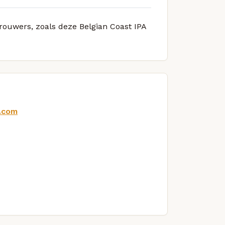
brouwers, zoals deze Belgian Coast IPA
n.com