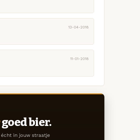
13-04-2018
11-01-2018
goed bier.
écht in jouw straatje