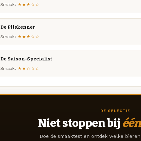
Smaak:
★★★☆☆
De Pilskenner
Smaak:
★★★☆☆
De Saison-Specialist
Smaak:
★★☆☆☆
DE SELECTIE
Niet stoppen bij
één
Doe de smaaktest en ontdek welke bieren 