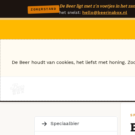
De Beer ligt met z'n voetjes in het zan
ZOMERSTAND
het snelst:
hello@beerinabox.nl
De Beer houdt van cookies, het liefst met honing. Zo
SP
Speciaalbier