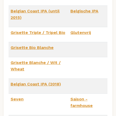
Belgian Coast IPA (until
Belgische IPA
2015)
Grisette Triple / Tripel Bio
Glutenvrij
Grisette Bio Blanche
Grisette Blanche / Wit /
Wheat
Belgian Coast IPA (2018)
Seven
Saison -
farmhouse