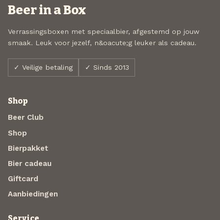
Beer in a Box
Verrassingsboxen met speciaalbier, afgestemd op jouw
smaak. Leuk voor jezelf, n&oacute;g leuker als cadeau.
✓ Veilige betaling
✓ Sinds 2013
Shop
Beer Club
Shop
Bierpakket
Bier cadeau
Giftcard
Aanbiedingen
Service