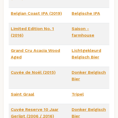
Belgian Coast IPA (2019)
Belgische IPA
Limited Edition No. 1
Saison -
(2016)
farmhouse
Grand Cru Acacia Wood
Lichtgekleurd
Aged
Belgisch Bier
Cuvée de Noël (2015)
Donker Belgisch
Bier
Saint Graal
Tripel
Cuvée Reserve 10 Jaar
Donker Belgisch
Gerijpt (2006 / 2016)
Bier