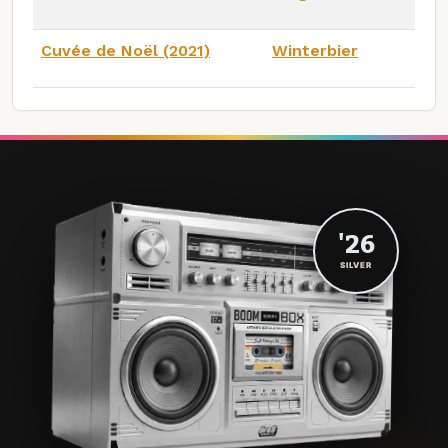
Cuvée de Noël (2021)
Winterbier
'26
SILVER