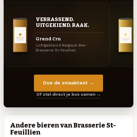
VERRASSEND.
UITGEKIEND. RAAK.
Grand Cru
Lichtgekleurd Belgisch Bier ·
Brasserie St-Feuillien
Doe de smaaktest →
Of stel direct je box samen →
Andere bieren van Brasserie St-
Feuillien