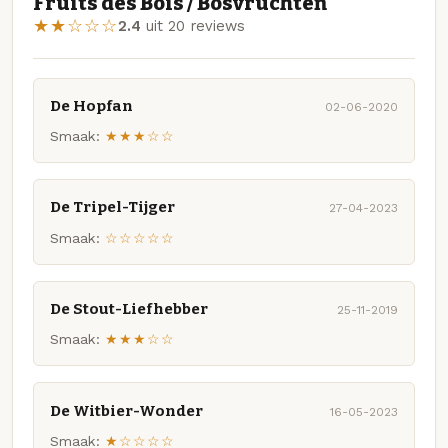
Fruits des Bois / Bosvruchten
★★☆☆☆
2.4
uit 20 reviews
De Hopfan
02-06-2020
Smaak:
★★★☆☆
De Tripel-Tijger
27-04-2023
Smaak:
☆☆☆☆☆
De Stout-Liefhebber
25-11-2019
Smaak:
★★★☆☆
De Witbier-Wonder
16-05-2023
Smaak:
★☆☆☆☆