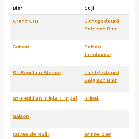
Bier
Stijl
Grand Cru
Lichtgekleurd
Belgisch Bier
Saison
Saison -
farmhouse
St-Feuillien Blonde
Lichtgekleurd
Belgisch Bier
St-Feuillien Triple / Tripel
Tripel
Saison
Cuvée de Noël
Winterbier