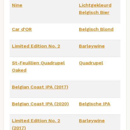
Nine
Lichtgekleurd
Belgisch Bier
Car d'OR
Belgisch Blond
Limited Edition No. 2
Barleywine
St-Feuillien Quadrupel
Quadrupel
Oaked
Belgian Coast IPA (2017)
Belgian Coast IPA (2020)
Belgische IPA
Limited Edition No. 2
Barleywine
(2017)