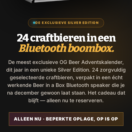
DE EXCLUSIEVE SILVER EDITION
24 craftbieren in een
Bluetooth boombox.
De meest exclusieve OG Beer Adventskalender,
dit jaar in een unieke Silver Edition. 24 zorgvuldig
geselecteerde craftbieren, verpakt in een écht
werkende Beer in a Box Bluetooth speaker die je
na december gewoon laat staan. Het cadeau dat
blijft — alleen nu te reserveren.
ALLEEN NU · BEPERKTE OPLAGE, OP IS OP