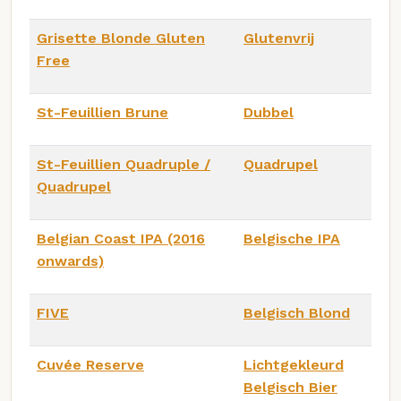
Grisette Blonde Gluten
Glutenvrij
Free
St-Feuillien Brune
Dubbel
St-Feuillien Quadruple /
Quadrupel
Quadrupel
Belgian Coast IPA (2016
Belgische IPA
onwards)
FIVE
Belgisch Blond
Cuvée Reserve
Lichtgekleurd
Belgisch Bier