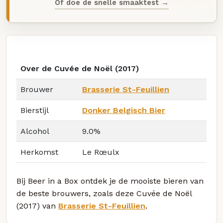
Of doe de snelle smaaktest →
Over de Cuvée de Noël (2017)
Brouwer
Brasserie St-Feuillien
Bierstijl
Donker Belgisch Bier
Alcohol
9.0%
Herkomst
Le Rœulx
Bij Beer in a Box ontdek je de mooiste bieren van
de beste brouwers, zoals deze Cuvée de Noël
(2017) van
Brasserie St-Feuillien
.