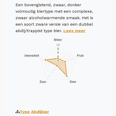
Een bovengistend, zwaar, donker
volmoutig biertype met een complexe,
zwaar alcoholwarmende smaak. Het is
een soort zware versie van een dubbel
abdij/trappist type bier.
Lees meer
Type
Abdijbier