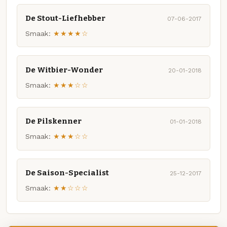
De Stout-Liefhebber
07-06-2017
Smaak:
★★★★☆
De Witbier-Wonder
20-01-2018
Smaak:
★★★☆☆
De Pilskenner
01-01-2018
Smaak:
★★★☆☆
De Saison-Specialist
25-12-2017
Smaak:
★★☆☆☆