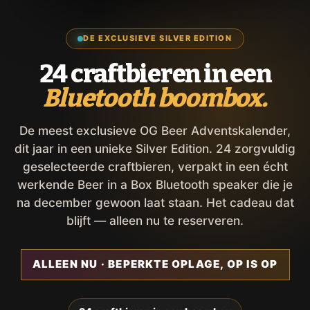
DE EXCLUSIEVE SILVER EDITION
24 craftbieren in een
Bluetooth boombox.
De meest exclusieve OG Beer Adventskalender,
dit jaar in een unieke Silver Edition. 24 zorgvuldig
geselecteerde craftbieren, verpakt in een écht
werkende Beer in a Box Bluetooth speaker die je
na december gewoon laat staan. Het cadeau dat
blijft — alleen nu te reserveren.
ALLEEN NU · BEPERKTE OPLAGE, OP IS OP