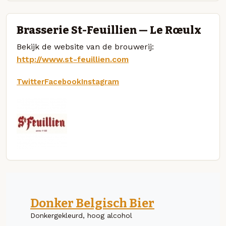
Brasserie St-Feuillien — Le Rœulx
Bekijk de website van de brouwerij:
http://www.st-feuillien.com
Twitter
Facebook
Instagram
Donker Belgisch Bier
Donkergekleurd, hoog alcohol