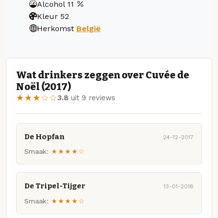
Alcohol
11
Kleur
52
Herkomst
België
Wat drinkers zeggen over Cuvée de
Noël (2017)
★★★☆☆
3.8
uit 9 reviews
De Hopfan
24-12-2017
Smaak:
★★★★☆
De Tripel-Tijger
13-01-2018
Smaak:
★★★★☆