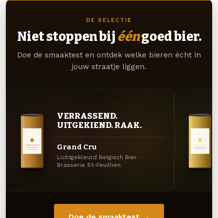
DE SELECTIE
Niet stoppen bij
één
goed bier.
Doe de smaaktest en ontdek welke bieren écht in
jouw straatje liggen.
VERRASSEND.
UITGEKIEND. RAAK.
Grand Cru
Lichtgekleurd Belgisch Bier ·
Brasserie St-Feuillien
Doe de smaaktest →