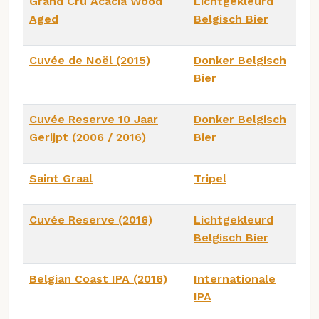
Grand Cru Acacia Wood
Lichtgekleurd
Aged
Belgisch Bier
Cuvée de Noël (2015)
Donker Belgisch
Bier
Cuvée Reserve 10 Jaar
Donker Belgisch
Gerijpt (2006 / 2016)
Bier
Saint Graal
Tripel
Cuvée Reserve (2016)
Lichtgekleurd
Belgisch Bier
Belgian Coast IPA (2016)
Internationale
IPA