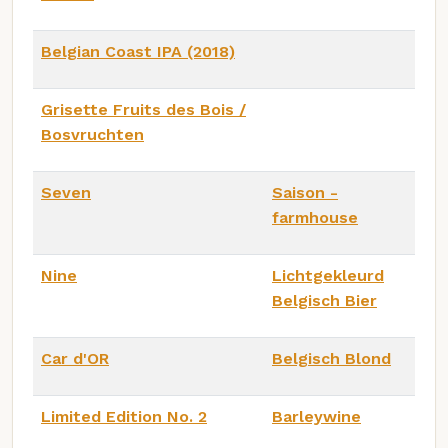
Belgian Coast IPA (2018)
Grisette Fruits des Bois /
Bosvruchten
Seven
Saison -
farmhouse
Nine
Lichtgekleurd
Belgisch Bier
Car d'OR
Belgisch Blond
Limited Edition No. 2
Barleywine