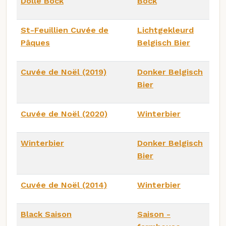
Dolle Bock
Bock
St-Feuillien Cuvée de
Lichtgekleurd
Pâques
Belgisch Bier
Cuvée de Noël (2019)
Donker Belgisch
Bier
Cuvée de Noël (2020)
Winterbier
Winterbier
Donker Belgisch
Bier
Cuvée de Noël (2014)
Winterbier
Black Saison
Saison -