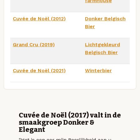
farmhouse
Cuvée de Noël (2012)
Donker Belgisch
Bier
Grand Cru (2019)
Lichtgekleurd
Belgisch Bier
Cuvée de Noël (2021)
Winterbier
Cuvée de Noël (2017) valt in de
smaakgroep Donker &
Elegant
“Het is een eer mijn Beerlijkheid aan u