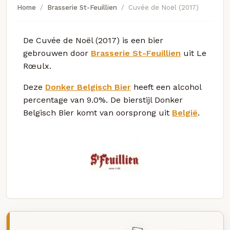
Home
Brasserie St-Feuillien
Cuvée de Noël (2017)
De Cuvée de Noël (2017) is een bier
gebrouwen door
Brasserie St-Feuillien
uit Le
Rœulx.
Deze
Donker Belgisch Bier
heeft een alcohol
percentage van 9.0%. De bierstijl Donker
Belgisch Bier komt van oorsprong uit
België
.