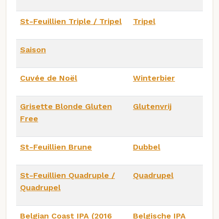
St-Feuillien Triple / Tripel
Tripel
Saison
Cuvée de Noël
Winterbier
Grisette Blonde Gluten
Glutenvrij
Free
St-Feuillien Brune
Dubbel
St-Feuillien Quadruple /
Quadrupel
Quadrupel
Belgian Coast IPA (2016
Belgische IPA