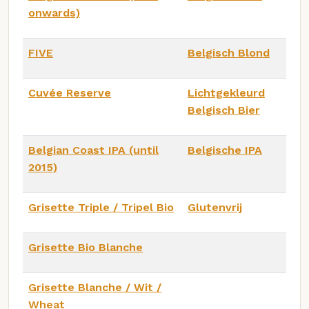
onwards)
FIVE
Belgisch Blond
Cuvée Reserve
Lichtgekleurd
Belgisch Bier
Belgian Coast IPA (until
Belgische IPA
2015)
Grisette Triple / Tripel Bio
Glutenvrij
Grisette Bio Blanche
Grisette Blanche / Wit /
Wheat