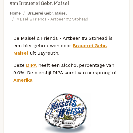
van Brauerei Gebr. Maisel
Home
Brauerei Gebr. Maisel
Maisel & Friends - Artbeer #2 Stohead
De Maisel & Friends - Artbeer #2 Stohead is
een bier gebrouwen door
Brauerei Gebr.
Maisel
uit Bayreuth.
Deze
DIPA
heeft een alcohol percentage van
9.0%. De bierstijl DIPA komt van oorsprong uit
Amerika
.