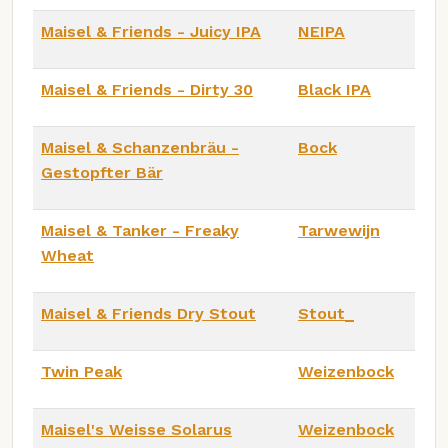
Maisel & Friends - Juicy IPA
NEIPA
Maisel & Friends - Dirty 30
Black IPA
Maisel & Schanzenbräu -
Bock
Gestopfter Bär
Maisel & Tanker - Freaky
Tarwewijn
Wheat
Maisel & Friends Dry Stout
Stout_
Twin Peak
Weizenbock
Maisel's Weisse Solarus
Weizenbock