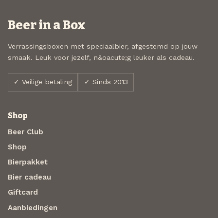
Beer in a Box
Verrassingsboxen met speciaalbier, afgestemd op jouw
smaak. Leuk voor jezelf, n&oacute;g leuker als cadeau.
✓ Veilige betaling
✓ Sinds 2013
Shop
Beer Club
Shop
Bierpakket
Bier cadeau
Giftcard
Aanbiedingen