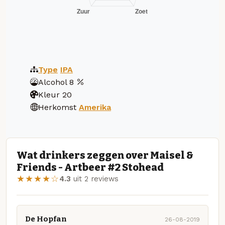
Type
IPA
Alcohol
8
Kleur
20
Herkomst
Amerika
Wat drinkers zeggen over Maisel &
Friends - Artbeer #2 Stohead
★★★★☆
4.3
uit 2 reviews
De Hopfan
26-08-2019