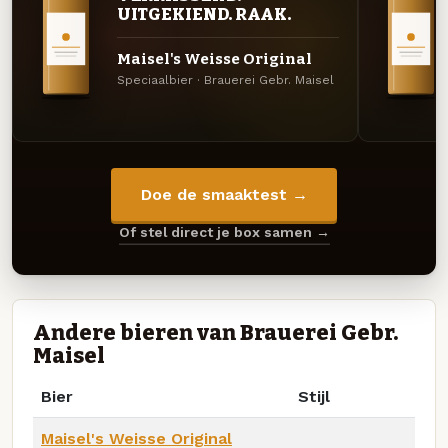
UITGEKIEND. RAAK.
Maisel's Weisse Original
Speciaalbier · Brauerei Gebr. Maisel
Doe de smaaktest →
Of stel direct je box samen →
Andere bieren van Brauerei Gebr.
Maisel
Bier
Stijl
Maisel's Weisse Original