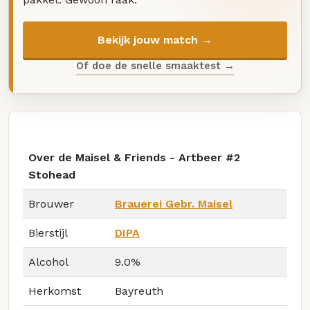
Bekijk jouw match →
Of doe de snelle smaaktest →
Over de Maisel & Friends - Artbeer #2
Stohead
Brouwer
Brauerei Gebr. Maisel
Bierstijl
DIPA
Alcohol
9.0%
Herkomst
Bayreuth