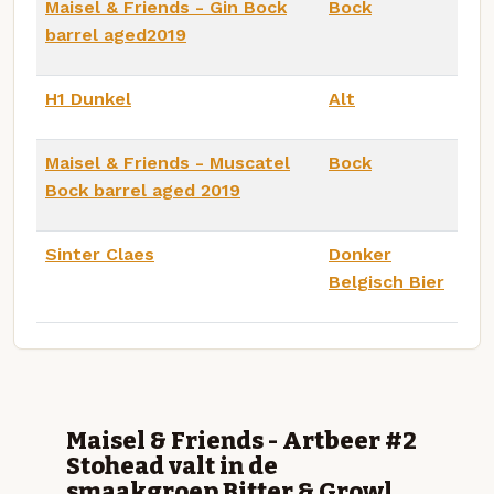
Maisel & Friends - Gin Bock
Bock
barrel aged2019
H1 Dunkel
Alt
Maisel & Friends - Muscatel
Bock
Bock barrel aged 2019
Sinter Claes
Donker
Belgisch Bier
Maisel & Friends - Artbeer #2
Stohead valt in de
smaakgroep Bitter & Growl