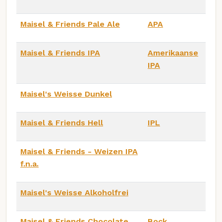
Maisel & Friends Pale Ale
APA
Maisel & Friends IPA
Amerikaanse
IPA
Maisel's Weisse Dunkel
Maisel & Friends Hell
IPL
Maisel & Friends - Weizen IPA
f.n.a.
Maisel's Weisse Alkoholfrei
Maisel & Friends Chocolate
Bock