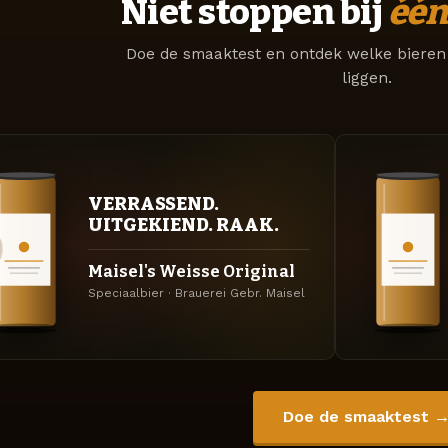
Niet stoppen bij
één
Doe de smaaktest en ontdek welke bieren 
liggen.
VERRASSEND.
UITGEKIEND. RAAK.
Maisel's Weisse Original
Speciaalbier · Brauerei Gebr. Maisel
Doe de smaaktest 