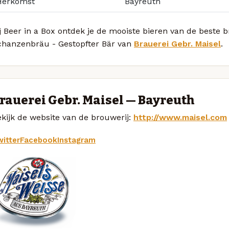
Herkomst
Bayreuth
j Beer in a Box ontdek je de mooiste bieren van de beste 
chanzenbräu - Gestopfter Bär van
Brauerei Gebr. Maisel
.
rauerei Gebr. Maisel — Bayreuth
kijk de website van de brouwerij:
http://www.maisel.com
itter
Facebook
Instagram