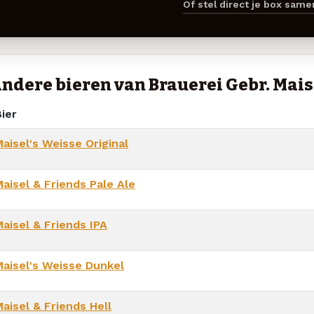
Of stel direct je box sam
ndere bieren van Brauerei Gebr. Mais
ier
aisel's Weisse Original
Maisel & Friends Pale Ale
Maisel & Friends IPA
Maisel's Weisse Dunkel
aisel & Friends Hell