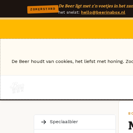
De Beer ligt met z'n voetjes in het zan
ZOMERSTAND
het snelst:
hello@beerinabox.nl
De Beer houdt van cookies, het liefst met honing. Zo
B
Speciaalbier