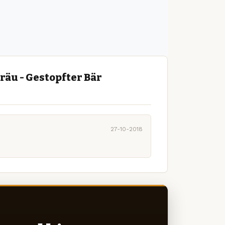
räu - Gestopfter Bär
27-10-2018