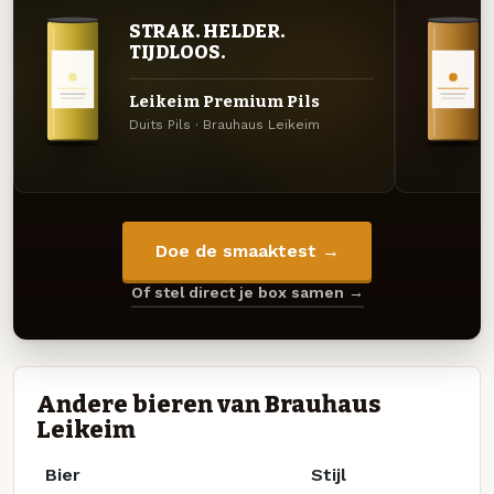
STRAK. HELDER.
TIJDLOOS.
Leikeim Premium Pils
Duits Pils · Brauhaus Leikeim
Doe de smaaktest →
Of stel direct je box samen →
Andere bieren van Brauhaus
Leikeim
Bier
Stijl