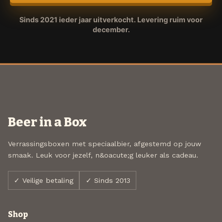
Sinds 2021 ieder jaar uitverkocht. Levering ruim voor
december.
Beer in a Box
Verrassingsboxen met speciaalbier, afgestemd op jouw
smaak. Leuk voor jezelf, n&oacute;g leuker als cadeau.
✓ Veilige betaling
✓ Sinds 2013
Shop