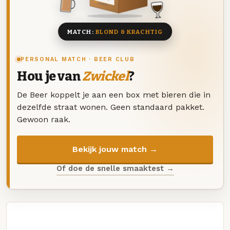
8 BIEREN
MATCH:
BLOND & KRACHTIG
PERSONAL MATCH · BEER CLUB
Hou je van
Zwickel
?
De Beer koppelt je aan een box met bieren die in
dezelfde straat wonen. Geen standaard pakket.
Gewoon raak.
Bekijk jouw match →
Of doe de snelle smaaktest →