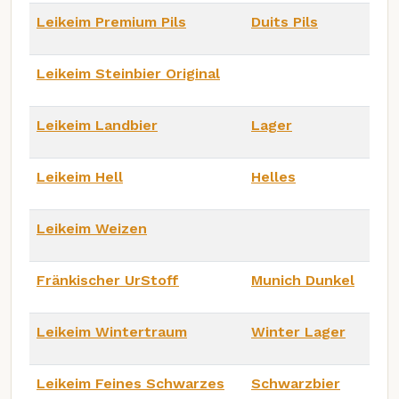
Leikeim Premium Pils
Duits Pils
Leikeim Steinbier Original
Leikeim Landbier
Lager
Leikeim Hell
Helles
Leikeim Weizen
Fränkischer UrStoff
Munich Dunkel
Leikeim Wintertraum
Winter Lager
Leikeim Feines Schwarzes
Schwarzbier