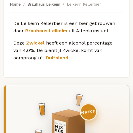
Home
Brauhaus Leikeim
Leikeim Kellerbier
De Leikeim Kellerbier is een bier gebrouwen
door
Brauhaus Leikeim
uit Altenkunstadt.
Deze
Zwickel
heeft een alcohol percentage
van 4.0%. De bierstijl Zwickel komt van
oorsprong uit
Duitsland
.
MATCH
DEZE MAAND
MIX
BOX