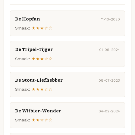
De Hopfan
11-10-2020
Smaak:
★★★☆☆
De Tripel-Tijger
01-09-2024
Smaak:
★★★☆☆
De Stout-Liefhebber
08-07-2023
Smaak:
★★★☆☆
De Witbier-Wonder
04-02-2024
Smaak:
★★☆☆☆