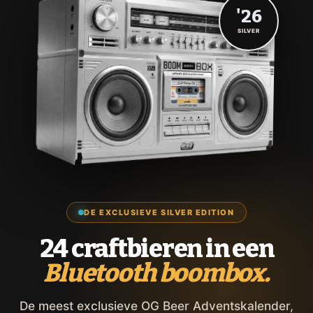
'26
SILVER
DE EXCLUSIEVE SILVER EDITION
24 craftbieren in een
Bluetooth boombox.
De meest exclusieve OG Beer Adventskalender,