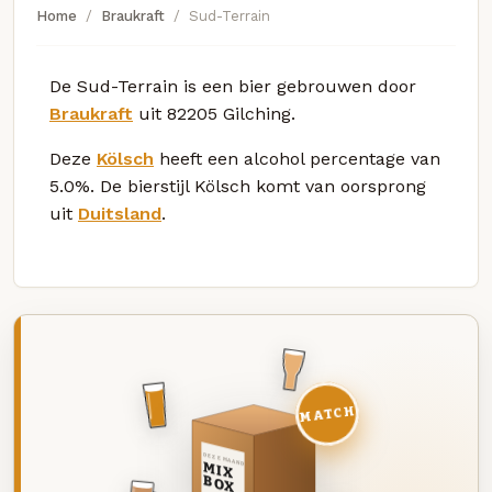
Home
Braukraft
Sud-Terrain
De Sud-Terrain is een bier gebrouwen door
Braukraft
uit 82205 Gilching.
Deze
Kölsch
heeft een alcohol percentage van
5.0%. De bierstijl Kölsch komt van oorsprong
uit
Duitsland
.
MATCH
DEZE MAAND
MIX
BOX