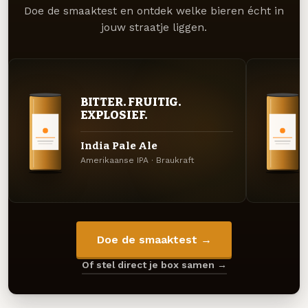
Doe de smaaktest en ontdek welke bieren écht in
jouw straatje liggen.
BITTER. FRUITIG.
EXPLOSIEF.
India Pale Ale
Amerikaanse IPA · Braukraft
Doe de smaaktest →
Of stel direct je box samen →