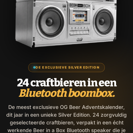
DE EXCLUSIEVE SILVER EDITION
24 craftbieren in een
Bluetooth boombox.
De meest exclusieve OG Beer Adventskalender,
dit jaar in een unieke Silver Edition. 24 zorgvuldig
geselecteerde craftbieren, verpakt in een écht
werkende Beer in a Box Bluetooth speaker die je