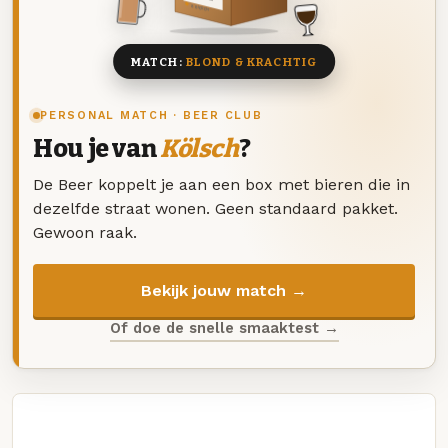
8 BIEREN
MATCH:
BLOND & KRACHTIG
PERSONAL MATCH · BEER CLUB
Hou je van
Kölsch
?
De Beer koppelt je aan een box met bieren die in
dezelfde straat wonen. Geen standaard pakket.
Gewoon raak.
Bekijk jouw match →
Of doe de snelle smaaktest →