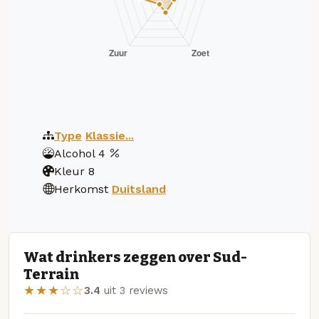
Type
Klassie...
Alcohol
4
Kleur
8
Herkomst
Duitsland
Wat drinkers zeggen over Sud-
Terrain
★★★☆☆
3.4
uit 3 reviews