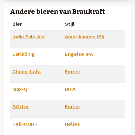
Andere bieren van Braukraft
Bier
Stijl
India Pale Ale
Amerikaanse IPA
Earlkönig
Engelse IPA
Choco-Lata
Porter
Max-Q
DIPA
P.Orter
Porter
Hell-OOHH
Helles