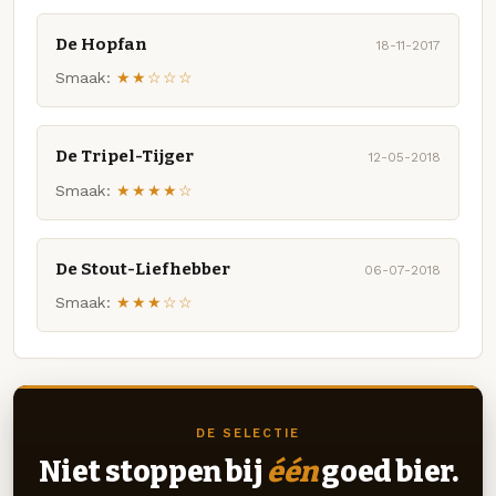
De Hopfan
18-11-2017
Smaak:
★★☆☆☆
De Tripel-Tijger
12-05-2018
Smaak:
★★★★☆
De Stout-Liefhebber
06-07-2018
Smaak:
★★★☆☆
DE SELECTIE
Niet stoppen bij
één
goed bier.