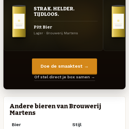
STRAK. HELDER.
TIJDLOOS.
Pitt Bier
Lager · Brouwerij Martens
Doe de smaaktest →
Of stel direct je box samen →
Andere bieren van Brouwerij
Martens
Bier
Stijl