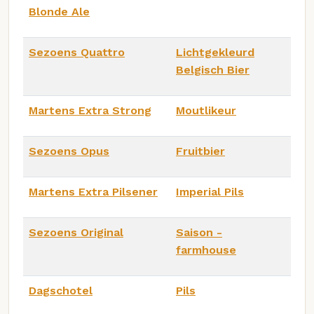
Blonde Ale
Sezoens Quattro
Lichtgekleurd
Belgisch Bier
Martens Extra Strong
Moutlikeur
Sezoens Opus
Fruitbier
Martens Extra Pilsener
Imperial Pils
Sezoens Original
Saison -
farmhouse
Dagschotel
Pils