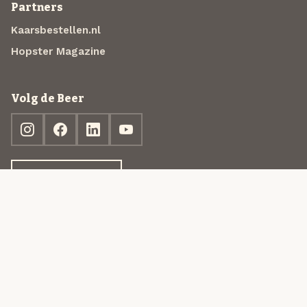
Partners
Kaarsbestellen.nl
Hopster Magazine
Volg de Beer
Ontdek jouw box
© 2013-2026 Beer in a Box BV