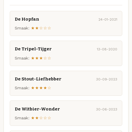
De Hopfan
24-01-2021
Smaak:
★★☆☆☆
De Tripel-Tijger
13-08-2020
Smaak:
★★★☆☆
De Stout-Liefhebber
30-09-2023
Smaak:
★★★★☆
De Witbier-Wonder
30-06-2023
Smaak:
★★☆☆☆