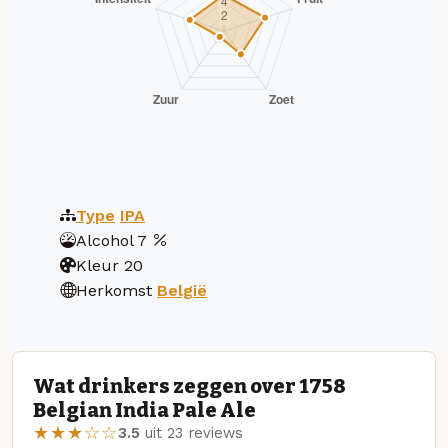
Type
IPA
Alcohol
7
Kleur
20
Herkomst
België
Wat drinkers zeggen over 1758
Belgian India Pale Ale
★★★☆☆
3.5
uit 23 reviews