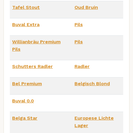
Tafel Stout
Oud Bruin
Buval Extra
Pils
Willianbräu Premium
Pils
Pils
Schutters Radler
Radler
Bel Premium
Belgisch Blond
Buval 0.0
Belga Star
Europese Lichte
Lager