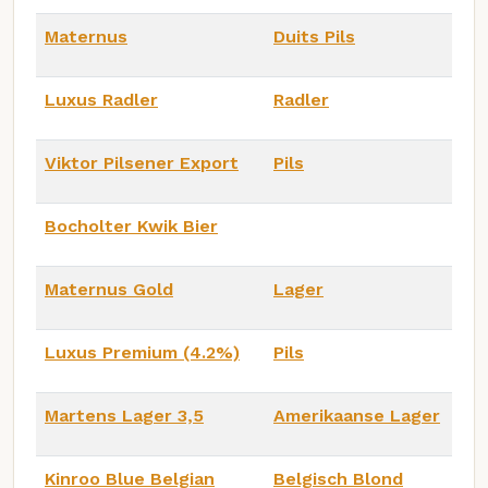
Maternus
Duits Pils
Luxus Radler
Radler
Viktor Pilsener Export
Pils
Bocholter Kwik Bier
Maternus Gold
Lager
Luxus Premium (4.2%)
Pils
Martens Lager 3,5
Amerikaanse Lager
Kinroo Blue Belgian
Belgisch Blond