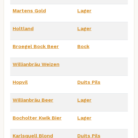
Martens Gold
Lager
Holtland
Lager
Broegel Bock Beer
Bock
Willianbräu Weizen
Hopvil
Duits Pils
Willianbräu Beer
Lager
Bocholter Kwik Bier
Lager
Karlsquell Blond
Duits Pils