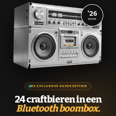
'26
SILVER
DE EXCLUSIEVE SILVER EDITION
24 craftbieren in een
Bluetooth boombox.