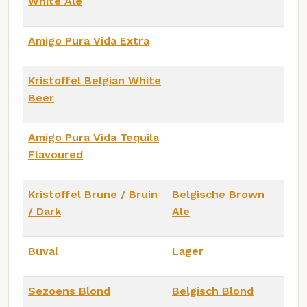
White Ale
Amigo Pura Vida Extra
Kristoffel Belgian White
Beer
Amigo Pura Vida Tequila
Flavoured
Kristoffel Brune / Bruin
Belgische Brown
/ Dark
Ale
Buval
Lager
Sezoens Blond
Belgisch Blond