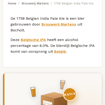
Home
Brouwerij Martens
1758 Belgian India Pale Ale
De 1758 Belgian India Pale Ale is een bier
gebrouwen door
Brouwerij Martens
uit
Bocholt.
Deze
Belgische IPA
heeft een alcohol
percentage van 6.0%. De bierstijl Belgische IPA
komt van oorsprong uit
België
.
MATCH
DEZE MAAND