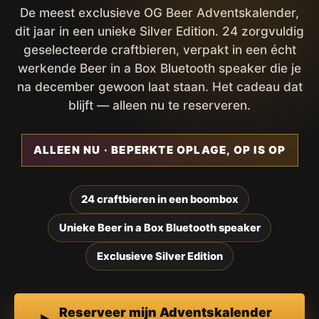
De meest exclusieve OG Beer Adventskalender,
dit jaar in een unieke Silver Edition. 24 zorgvuldig
geselecteerde craftbieren, verpakt in een écht
werkende Beer in a Box Bluetooth speaker die je
na december gewoon laat staan. Het cadeau dat
blijft — alleen nu te reserveren.
ALLEEN NU · BEPERKTE OPLAGE, OP IS OP
24 craftbieren in een boombox
Unieke Beer in a Box Bluetooth speaker
Exclusieve Silver Edition
Reserveer mijn Adventskalender