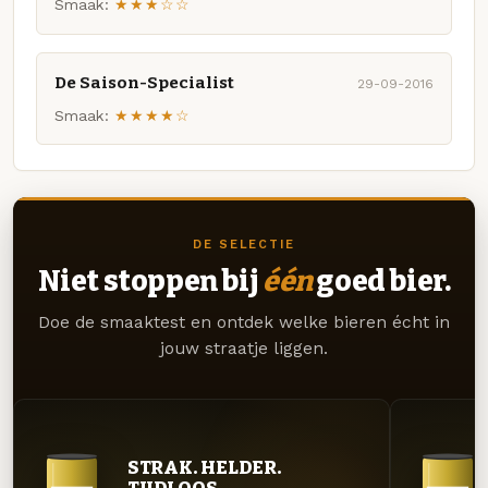
Smaak:
★★★☆☆
De Saison-Specialist
29-09-2016
Smaak:
★★★★☆
DE SELECTIE
Niet stoppen bij
één
goed bier.
Doe de smaaktest en ontdek welke bieren écht in
jouw straatje liggen.
STRAK. HELDER.