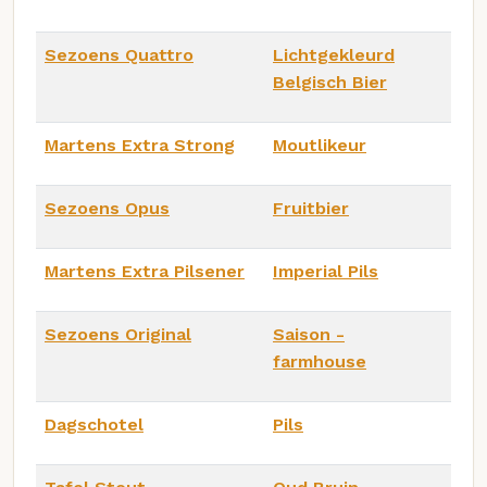
Sezoens Quattro
Lichtgekleurd
Belgisch Bier
Martens Extra Strong
Moutlikeur
Sezoens Opus
Fruitbier
Martens Extra Pilsener
Imperial Pils
Sezoens Original
Saison -
farmhouse
Dagschotel
Pils