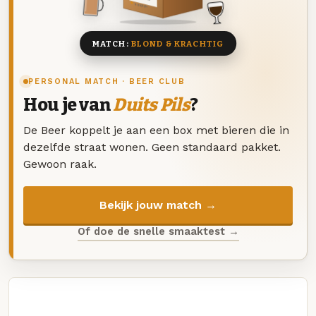
8 BIEREN
MATCH:
BLOND & KRACHTIG
PERSONAL MATCH · BEER CLUB
Hou je van
Duits Pils
?
De Beer koppelt je aan een box met bieren die in
dezelfde straat wonen. Geen standaard pakket.
Gewoon raak.
Bekijk jouw match →
Of doe de snelle smaaktest →