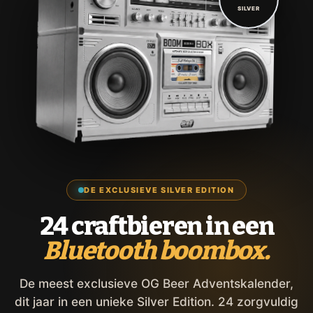
SILVER
DE EXCLUSIEVE SILVER EDITION
24 craftbieren in een
Bluetooth boombox.
De meest exclusieve OG Beer Adventskalender,
dit jaar in een unieke Silver Edition. 24 zorgvuldig