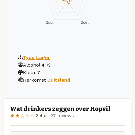
Type
Lager
Alcohol
4
Kleur
7
Herkomst
Duitsland
Wat drinkers zeggen over Hopvil
★★☆☆☆
2.4
uit 27 reviews