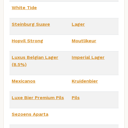
White Tide
Steinburg Suave
Lager
Hopvil Strong
Moutlikeur
Luxus Belgian Lager
Imperial Lager
(8.5%)
Mexicanos
Kruidenbier
Luxe Bier Premium Pils
Pils
Sezoens Aparta