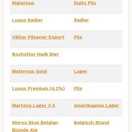
Maternus
Duits Pils
Luxus Radler
Radler
Viktor Pilsener Export
Pils
Bocholter Kwik Bier
Maternus Gold
Lager
Luxus Premium (4.2%)
Pils
Martens Lager 3,5
Amerikaanse Lager
Kinroo Blue Belgian
Belgisch Blond
Blonde Ale