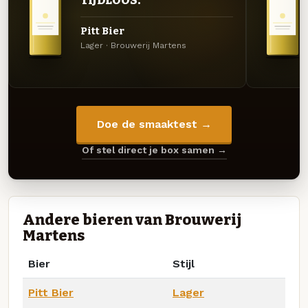
TIJDLOOS.
Pitt Bier
Lager · Brouwerij Martens
Doe de smaaktest →
Of stel direct je box samen →
Andere bieren van Brouwerij
Martens
Bier
Stijl
Pitt Bier
Lager