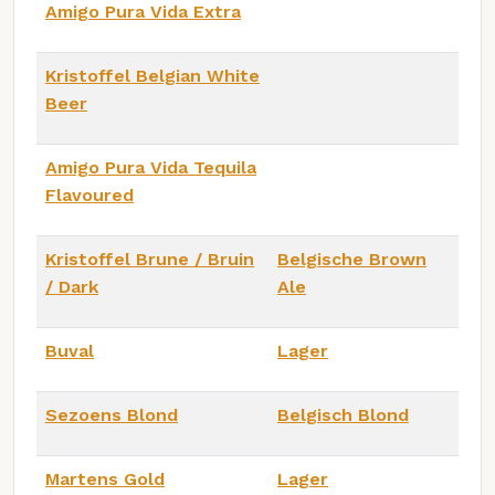
Amigo Pura Vida Extra
Kristoffel Belgian White
Beer
Amigo Pura Vida Tequila
Flavoured
Kristoffel Brune / Bruin
Belgische Brown
/ Dark
Ale
Buval
Lager
Sezoens Blond
Belgisch Blond
Martens Gold
Lager