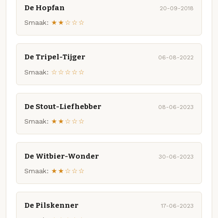
De Hopfan
20-09-2018
Smaak:
★★☆☆☆
De Tripel-Tijger
06-08-2022
Smaak:
☆☆☆☆☆
De Stout-Liefhebber
08-06-2023
Smaak:
★★☆☆☆
De Witbier-Wonder
30-06-2023
Smaak:
★★☆☆☆
De Pilskenner
17-06-2023