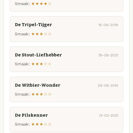
Smaak:
★★★★☆
De Tripel-Tijger
15-06-2019
Smaak:
★★★☆☆
De Stout-Liefhebber
19-08-2021
Smaak:
★★★☆☆
De Witbier-Wonder
29-06-2014
Smaak:
★★★☆☆
De Pilskenner
13-03-2021
Smaak:
★★★☆☆