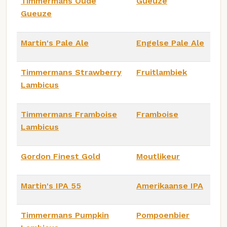
Timmermans Oude
Gueuze
Gueuze
Martin's Pale Ale
Engelse Pale Ale
Timmermans Strawberry
Fruitlambiek
Lambicus
Timmermans Framboise
Framboise
Lambicus
Gordon Finest Gold
Moutlikeur
Martin's IPA 55
Amerikaanse IPA
Timmermans Pumpkin
Pompoenbier