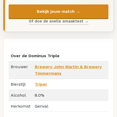
Bekijk jouw match →
Of doe de snelle smaaktest →
Over de Dominus Triple
Brouwer
Brewery John Martin & Brewery
Timmermans
Bierstijl
Tripel
Alcohol
8.0%
Herkomst
Genval