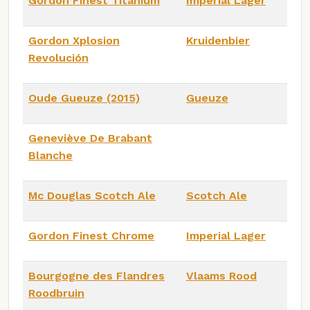
Gordon Finest Titanium
Imperial Lager
Gordon Xplosion
Kruidenbier
Revolución
Oude Gueuze (2015)
Gueuze
Geneviève De Brabant
Blanche
Mc Douglas Scotch Ale
Scotch Ale
Gordon Finest Chrome
Imperial Lager
Bourgogne des Flandres
Vlaams Rood
Roodbruin