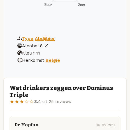
Type
Abdijbier
Alcohol
8
Kleur
11
Herkomst
België
Wat drinkers zeggen over Dominus
Triple
★★★☆☆
3.4
uit 25 reviews
De Hopfan
16-02-2017