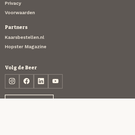
Privacy
Voorwaarden
Partners
Kaarsbestellen.nl
Hopster Magazine
Volg de Beer
Ontdek jouw box
© 2013-2026 Beer in a Box BV