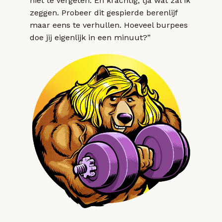
niet te vergeten. En krachtig, tja wat zal ik
zeggen. Probeer dit gespierde berenlijf
maar eens te verhullen. Hoeveel burpees
doe jij eigenlijk in een minuut?”