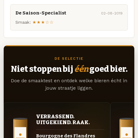
De Saison-Specialist
02-08-2019
Smaak:
★★★☆☆
DE SELECTIE
Niet stoppen bij
één
goed bier.
Doe de smaaktest en ontdek welke bieren écht in
jouw straatje liggen.
VERRASSEND.
UITGEKIEND. RAAK.
Bourgogne des Flandres