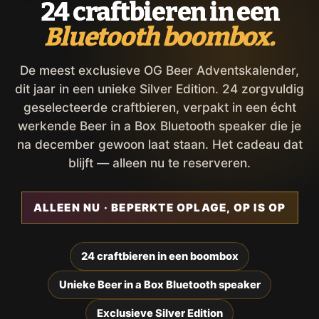
24 craftbieren in een
Bluetooth boombox.
De meest exclusieve OG Beer Adventskalender,
dit jaar in een unieke Silver Edition. 24 zorgvuldig
geselecteerde craftbieren, verpakt in een écht
werkende Beer in a Box Bluetooth speaker die je
na december gewoon laat staan. Het cadeau dat
blijft — alleen nu te reserveren.
ALLEEN NU · BEPERKTE OPLAGE, OP IS OP
24 craftbieren in een boombox
Unieke Beer in a Box Bluetooth speaker
Exclusieve Silver Edition