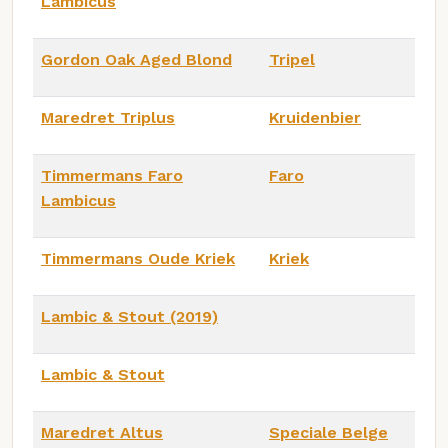
Lambicus
Gordon Oak Aged Blond
Tripel
Maredret Triplus
Kruidenbier
Timmermans Faro
Faro
Lambicus
Timmermans Oude Kriek
Kriek
Lambic & Stout (2019)
Lambic & Stout
Maredret Altus
Speciale Belge