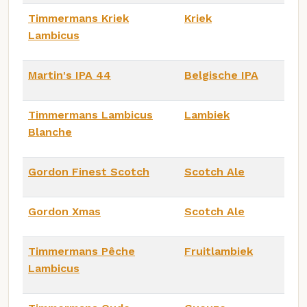
Timmermans Kriek
Kriek
Lambicus
Martin's IPA 44
Belgische IPA
Timmermans Lambicus
Lambiek
Blanche
Gordon Finest Scotch
Scotch Ale
Gordon Xmas
Scotch Ale
Timmermans Pêche
Fruitlambiek
Lambicus