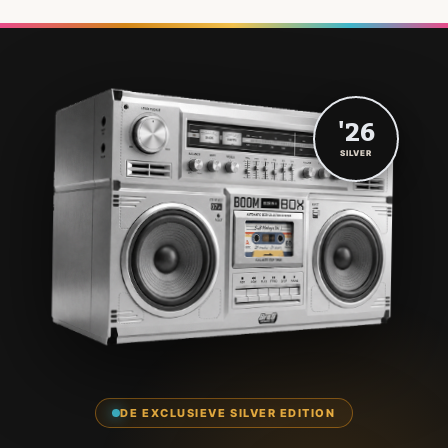
'26
SILVER
DE EXCLUSIEVE SILVER EDITION