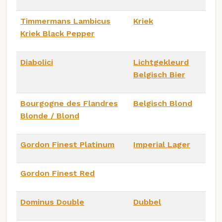
Timmermans Lambicus
Kriek
Kriek Black Pepper
Diabolici
Lichtgekleurd
Belgisch Bier
Bourgogne des Flandres
Belgisch Blond
Blonde / Blond
Gordon Finest Platinum
Imperial Lager
Gordon Finest Red
Dominus Double
Dubbel