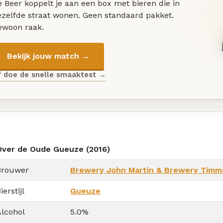
 Beer koppelt je aan een box met bieren die in
ezelfde straat wonen. Geen standaard pakket.
ewoon raak.
Bekijk jouw match →
f doe de snelle smaaktest →
Over de Oude Gueuze (2016)
Brouwer
Brewery John Martin & Brewery Tim
ierstijl
Gueuze
Alcohol
5.0%