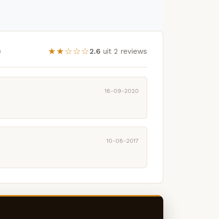
)
★★☆☆☆
2.6
uit 2 reviews
18-09-2020
10-08-2017