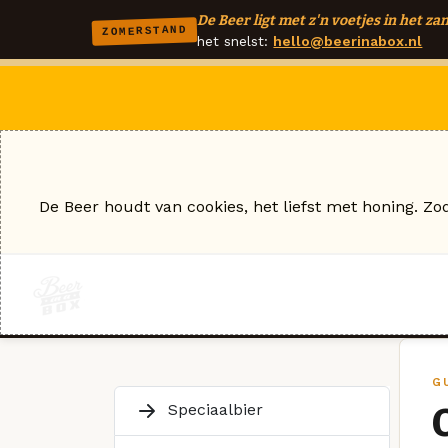
De Beer ligt met z'n voetjes in het zan
ZOMERSTAND
het snelst:
hello@beerinabox.nl
De Beer houdt van cookies, het liefst met honing. Zo
G
Speciaalbier