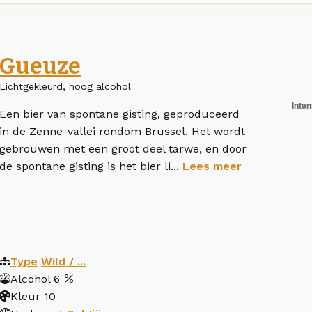
Gueuze
Lichtgekleurd, hoog alcohol
Een bier van spontane gisting, geproduceerd
in de Zenne-vallei rondom Brussel. Het wordt
gebrouwen met een groot deel tarwe, en door
de spontane gisting is het bier li...
Lees meer
Type
Wild / ...
Alcohol
6
Kleur
10