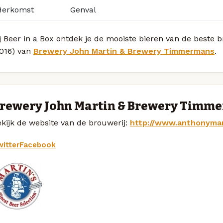
Herkomst
Genval
j Beer in a Box ontdek je de mooiste bieren van de best
2016) van
Brewery John Martin & Brewery Timmermans
.
rewery John Martin & Brewery Timm
kijk de website van de brouwerij:
http://www.anthonyma
itter
Facebook