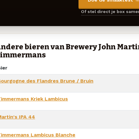
Of stel direct je box sam
ndere bieren van Brewery John Marti
Timmermans
ier
Bourgogne des Flandres Brune / Bruin
Timmermans Kriek Lambicus
Martin's IPA 44
Timmermans Lambicus Blanche