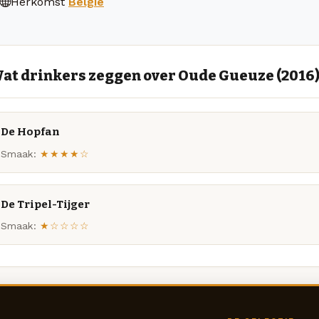
Herkomst
België
at drinkers zeggen over Oude Gueuze (2016
De Hopfan
Smaak:
★★★★☆
De Tripel-Tijger
Smaak:
★☆☆☆☆