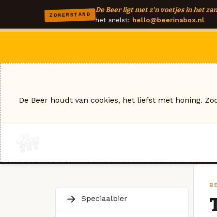
De Beer ligt met z'n voetjes in het zan
ZOMERSTAND
het snelst:
hello@beerinabox.nl
De Beer houdt van cookies, het liefst met honing. Zo
B
Speciaalbier