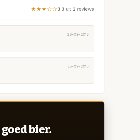
★★★☆☆
3.3
uit 2 reviews
26-09-2015
25-09-2015
goed bier.