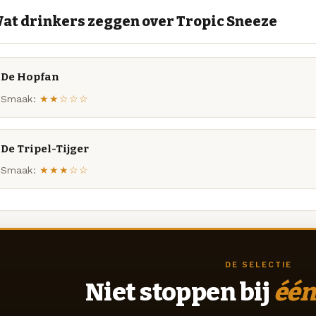
at drinkers zeggen over Tropic Sneeze
De Hopfan
Smaak:
★★☆☆☆
De Tripel-Tijger
Smaak:
★★★☆☆
DE SELECTIE
Niet stoppen bij
één