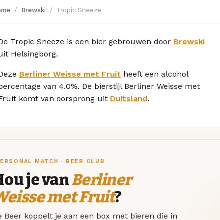
ome
Brewski
Tropic Sneeze
De Tropic Sneeze is een bier gebrouwen door
Brewski
uit Helsingborg.
Deze
Berliner Weisse met Fruit
heeft een alcohol
percentage van 4.0%. De bierstijl Berliner Weisse met
Fruit komt van oorsprong uit
Duitsland
.
ERSONAL MATCH · BEER CLUB
Hou je van
Berliner
eisse met Fruit
?
 Beer koppelt je aan een box met bieren die in