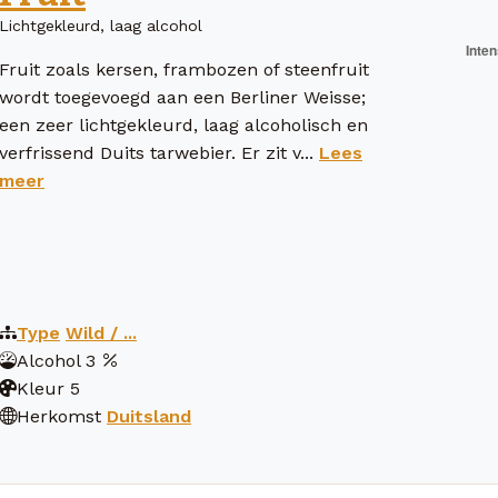
Lichtgekleurd, laag alcohol
Fruit zoals kersen, frambozen of steenfruit
wordt toegevoegd aan een Berliner Weisse;
een zeer lichtgekleurd, laag alcoholisch en
verfrissend Duits tarwebier. Er zit v...
Lees
meer
Type
Wild / ...
Alcohol
3
Kleur
5
Herkomst
Duitsland