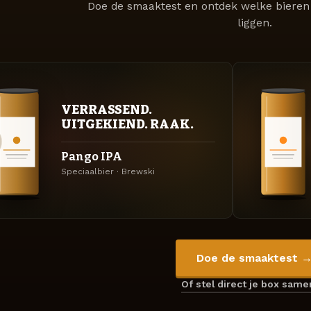
Doe de smaaktest en ontdek welke bieren 
liggen.
VERRASSEND.
UITGEKIEND. RAAK.
Pango IPA
Speciaalbier · Brewski
Doe de smaaktest 
Of stel direct je box sam