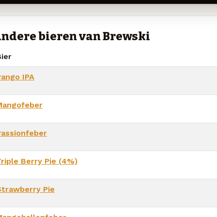
ndere bieren van Brewski
ier
Pango IPA
Mangofeber
Passionfeber
riple Berry Pie (4%)
Strawberry Pie