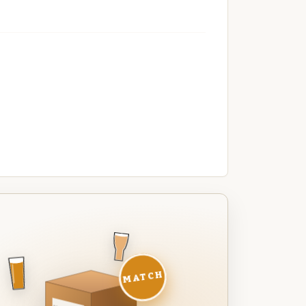
MATCH