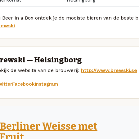
j Beer in a Box ontdek je de mooiste bieren van de beste
rewski
.
rewski — Helsingborg
kijk de website van de brouwerij:
http://www.brewski.se
itter
Facebook
Instagram
Berliner Weisse met
Fruit