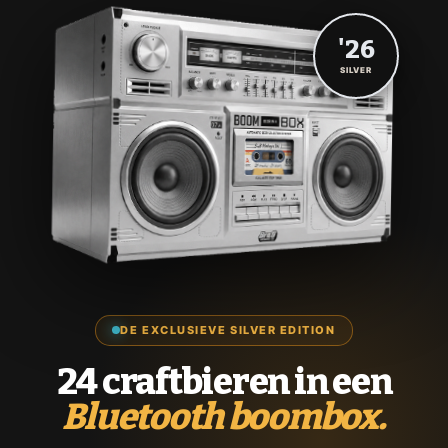
'26
SILVER
DE EXCLUSIEVE SILVER EDITION
24 craftbieren in een
Bluetooth boombox.