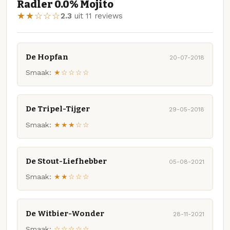
Radler 0.0% Mojito
★★☆☆☆
2.3
uit 11 reviews
De Hopfan
20-07-2018
Smaak:
★☆☆☆☆
De Tripel-Tijger
29-05-2018
Smaak:
★★★☆☆
De Stout-Liefhebber
05-08-2021
Smaak:
★★☆☆☆
De Witbier-Wonder
28-11-2021
Smaak:
☆☆☆☆☆