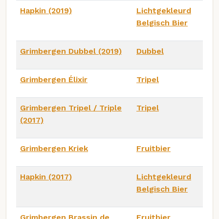
Hapkin (2019)
Lichtgekleurd
Belgisch Bier
Grimbergen Dubbel (2019)
Dubbel
Grimbergen Élixir
Tripel
Grimbergen Tripel / Triple
Tripel
(2017)
Grimbergen Kriek
Fruitbier
Hapkin (2017)
Lichtgekleurd
Belgisch Bier
Grimbergen Brassin de
Fruitbier