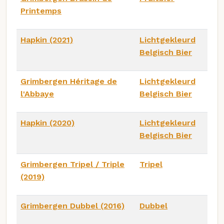
Printemps
Hapkin (2021)
Lichtgekleurd
Belgisch Bier
Grimbergen Héritage de
Lichtgekleurd
l'Abbaye
Belgisch Bier
Hapkin (2020)
Lichtgekleurd
Belgisch Bier
Grimbergen Tripel / Triple
Tripel
(2019)
Grimbergen Dubbel (2016)
Dubbel