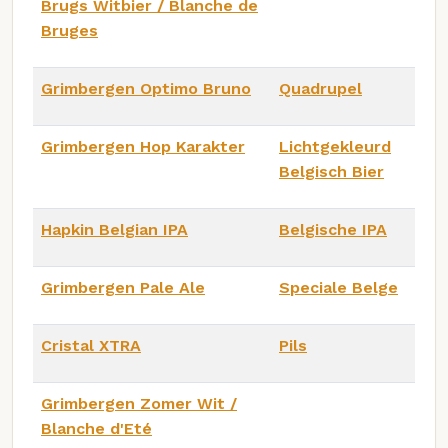
Brugs Witbier / Blanche de
Bruges
Grimbergen Optimo Bruno
Quadrupel
Grimbergen Hop Karakter
Lichtgekleurd
Belgisch Bier
Hapkin Belgian IPA
Belgische IPA
Grimbergen Pale Ale
Speciale Belge
Cristal XTRA
Pils
Grimbergen Zomer Wit /
Blanche d'Eté