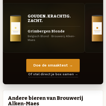
GOUDEN. KRACHTIG.
ZACHT.
Grimbergen Blonde
Belgisch Blond · Brouwerij Alken-
Maes
Doe de smaaktest →
Of stel direct je box samen →
Andere bieren van Brouwerij
Alken-Maes