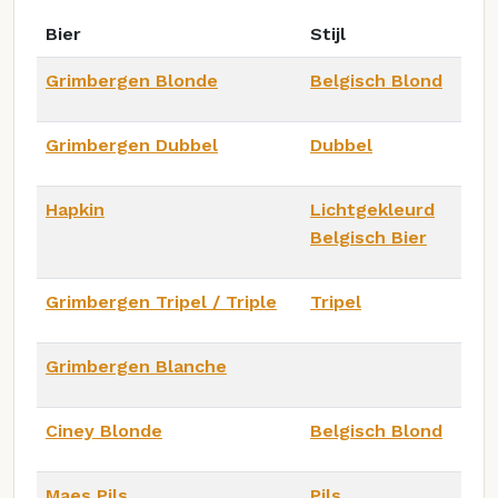
Bier
Stijl
Grimbergen Blonde
Belgisch Blond
Grimbergen Dubbel
Dubbel
Hapkin
Lichtgekleurd
Belgisch Bier
Grimbergen Tripel / Triple
Tripel
Grimbergen Blanche
Ciney Blonde
Belgisch Blond
Maes Pils
Pils