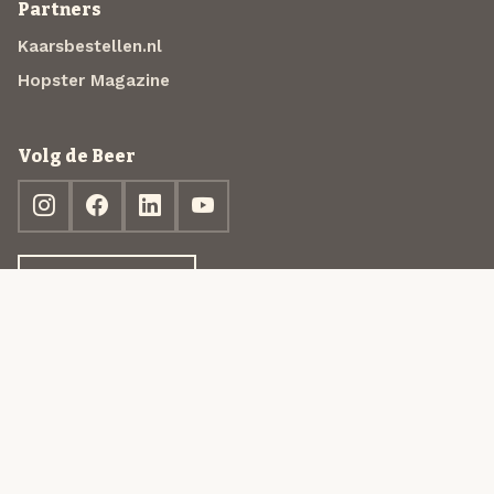
Partners
Kaarsbestellen.nl
Hopster Magazine
Volg de Beer
Ontdek jouw box
© 2013-2026 Beer in a Box BV