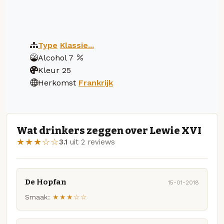
Type
Klassie...
Alcohol
7
Kleur
25
Herkomst
Frankrijk
Wat drinkers zeggen over Lewie XVI
★★★☆☆
3.1
uit 2 reviews
De Hopfan
15-01-2018
Smaak:
★★★☆☆