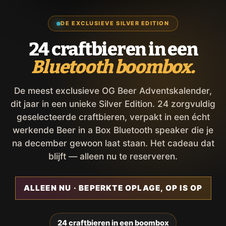
DE EXCLUSIEVE SILVER EDITION
24 craftbieren in een
Bluetooth boombox.
De meest exclusieve OG Beer Adventskalender,
dit jaar in een unieke Silver Edition. 24 zorgvuldig
geselecteerde craftbieren, verpakt in een écht
werkende Beer in a Box Bluetooth speaker die je
na december gewoon laat staan. Het cadeau dat
blijft — alleen nu te reserveren.
ALLEEN NU · BEPERKTE OPLAGE, OP IS OP
24 craftbieren in een boombox