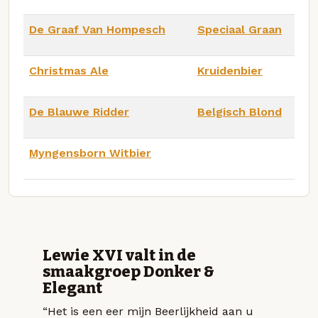
De Graaf Van Hompesch
Speciaal Graan
Christmas Ale
Kruidenbier
De Blauwe Ridder
Belgisch Blond
Myngensborn Witbier
Lewie XVI valt in de
smaakgroep Donker &
Elegant
“Het is een eer mijn Beerlijkheid aan u