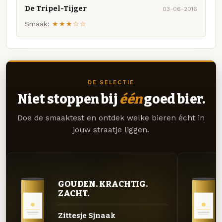
De Tripel-Tijger
03-06-2016
Smaak:
★★★☆☆
DE SELECTIE
Niet stoppen bij
één
goed bier.
Doe de smaaktest en ontdek welke bieren écht in
jouw straatje liggen.
GOUDEN. KRACHTIG.
ZACHT.
Zittesje Sjnaak