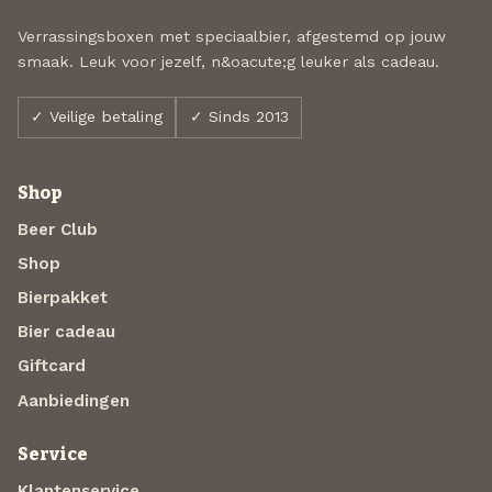
Verrassingsboxen met speciaalbier, afgestemd op jouw
smaak. Leuk voor jezelf, n&oacute;g leuker als cadeau.
✓ Veilige betaling
✓ Sinds 2013
Shop
Beer Club
Shop
Bierpakket
Bier cadeau
Giftcard
Aanbiedingen
Service
Klantenservice