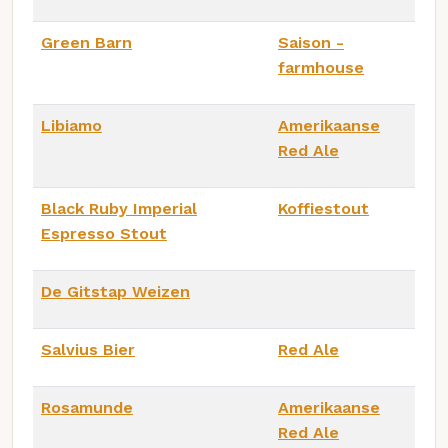
Green Barn
Saison -
farmhouse
Libiamo
Amerikaanse
Red Ale
Black Ruby Imperial
Koffiestout
Espresso Stout
De Gitstap Weizen
Salvius Bier
Red Ale
Rosamunde
Amerikaanse
Red Ale