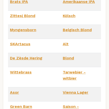
Brats IPA
Amerikaanse IPA
Zittesj Blond
Kölsch
Myngensborn
Belgisch Blond
SKArtacus
Alt
De Zèsde Hering
Blond
Wittebrass
Tarwebier -
witbier
Asor
Vienna Lager
Green Barn
Saison -