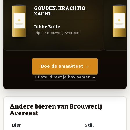
GOUDEN. KRACHTIG.
ZACHT.
Dikke Bolle
Tripel · Brouwerij Avereest
Doe de smaaktest →
Of stel direct je box samen →
Andere bieren van Brouwerij
Avereest
Bier
Stijl