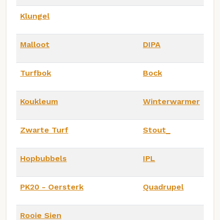
Klungel
Malloot
DIPA
Turfbok
Bock
Koukleum
Winterwarmer
Zwarte Turf
Stout_
Hopbubbels
IPL
PK20 - Oersterk
Quadrupel
Rooie Sien