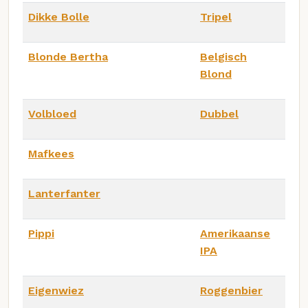
Dikke Bolle
Tripel
Blonde Bertha
Belgisch
Blond
Volbloed
Dubbel
Mafkees
Lanterfanter
Pippi
Amerikaanse
IPA
Eigenwiez
Roggenbier