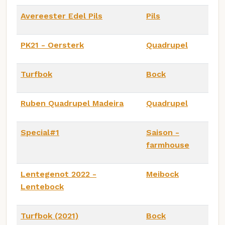
Avereester Edel Pils
Pils
PK21 - Oersterk
Quadrupel
Turfbok
Bock
Ruben Quadrupel Madeira
Quadrupel
Special#1
Saison -
farmhouse
Lentegenot 2022 -
Meibock
Lentebock
Turfbok (2021)
Bock