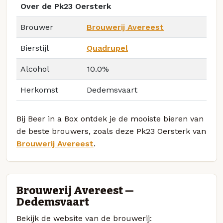
Over de Pk23 Oersterk
Brouwer
Brouwerij Avereest
Bierstijl
Quadrupel
Alcohol
10.0%
Herkomst
Dedemsvaart
Bij Beer in a Box ontdek je de mooiste bieren van
de beste brouwers, zoals deze Pk23 Oersterk van
Brouwerij Avereest
.
Brouwerij Avereest —
Dedemsvaart
Bekijk de website van de brouwerij: