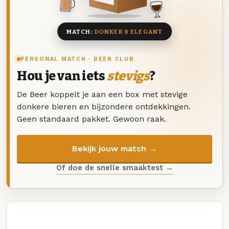
8 BIEREN
MATCH:
DONKER & ELEGANT
PERSONAL MATCH · BEER CLUB
Hou je van iets
stevigs
?
De Beer koppelt je aan een box met stevige
donkere bieren en bijzondere ontdekkingen.
Geen standaard pakket. Gewoon raak.
Bekijk jouw match →
Of doe de snelle smaaktest →