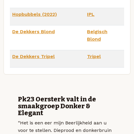
Hopbubbels (2022)
IPL
De Dekkers Blond
Belgisch
Blond
De Dekkers Tripel
Tripel
Pk23 Oersterk valt in de
smaakgroep Donker &
Elegant
“Het is een eer mijn Beerlijkheid aan u
voor te stellen. Dieprood en donkerbruin