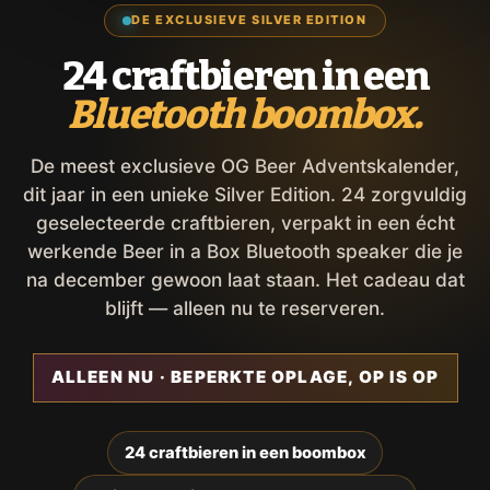
DE EXCLUSIEVE SILVER EDITION
24 craftbieren in een
Bluetooth boombox.
De meest exclusieve OG Beer Adventskalender,
dit jaar in een unieke Silver Edition. 24 zorgvuldig
geselecteerde craftbieren, verpakt in een écht
werkende Beer in a Box Bluetooth speaker die je
na december gewoon laat staan. Het cadeau dat
blijft — alleen nu te reserveren.
ALLEEN NU · BEPERKTE OPLAGE, OP IS OP
24 craftbieren in een boombox