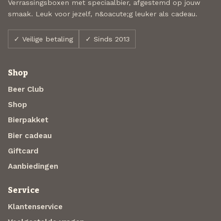
Verrassingsboxen met speciaalbier, afgestemd op jouw
smaak. Leuk voor jezelf, n&oacute;g leuker als cadeau.
✓ Veilige betaling
✓ Sinds 2013
Shop
Beer Club
Shop
Bierpakket
Bier cadeau
Giftcard
Aanbiedingen
Service
Klantenservice