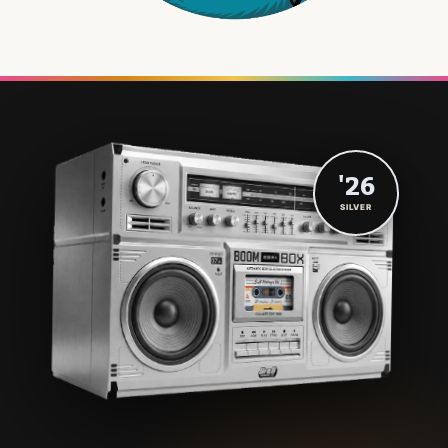
'26
SILVER