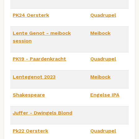
PK24 Oersterk
Quadrupel
Lente Genot - meibock
Meibock
session
PK19 - Paardenkracht
Quadrupel
Lentegenot 2023
Meibock
Shakespeare
Engelse IPA
Juffer - Dwingels Blond
Pk22 Oersterk
Quadrupel