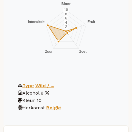
Type
Wild / ...
Alcohol
6
Kleur
10
Herkomst
België