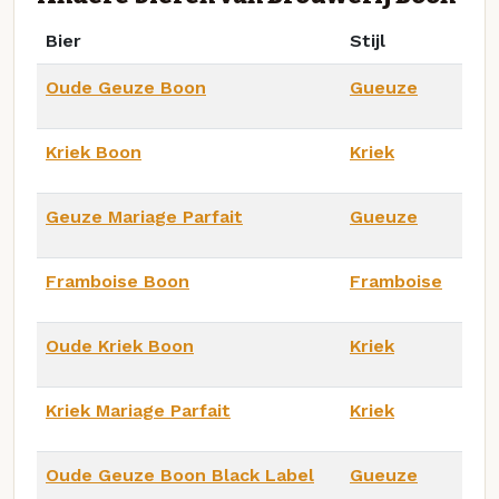
Bier
Stijl
Oude Geuze Boon
Gueuze
Kriek Boon
Kriek
Geuze Mariage Parfait
Gueuze
Framboise Boon
Framboise
Oude Kriek Boon
Kriek
Kriek Mariage Parfait
Kriek
Oude Geuze Boon Black Label
Gueuze