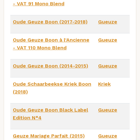
- VAT 91 Mono Blend
Oude Geuze Boon (2017-2018)
Gueuze
Oude Geuze Boon à l'Ancienne
Gueuze
- VAT 110 Mono Blend
Oude Geuze Boon (2014-2015)
Gueuze
Oude Schaarbeekse Kriek Boon
Kriek
(2018)
Oude Geuze Boon Black Label
Gueuze
Edition N°4
Geuze Mariage Parfait (2015)
Gueuze