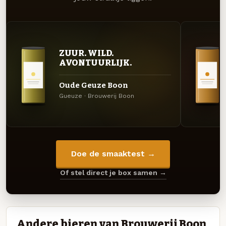
ZUUR. WILD.
AVONTUURLIJK.
Oude Geuze Boon
Gueuze · Brouwerij Boon
Doe de smaaktest →
Of stel direct je box samen →
Andere bieren van Brouwerij Boon