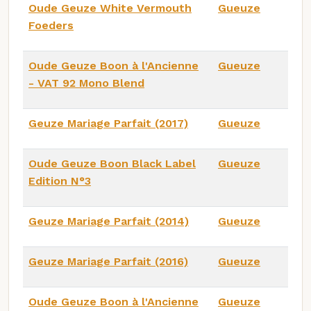
Oude Geuze White Vermouth
Gueuze
Foeders
Oude Geuze Boon à l'Ancienne
Gueuze
- VAT 92 Mono Blend
Geuze Mariage Parfait (2017)
Gueuze
Oude Geuze Boon Black Label
Gueuze
Edition N°3
Geuze Mariage Parfait (2014)
Gueuze
Geuze Mariage Parfait (2016)
Gueuze
Oude Geuze Boon à l'Ancienne
Gueuze