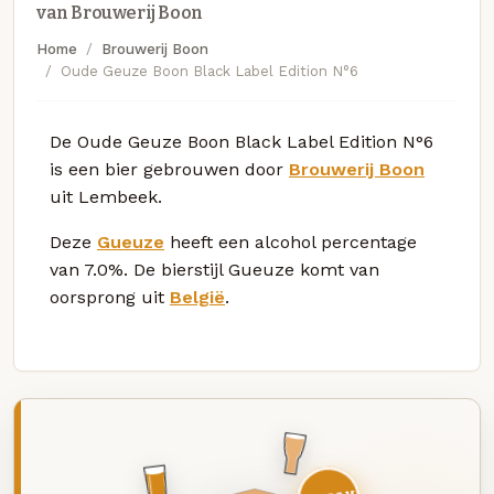
van Brouwerij Boon
Home
Brouwerij Boon
Oude Geuze Boon Black Label Edition N°6
De Oude Geuze Boon Black Label Edition N°6
is een bier gebrouwen door
Brouwerij Boon
uit Lembeek.
Deze
Gueuze
heeft een alcohol percentage
van 7.0%. De bierstijl Gueuze komt van
oorsprong uit
België
.