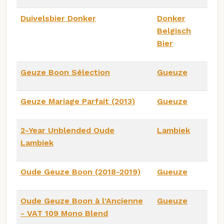
Duivelsbier Donker
Donker
Belgisch
Bier
Geuze Boon Sélection
Gueuze
Geuze Mariage Parfait (2013)
Gueuze
2-Year Unblended Oude
Lambiek
Lambiek
Oude Geuze Boon (2018-2019)
Gueuze
Oude Geuze Boon à l'Ancienne
Gueuze
- VAT 109 Mono Blend