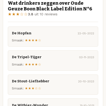
Wat drinkers zeggen over Oude
Geuze Boon Black Label Edition N°6
★★★☆☆
3.8
uit 10 reviews
De Hopfan
22-05-2022
Smaak:
★★★★☆
De Tripel-Tijger
03-11-2023
Smaak:
★★★★☆
De Stout-Liefhebber
20-10-2023
Smaak:
★★★☆☆
De Witbier-Wonder
31-10-2021