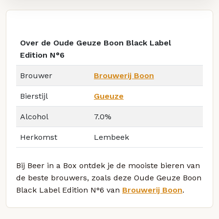
Over de Oude Geuze Boon Black Label
Edition N°6
Brouwer
Brouwerij Boon
Bierstijl
Gueuze
Alcohol
7.0%
Herkomst
Lembeek
Bij Beer in a Box ontdek je de mooiste bieren van
de beste brouwers, zoals deze Oude Geuze Boon
Black Label Edition N°6 van
Brouwerij Boon
.