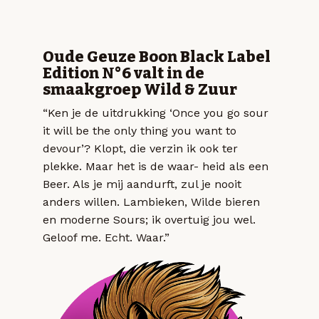
Oude Geuze Boon Black Label
Edition N°6 valt in de
smaakgroep Wild & Zuur
“Ken je de uitdrukking ‘Once you go sour
it will be the only thing you want to
devour’? Klopt, die verzin ik ook ter
plekke. Maar het is de waar- heid als een
Beer. Als je mij aandurft, zul je nooit
anders willen. Lambieken, Wilde bieren
en moderne Sours; ik overtuig jou wel.
Geloof me. Echt. Waar.”