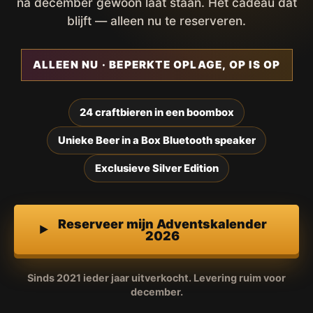
na december gewoon laat staan. Het cadeau dat
blijft — alleen nu te reserveren.
ALLEEN NU · BEPERKTE OPLAGE, OP IS OP
24 craftbieren in een boombox
Unieke Beer in a Box Bluetooth speaker
Exclusieve Silver Edition
Reserveer mijn Adventskalender
2026
Sinds 2021 ieder jaar uitverkocht. Levering ruim voor
december.