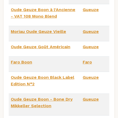
Oude Geuze Boon à l'Ancienne
Gueuze
- VAT 108 Mono Blend
Moriau Oude Geuze Vieille
Gueuze
Oude Geuze Goût Américain
Gueuze
Faro Boon
Faro
Oude Geuze Boon Black Label
Gueuze
Edition N°2
Oude Geuze Boon - Bone Dry
Gueuze
Mikkeller Selection