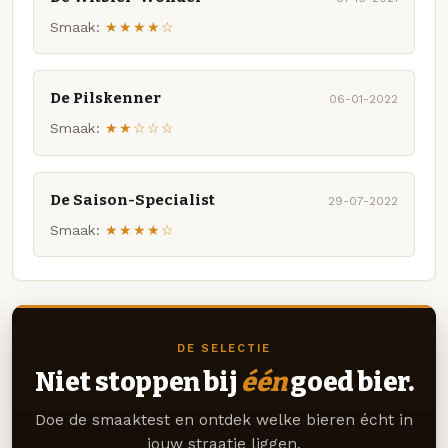
Smaak:
★★★★☆
De Pilskenner
06-01-2022
Smaak:
★★☆☆☆
De Saison-Specialist
29-07-2022
Smaak:
★★★★☆
DE SELECTIE
Niet stoppen bij
één
goed bier.
Doe de smaaktest en ontdek welke bieren écht in
jouw straatje liggen.