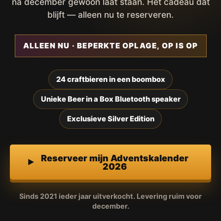
na december gewoon laat staan. Het cadeau dat
blijft — alleen nu te reserveren.
ALLEEN NU · BEPERKTE OPLAGE, OP IS OP
24 craftbieren in een boombox
Unieke Beer in a Box Bluetooth speaker
Exclusieve Silver Edition
Reserveer mijn Adventskalender
2026
Sinds 2021 ieder jaar uitverkocht. Levering ruim voor
december.