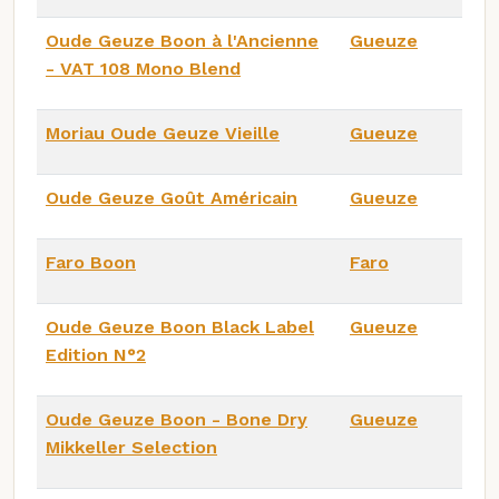
Oude Geuze Boon à l'Ancienne
Gueuze
- VAT 108 Mono Blend
Moriau Oude Geuze Vieille
Gueuze
Oude Geuze Goût Américain
Gueuze
Faro Boon
Faro
Oude Geuze Boon Black Label
Gueuze
Edition N°2
Oude Geuze Boon - Bone Dry
Gueuze
Mikkeller Selection