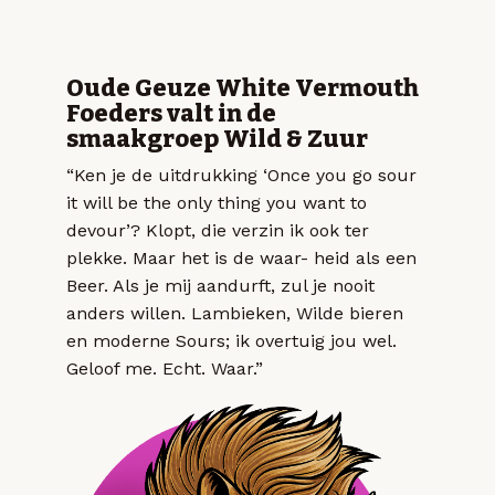
Oude Geuze White Vermouth
Foeders valt in de
smaakgroep Wild & Zuur
“Ken je de uitdrukking ‘Once you go sour
it will be the only thing you want to
devour’? Klopt, die verzin ik ook ter
plekke. Maar het is de waar- heid als een
Beer. Als je mij aandurft, zul je nooit
anders willen. Lambieken, Wilde bieren
en moderne Sours; ik overtuig jou wel.
Geloof me. Echt. Waar.”