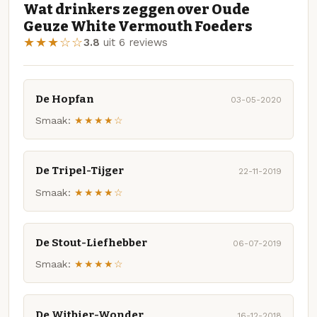
Wat drinkers zeggen over Oude
Geuze White Vermouth Foeders
★★★☆☆
3.8
uit 6 reviews
De Hopfan
03-05-2020
Smaak:
★★★★☆
De Tripel-Tijger
22-11-2019
Smaak:
★★★★☆
De Stout-Liefhebber
06-07-2019
Smaak:
★★★★☆
De Witbier-Wonder
16-12-2018