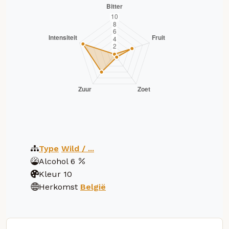
Type
Wild / ...
Alcohol
6
Kleur
10
Herkomst
België