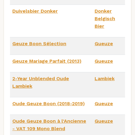
Duivelsbier Donker
Donker
Belgisch
Bier
Geuze Boon Sélection
Gueuze
Geuze Mariage Parfait (2013)
Gueuze
2-Year Unblended Oude
Lambiek
Lambiek
Oude Geuze Boon (2018-2019)
Gueuze
Oude Geuze Boon à l'Ancienne
Gueuze
- VAT 109 Mono Blend