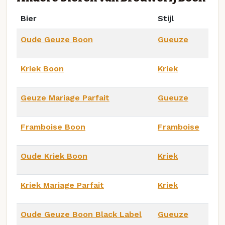
Bier
Stijl
Oude Geuze Boon
Gueuze
Kriek Boon
Kriek
Geuze Mariage Parfait
Gueuze
Framboise Boon
Framboise
Oude Kriek Boon
Kriek
Kriek Mariage Parfait
Kriek
Oude Geuze Boon Black Label
Gueuze