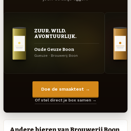
ZUUR. WILD.
AVONTUURLIJK.
Oude Geuze Boon
Gueuze · Brouwerij Boon
Doe de smaaktest →
Of stel direct je box samen →
Andere bieren van Brouwerij Boon