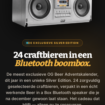
DE EXCLUSIEVE SILVER EDITION
24 craftbieren in een
Bluetooth boombox.
De meest exclusieve OG Beer Adventskalender,
dit jaar in een unieke Silver Edition. 24 zorgvuldig
geselecteerde craftbieren, verpakt in een écht
werkende Beer in a Box Bluetooth speaker die je
na december gewoon laat staan. Het cadeau dat
blijft — alleen nu te reserveren.