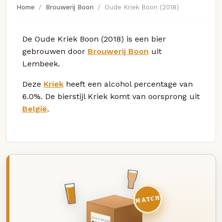
Home
Brouwerij Boon
Oude Kriek Boon (2018)
De Oude Kriek Boon (2018) is een bier
gebrouwen door
Brouwerij Boon
uit
Lembeek.
Deze
Kriek
heeft een alcohol percentage van
6.0%. De bierstijl Kriek komt van oorsprong uit
België
.
MATCH
DEZE MAAND