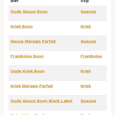
Bier
Stijl
Oude Geuze Boon
Gueuze
Kriek Boon
Kriek
Geuze Mariage Parfait
Gueuze
Framboise Boon
Framboise
Oude Kriek Boon
Kriek
Kriek Mariage Parfait
Kriek
Oude Geuze Boon Black Label
Gueuze