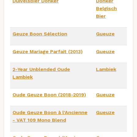
Duivelsbier Donker
Donker
Belgisch
Bier
Geuze Boon Sélection
Gueuze
Geuze Mariage Parfait (2013)
Gueuze
2-Year Unblended Oude
Lambiek
Lambiek
Oude Geuze Boon (2018-2019)
Gueuze
Oude Geuze Boon à l'Ancienne
Gueuze
- VAT 109 Mono Blend