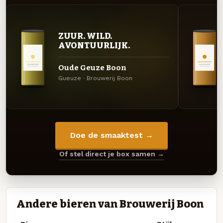
ZUUR. WILD.
AVONTUURLIJK.
Oude Geuze Boon
Gueuze · Brouwerij Boon
Doe de smaaktest →
Of stel direct je box samen →
Andere bieren van Brouwerij Boon