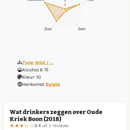
Type
Wild / ...
Alcohol
6
Kleur
10
Herkomst
België
Wat drinkers zeggen over Oude
Kriek Boon (2018)
★★★☆☆
3.4
uit 2 reviews