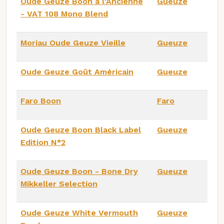
Oude Geuze Boon à l'Ancienne
Gueuze
- VAT 108 Mono Blend
Moriau Oude Geuze Vieille
Gueuze
Oude Geuze Goût Américain
Gueuze
Faro Boon
Faro
Oude Geuze Boon Black Label
Gueuze
Edition N°2
Oude Geuze Boon - Bone Dry
Gueuze
Mikkeller Selection
Oude Geuze White Vermouth
Gueuze