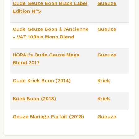
Oude Geuze Boon Black Label
Gueuze
Edition N°5
Oude Geuze Boon à l'Ancienne
Gueuze
- VAT 108bis Mono Blend
HORAL's Oude Geuze Mega
Gueuze
Blend 2017
Oude Kriek Boon (2014)
Kriek
Kriek Boon (2018)
Kriek
Geuze Mariage Parfait (2018)
Gueuze