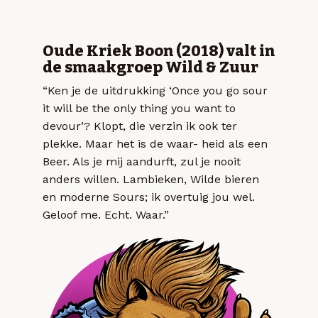
Oude Kriek Boon (2018) valt in
de smaakgroep Wild & Zuur
“Ken je de uitdrukking ‘Once you go sour
it will be the only thing you want to
devour’? Klopt, die verzin ik ook ter
plekke. Maar het is de waar- heid als een
Beer. Als je mij aandurft, zul je nooit
anders willen. Lambieken, Wilde bieren
en moderne Sours; ik overtuig jou wel.
Geloof me. Echt. Waar.”