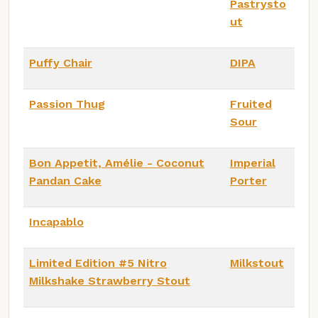
Pastrysto
ut
Puffy Chair
DIPA
Passion Thug
Fruited
Sour
Bon Appetit, Amélie - Coconut
Imperial
Pandan Cake
Porter
Incapablo
Limited Edition #5 Nitro
Milkstout
Milkshake Strawberry Stout