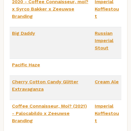
2020 - Coffee Connaisseur, moi?
Imperial
x Syrco Bakker x Zeeuwse
Koffiestou
Branding
t
Big Daddy
Russian
Imperial
Stout
Pacific Haze
Cherry Cotton Candy Glitter
Cream Ale
Extravaganza
Coffee Connaisseur, Moi? (2021)
Imperial
- Palocabildo x Zeeuwse
Koffiestou
Branding
t