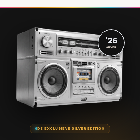
'26
SILVER
DE EXCLUSIEVE SILVER EDITION