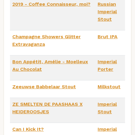
2019 - Coffee Connaisseur, moi?
Russian
Imperial
Stout
Champagne Showers Glitter
Brut IPA
Extravaganza
Bon Appétit, Amélie - Moelleux
Imperial
Au Chocolat
Porter
Zeeuwse Babbelaar Stout
Milkstout
ZE SMELTEN DE PAASHAAS X
Imperial
HEIDEROOSJES
Stout
Can I Kick It?
Imperial