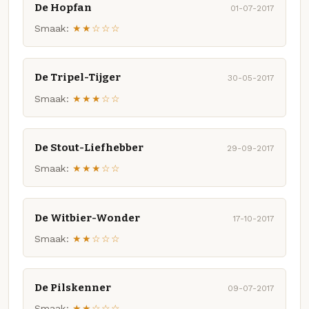
De Hopfan
01-07-2017
Smaak:
★★☆☆☆
De Tripel-Tijger
30-05-2017
Smaak:
★★★☆☆
De Stout-Liefhebber
29-09-2017
Smaak:
★★★☆☆
De Witbier-Wonder
17-10-2017
Smaak:
★★☆☆☆
De Pilskenner
09-07-2017
Smaak:
★★☆☆☆