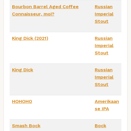
Bourbon Barrel Aged Coffee
Russian
Connaisseur, moi?
Imperial
Stout
King Dick (2021)
Russian
Imperial
Stout
King Dick
Russian
Imperial
Stout
HOHOHO
Amerikaan
se IPA
Smash Bock
Bock