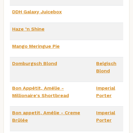
DDH Galaxy Juicebox
Haze ‘n Shine
Mango Meringue Pie
Domburgsch Blond
Belgisch
Blond
Bon Appétit, Amélie -
Imperial
Millionaire's Shortbread
Porter
Bon appetit, Amélie - Creme
Imperial
Brûlée
Porter