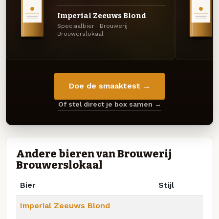
Imperial Zeeuws Blond
Speciaalbier · Brouwerij
Brouwerslokaal
Doe de smaaktest →
Of stel direct je box samen →
Andere bieren van Brouwerij
Brouwerslokaal
Bier
Stijl
Imperial Zeeuws Blond