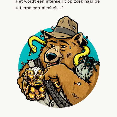
Het wordt een intense rit op zoek naar de
ultieme complexiteit....”