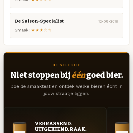
De Saison-Specialist
12-08-2018
Smaak:
★★★☆☆
DE SELECTIE
Niet stoppen bij
één
goed bier.
Doe de smaaktest en ontdek welke bieren écht in
jouw straatje liggen.
VERRASSEND.
UITGEKIEND. RAAK.