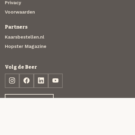
Privacy
Voorwaarden
Partners
Kaarsbestellen.nl
Hopster Magazine
Volg de Beer
Ontdek jouw box
© 2013-2026 Beer in a Box BV