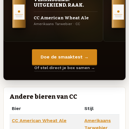
UITGEKIEND. RAAK.
CC American Wheat Ale
Amerikaans Tarwebier · CC
Doe de smaaktest →
Of stel direct je box samen →
Andere bieren van CC
Bier
Stijl
CC American Wheat Ale
Amerikaans
Tarwebier