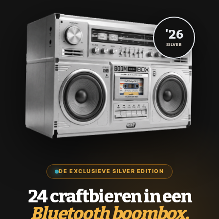
'26
SILVER
DE EXCLUSIEVE SILVER EDITION
24 craftbieren in een
Bluetooth boombox.