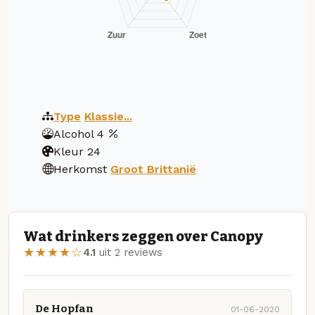
Type
Klassie...
Alcohol
4
Kleur
24
Herkomst
Groot Brittanië
Wat drinkers zeggen over Canopy
★★★★☆
4.1
uit 2 reviews
De Hopfan
01-06-2020