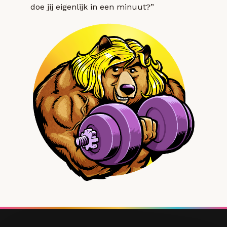
doe jij eigenlijk in een minuut?”