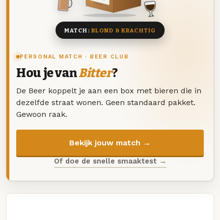
8 BIEREN
MATCH:
BLOND & KRACHTIG
PERSONAL MATCH · BEER CLUB
Hou je van
Bitter
?
De Beer koppelt je aan een box met bieren die in
dezelfde straat wonen. Geen standaard pakket.
Gewoon raak.
Bekijk jouw match →
Of doe de snelle smaaktest →