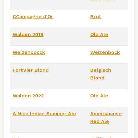
CCampagne d'Or
Brut
Walden 2018
Old Ale
Weizenbocck
Weizenbock
FortVier Blond
Belgisch
Blond
Walden 2022
Old Ale
A Nice Indian Summer Ale
Amerikaanse
Red Ale