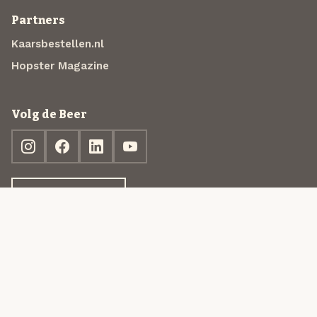
Partners
Kaarsbestellen.nl
Hopster Magazine
Volg de Beer
Ontdek jouw box
© 2013-2026 Beer in a Box BV