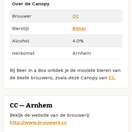
Over de Canopy
Brouwer
CC
Bierstijl
Bitter
Alcohol
4.0%
Herkomst
Arnhem
Bij Beer in a Box ontdek je de mooiste bieren van
de beste brouwers, zoals deze Canopy van
CC
.
CC — Arnhem
Bekijk de website van de brouwerij:
http://www.brouwerij.cc