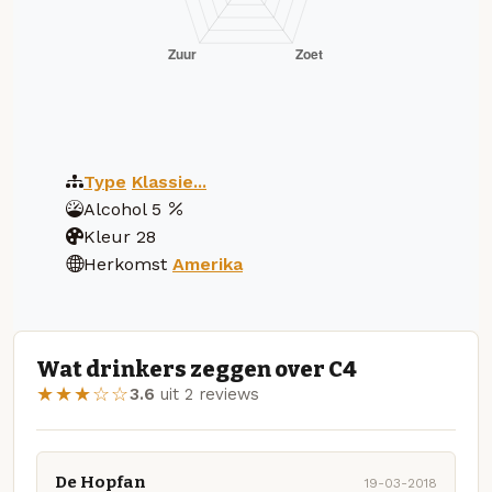
Type
Klassie...
Alcohol
5
Kleur
28
Herkomst
Amerika
Wat drinkers zeggen over C4
★★★☆☆
3.6
uit 2 reviews
De Hopfan
19-03-2018