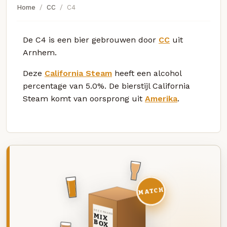
Home
CC
C4
De C4 is een bier gebrouwen door
CC
uit
Arnhem.
Deze
California Steam
heeft een alcohol
percentage van 5.0%. De bierstijl California
Steam komt van oorsprong uit
Amerika
.
MATCH
DEZE MAAND
MIX
BOX