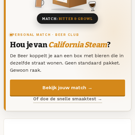
8 BIEREN
MATCH:
BITTER & GROWL
PERSONAL MATCH · BEER CLUB
Hou je van
California Steam
?
De Beer koppelt je aan een box met bieren die in
dezelfde straat wonen. Geen standaard pakket.
Gewoon raak.
Bekijk jouw match →
Of doe de snelle smaaktest →