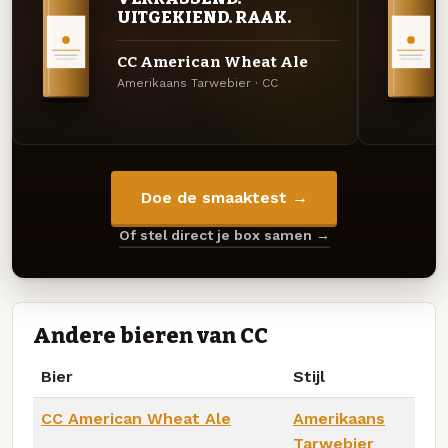
UITGEKIEND. RAAK.
CC American Wheat Ale
Amerikaans Tarwebier · CC
Doe de smaaktest →
Of stel direct je box samen →
Andere bieren van CC
Bier
Stijl
CC American Wheat Ale
Amerikaans
Tarwebier