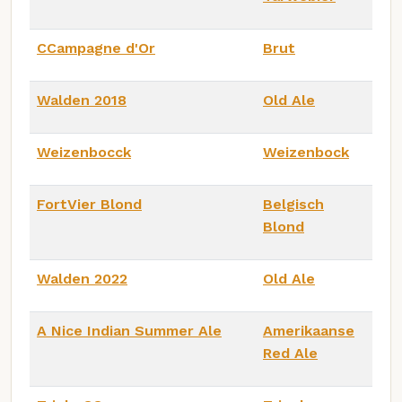
CCampagne d'Or
Brut
Walden 2018
Old Ale
Weizenbocck
Weizenbock
FortVier Blond
Belgisch
Blond
Walden 2022
Old Ale
A Nice Indian Summer Ale
Amerikaanse
Red Ale