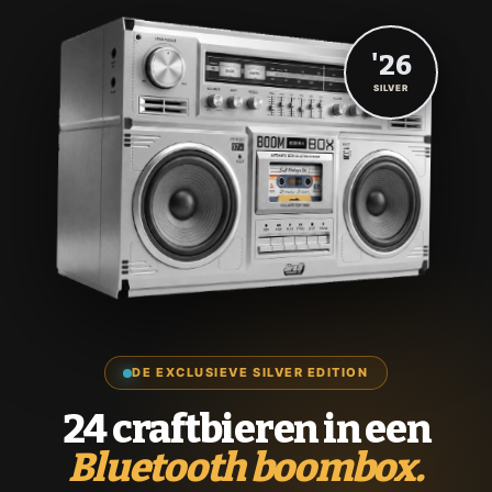
'26
SILVER
DE EXCLUSIEVE SILVER EDITION
24 craftbieren in een
Bluetooth boombox.