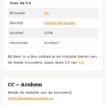
Over de C4
Brouwer
CC
Bierstijl
California Steam
Alcohol
5.0%
Herkomst
Arnhem
Bij Beer in a Box ontdek je de mooiste bieren van
de beste brouwers, zoals deze C4 van
CC
.
CC — Arnhem
Bekijk de website van de brouwerij:
http://www.brouwerij.cc