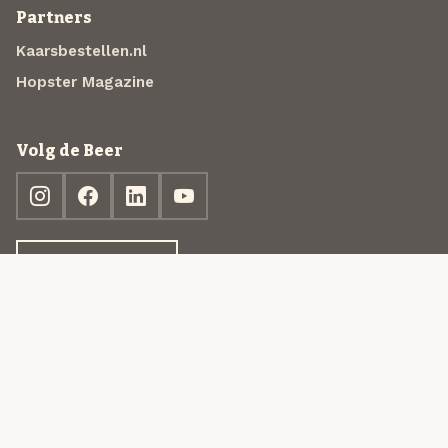
Partners
Kaarsbestellen.nl
Hopster Magazine
Volg de Beer
Ontdek jouw box
© 2013-2026 Beer in a Box BV