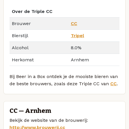
Over de Triple CC
Brouwer
CC
Bierstijl
Tripel
Alcohol
8.0%
Herkomst
Arnhem
Bij Beer in a Box ontdek je de mooiste bieren van
de beste brouwers, zoals deze Triple CC van
CC
.
CC — Arnhem
Bekijk de website van de brouwerij:
http://www.brouwerij.cc