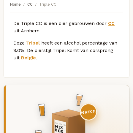
Home
CC
Triple CC
De Triple CC is een bier gebrouwen door
CC
uit Arnhem.
Deze
Tripel
heeft een alcohol percentage van
8.0%. De bierstijl Tripel komt van oorsprong
uit
België
.
MATCH
DEZE MAAND
MIX
BOX