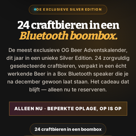
DE EXCLUSIEVE SILVER EDITION
24 craftbieren in een
Bluetooth boombox.
De meest exclusieve OG Beer Adventskalender,
dit jaar in een unieke Silver Edition. 24 zorgvuldig
geselecteerde craftbieren, verpakt in een écht
werkende Beer in a Box Bluetooth speaker die je
na december gewoon laat staan. Het cadeau dat
blijft — alleen nu te reserveren.
ALLEEN NU · BEPERKTE OPLAGE, OP IS OP
24 craftbieren in een boombox