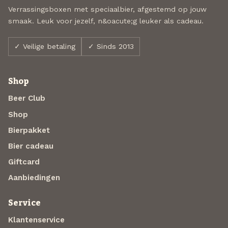
Verrassingsboxen met speciaalbier, afgestemd op jouw
smaak. Leuk voor jezelf, n&oacute;g leuker als cadeau.
✓ Veilige betaling
✓ Sinds 2013
Shop
Beer Club
Shop
Bierpakket
Bier cadeau
Giftcard
Aanbiedingen
Service
Klantenservice