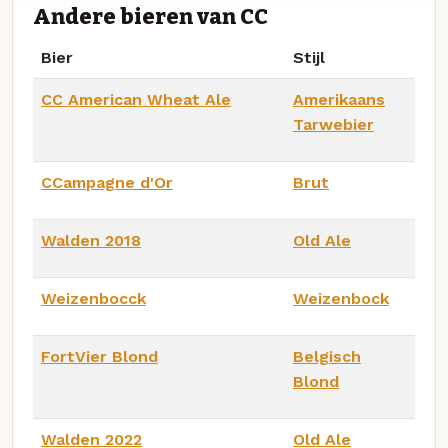
Andere bieren van CC
Bier
Stijl
CC American Wheat Ale
Amerikaans
Tarwebier
CCampagne d'Or
Brut
Walden 2018
Old Ale
Weizenbocck
Weizenbock
FortVier Blond
Belgisch
Blond
Walden 2022
Old Ale