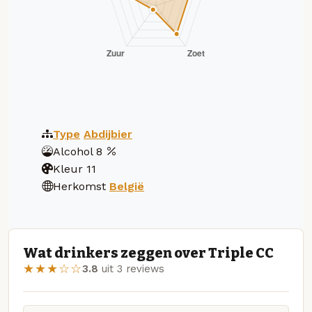
Type
Abdijbier
Alcohol
8
Kleur
11
Herkomst
België
Wat drinkers zeggen over Triple CC
★★★☆☆
3.8
uit 3 reviews