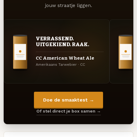
jouw straatje liggen.
VERRASSEND.
UITGEKIEND. RAAK.
CC American Wheat Ale
Amerikaans Tarwebier · CC
Doe de smaaktest →
Of stel direct je box samen →