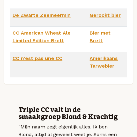
De Zwarte Zeemeermin
Gerookt bier
CC American Wheat Ale
Bier met
Limited Edition Brett
Brett
CC n'est pas une CC
Amerikaans
Tarwebier
Triple CC valt in de
smaakgroep Blond & Krachtig
“Mijn naam zegt eigenlijk alles. Ik ben
Blond, altijd al geweest weet je. Soms een