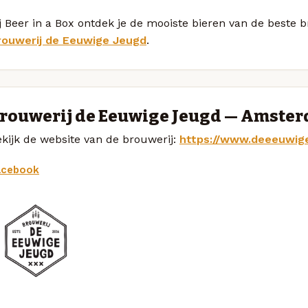
j Beer in a Box ontdek je de mooiste bieren van de beste
rouwerij de Eeuwige Jeugd
.
rouwerij de Eeuwige Jeugd — Amste
kijk de website van de brouwerij:
https://www.deeeuwige
acebook