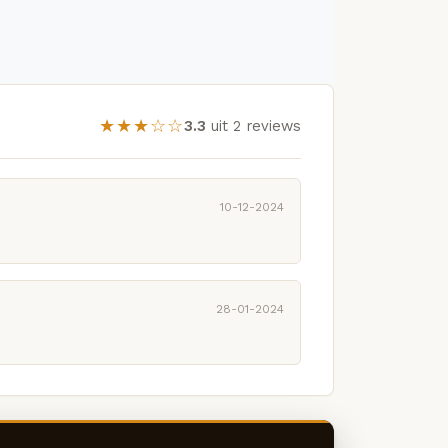
★★★☆☆
3.3
uit 2 reviews
10-12-2024
28-01-2024