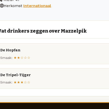
Herkomst
Internationaal
at drinkers zeggen over Mazzelpik
De Hopfan
Smaak:
★★☆☆☆
De Tripel-Tijger
Smaak:
★★★☆☆