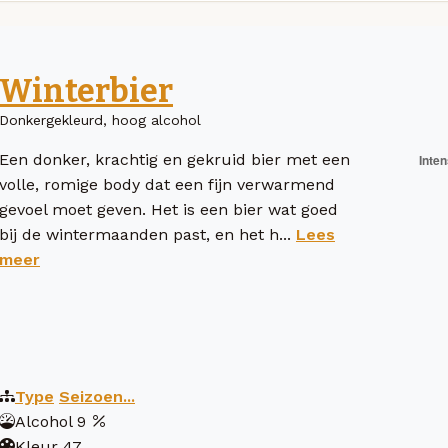
Winterbier
Donkergekleurd, hoog alcohol
Een donker, krachtig en gekruid bier met een
volle, romige body dat een fijn verwarmend
gevoel moet geven. Het is een bier wat goed
bij de wintermaanden past, en het h...
Lees
meer
Type
Seizoen...
Alcohol
9
Kleur
47