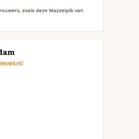
 brouwers, zoals deze Mazzelpik van
rdam
jeugd.nl/