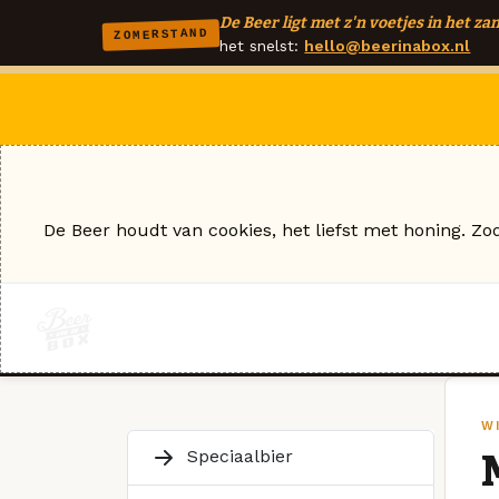
De Beer ligt met z'n voetjes in het zan
ZOMERSTAND
het snelst:
hello@beerinabox.nl
De Beer houdt van cookies, het liefst met honing. Zo
W
Speciaalbier