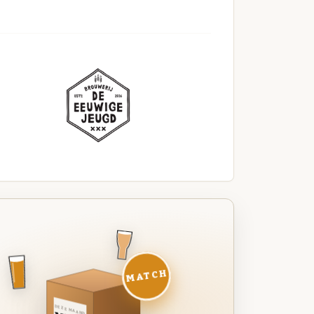
MATCH
DEZE MAAND