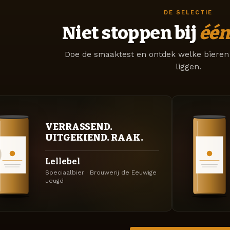
DE SELECTIE
Niet stoppen bij
één
Doe de smaaktest en ontdek welke bieren 
liggen.
VERRASSEND.
UITGEKIEND. RAAK.
Lellebel
Speciaalbier · Brouwerij de Eeuwige
Jeugd