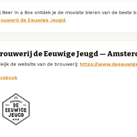
j Beer in a Box ontdek je de mooiste bieren van de beste b
rouwerij de Eeuwige Jeugd
.
rouwerij de Eeuwige Jeugd — Amste
kijk de website van de brouwerij:
https://www.deeeuwige
acebook