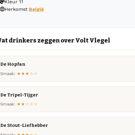
Kleur
11
Herkomst
België
at drinkers zeggen over Volt Vlegel
De Hopfan
Smaak:
★★★☆☆
De Tripel-Tijger
Smaak:
★★☆☆☆
De Stout-Liefhebber
Smaak:
★★★☆☆