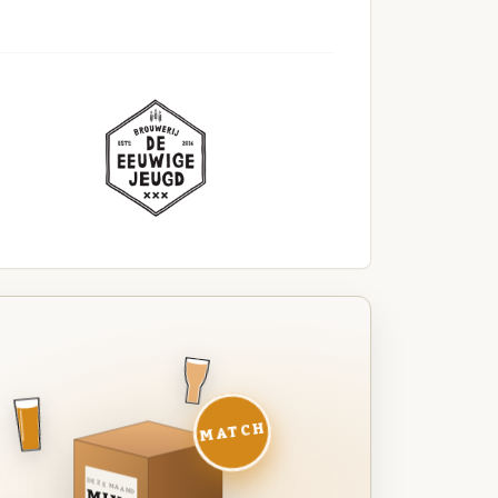
MATCH
DEZE MAAND