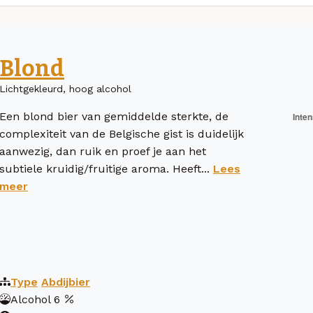
Blond
Lichtgekleurd, hoog alcohol
Een blond bier van gemiddelde sterkte, de
complexiteit van de Belgische gist is duidelijk
aanwezig, dan ruik en proef je aan het
subtiele kruidig/fruitige aroma. Heeft...
Lees
meer
Type
Abdijbier
Alcohol
6