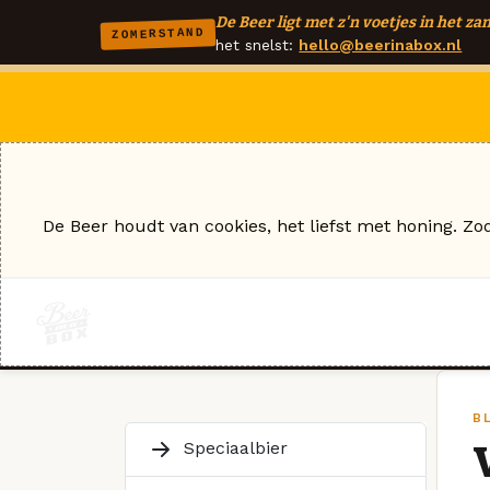
De Beer ligt met z'n voetjes in het zan
ZOMERSTAND
het snelst:
hello@beerinabox.nl
De Beer houdt van cookies, het liefst met honing. Zo
B
Speciaalbier