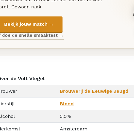
ordt. Gewoon raak.
Bekijk jouw match →
f doe de snelle smaaktest →
Over de Volt Vlegel
Brouwer
Brouwerij de Eeuwige Jeugd
ierstijl
Blond
Alcohol
5.0%
Herkomst
Amsterdam