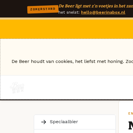
De Beer ligt met z'n voetjes in het zan
ZOMERSTAND
het snelst:
hello@beerinabox.nl
De Beer houdt van cookies, het liefst met honing. Zo
E
Speciaalbier