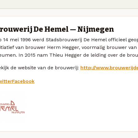
rouwerij De Hemel — Nijmegen
 14 mei 1996 werd Stadsbrouwerij De Hemel officieel geop
itiatief van brouwer Herm Hegger, voormalig brouwer van 
eumen. In 2015 nam Thieu Hegger de leiding over de brouw
kijk de website van de brouwerij:
http://www.brouwerijd
itter
Facebook