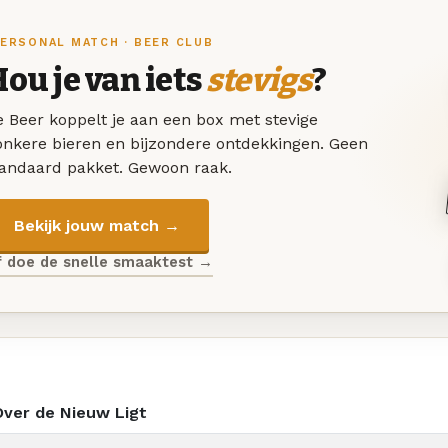
ERSONAL MATCH · BEER CLUB
ou je van iets
stevigs
?
 Beer koppelt je aan een box met stevige
onkere bieren en bijzondere ontdekkingen. Geen
tandaard pakket. Gewoon raak.
Bekijk jouw match →
f doe de snelle smaaktest →
Over de Nieuw Ligt