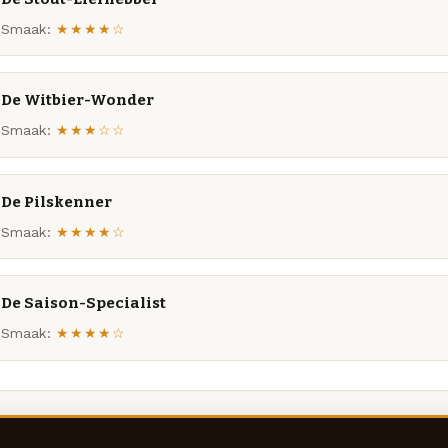
Smaak:
★★★★☆
De Witbier-Wonder
Smaak:
★★★☆☆
De Pilskenner
Smaak:
★★★★☆
De Saison-Specialist
Smaak:
★★★★☆