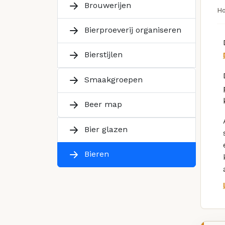
Brouwerijen
H
Bierproeverij organiseren
Bierstijlen
Smaakgroepen
Beer map
Bier glazen
Bieren