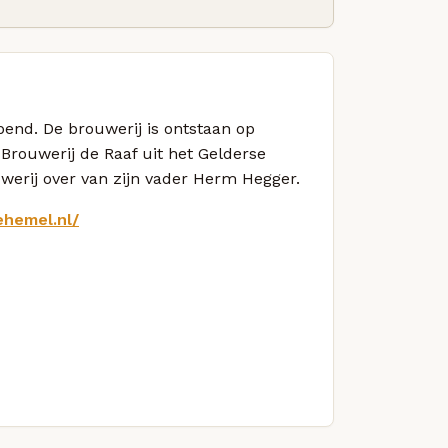
end. De brouwerij is ontstaan op
Brouwerij de Raaf uit het Gelderse
erij over van zijn vader Herm Hegger.
ehemel.nl/