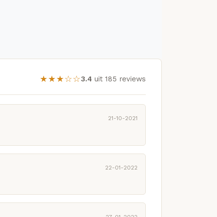
★★★☆☆
3.4
uit 185 reviews
21-10-2021
22-01-2022
27-01-2022