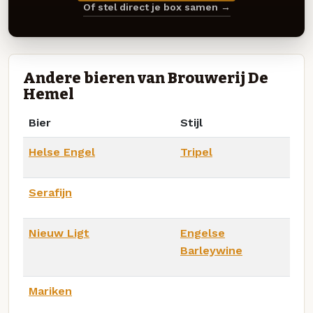
Of stel direct je box samen →
Andere bieren van Brouwerij De
Hemel
Bier
Stijl
Helse Engel
Tripel
Serafijn
Nieuw Ligt
Engelse
Barleywine
Mariken