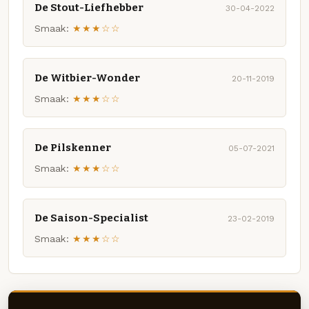
De Stout-Liefhebber
30-04-2022
Smaak:
★★★☆☆
De Witbier-Wonder
20-11-2019
Smaak:
★★★☆☆
De Pilskenner
05-07-2021
Smaak:
★★★☆☆
De Saison-Specialist
23-02-2019
Smaak:
★★★☆☆