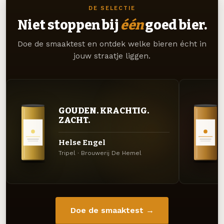
DE SELECTIE
Niet stoppen bij
één
goed bier.
Doe de smaaktest en ontdek welke bieren écht in
jouw straatje liggen.
GOUDEN. KRACHTIG.
ZACHT.
Helse Engel
Tripel · Brouwerij De Hemel
Doe de smaaktest →