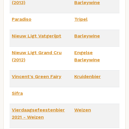
(2013)
Barleywine
Paradiso
Tripel
Nieuw Ligt Vatgerijpt
Barleywine
Nieuw Ligt Grand Cru
Engelse
(2012)
Barleywine
Vincent's Green Fairy
Kruidenbier
Sifra
Vierdaagsefeestenbier
Weizen
2021 - Weizen