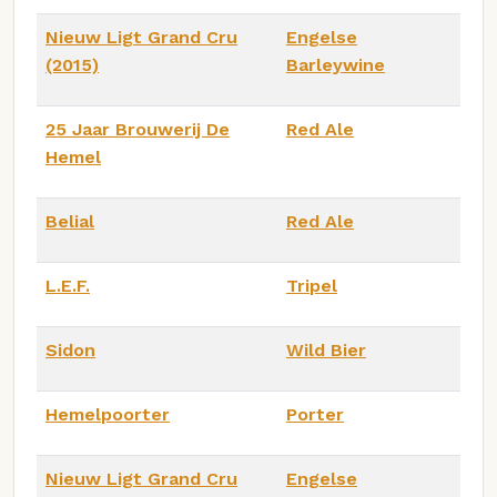
Nieuw Ligt Grand Cru
Engelse
(2015)
Barleywine
25 Jaar Brouwerij De
Red Ale
Hemel
Belial
Red Ale
L.E.F.
Tripel
Sidon
Wild Bier
Hemelpoorter
Porter
Nieuw Ligt Grand Cru
Engelse