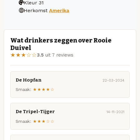
Kleur
31
Herkomst
Amerika
Wat drinkers zeggen over Rooie
Duivel
★★★☆☆
3.5
uit 7 reviews
De Hopfan
22-03-2024
Smaak:
★★★★☆
De Tripel-Tijger
14-11-2021
Smaak:
★★★☆☆