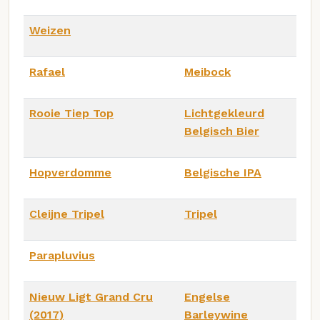
Weizen
Rafael
Meibock
Rooie Tiep Top
Lichtgekleurd
Belgisch Bier
Hopverdomme
Belgische IPA
Cleijne Tripel
Tripel
Parapluvius
Nieuw Ligt Grand Cru
Engelse
(2017)
Barleywine