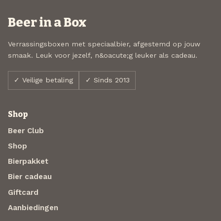
Beer in a Box
Verrassingsboxen met speciaalbier, afgestemd op jouw
smaak. Leuk voor jezelf, n&oacute;g leuker als cadeau.
✓ Veilige betaling
✓ Sinds 2013
Shop
Beer Club
Shop
Bierpakket
Bier cadeau
Giftcard
Aanbiedingen