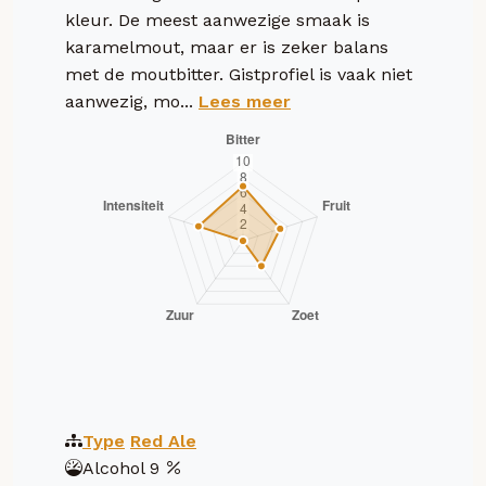
kleur. De meest aanwezige smaak is
karamelmout, maar er is zeker balans
met de moutbitter. Gistprofiel is vaak niet
aanwezig, mo...
Lees meer
Type
Red Ale
Alcohol
9