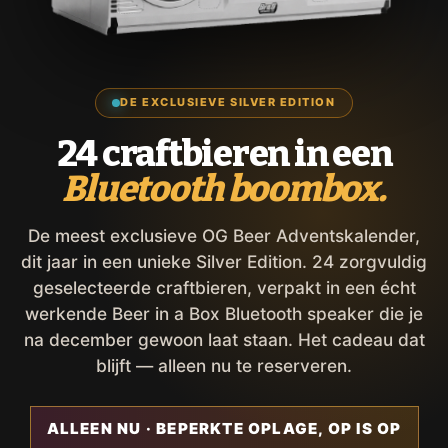
DE EXCLUSIEVE SILVER EDITION
24 craftbieren in een
Bluetooth boombox.
De meest exclusieve OG Beer Adventskalender,
dit jaar in een unieke Silver Edition. 24 zorgvuldig
geselecteerde craftbieren, verpakt in een écht
werkende Beer in a Box Bluetooth speaker die je
na december gewoon laat staan. Het cadeau dat
blijft — alleen nu te reserveren.
ALLEEN NU · BEPERKTE OPLAGE, OP IS OP