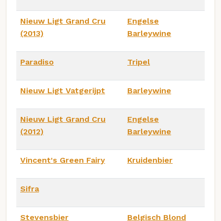
Nieuw Ligt Grand Cru
Engelse
(2013)
Barleywine
Paradiso
Tripel
Nieuw Ligt Vatgerijpt
Barleywine
Nieuw Ligt Grand Cru
Engelse
(2012)
Barleywine
Vincent's Green Fairy
Kruidenbier
Sifra
Stevensbier
Belgisch Blond