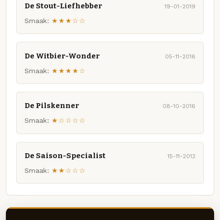
De Stout-Liefhebber
19-01-2019
Smaak:
★★★☆☆
De Witbier-Wonder
05-11-2016
Smaak:
★★★★☆
De Pilskenner
08-10-2016
Smaak:
★☆☆☆☆
De Saison-Specialist
15-11-2012
Smaak:
★★☆☆☆