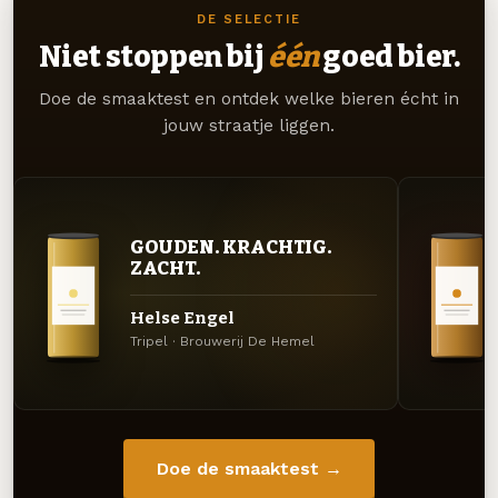
DE SELECTIE
Niet stoppen bij
één
goed bier.
Doe de smaaktest en ontdek welke bieren écht in
jouw straatje liggen.
GOUDEN. KRACHTIG.
ZACHT.
Helse Engel
Tripel · Brouwerij De Hemel
Doe de smaaktest →