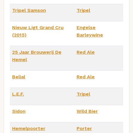
Tripel Samson
Tripel
Nieuw Ligt Grand Cru
Engelse
(2015)
Barleywine
25 Jaar Brouwerij De
Red Ale
Hemel
Belial
Red Ale
L.E.F.
Tripel
Sidon
Wild Bier
Hemelpoorter
Porter