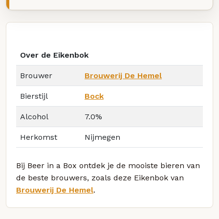
Over de Eikenbok
Brouwer
Brouwerij De Hemel
Bierstijl
Bock
Alcohol
7.0%
Herkomst
Nijmegen
Bij Beer in a Box ontdek je de mooiste bieren van
de beste brouwers, zoals deze Eikenbok van
Brouwerij De Hemel
.