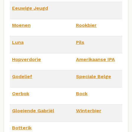
Eeuwige Jeugd
Moenen
Rookbier
Luna
Pils
Hopverdorie
Amerikaanse IPA
Godelief
Speciale Belge
Oerbok
Bock
Gloeiende Gabriël
Winterbier
Botterik