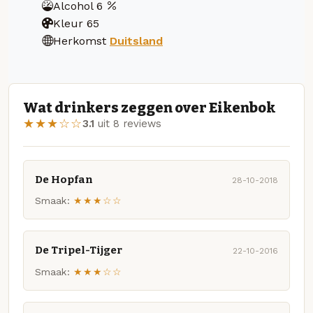
Alcohol
6
Kleur
65
Herkomst
Duitsland
Wat drinkers zeggen over Eikenbok
★★★☆☆
3.1
uit 8 reviews
De Hopfan
28-10-2018
Smaak:
★★★☆☆
De Tripel-Tijger
22-10-2016
Smaak:
★★★☆☆