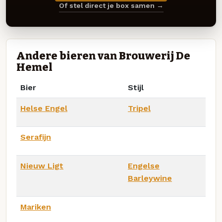
Of stel direct je box samen →
Andere bieren van Brouwerij De
Hemel
Bier
Stijl
Helse Engel
Tripel
Serafijn
Nieuw Ligt
Engelse
Barleywine
Mariken