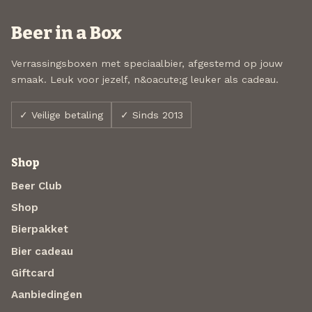
Beer in a Box
Verrassingsboxen met speciaalbier, afgestemd op jouw
smaak. Leuk voor jezelf, n&oacute;g leuker als cadeau.
✓ Veilige betaling
✓ Sinds 2013
Shop
Beer Club
Shop
Bierpakket
Bier cadeau
Giftcard
Aanbiedingen