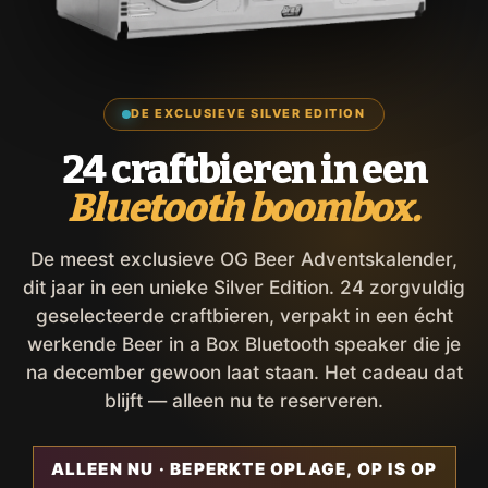
DE EXCLUSIEVE SILVER EDITION
24 craftbieren in een
Bluetooth boombox.
De meest exclusieve OG Beer Adventskalender,
dit jaar in een unieke Silver Edition. 24 zorgvuldig
geselecteerde craftbieren, verpakt in een écht
werkende Beer in a Box Bluetooth speaker die je
na december gewoon laat staan. Het cadeau dat
blijft — alleen nu te reserveren.
ALLEEN NU · BEPERKTE OPLAGE, OP IS OP