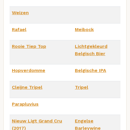
Weizen
Rafael
Meibock
Rooie Tiep Top
Lichtgekleurd
Belgisch Bier
Hopverdomme
Belgische IPA
Cleijne Tripel
Tripel
Parapluvius
Nieuw Ligt Grand Cru
Engelse
(2017)
Barleywine