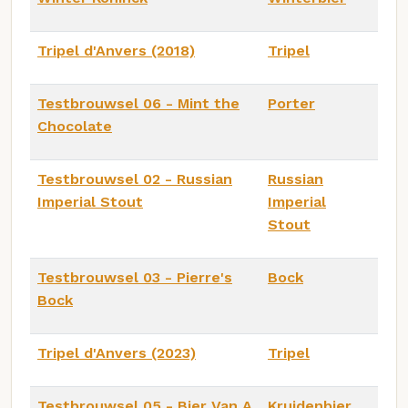
Tripel d'Anvers (2018)
Tripel
Testbrouwsel 06 - Mint the
Porter
Chocolate
Testbrouwsel 02 - Russian
Russian
Imperial Stout
Imperial
Stout
Testbrouwsel 03 - Pierre's
Bock
Bock
Tripel d'Anvers (2023)
Tripel
Testbrouwsel 05 - Bier Van A
Kruidenbier