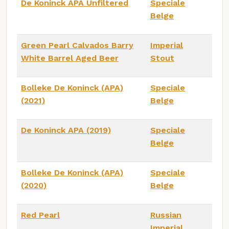
De Koninck APA Unfiltered
Speciale
Belge
Green Pearl Calvados Barry
Imperial
White Barrel Aged Beer
Stout
Bolleke De Koninck (APA)
Speciale
(2021)
Belge
De Koninck APA (2019)
Speciale
Belge
Bolleke De Koninck (APA)
Speciale
(2020)
Belge
Red Pearl
Russian
Imperial