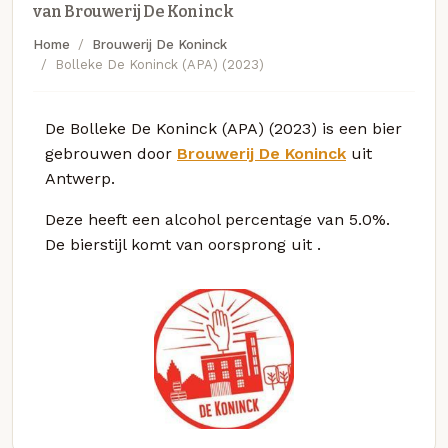
van Brouwerij De Koninck
Home
Brouwerij De Koninck
Bolleke De Koninck (APA) (2023)
De Bolleke De Koninck (APA) (2023) is een bier
gebrouwen door
Brouwerij De Koninck
uit
Antwerp.
Deze
heeft een alcohol percentage van 5.0%.
De bierstijl komt van oorsprong uit
.