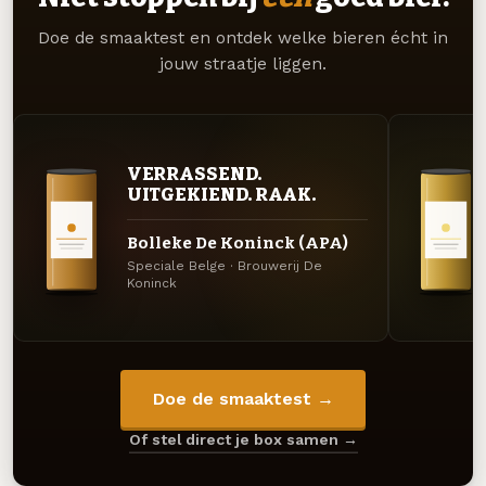
Doe de smaaktest en ontdek welke bieren écht in
jouw straatje liggen.
VERRASSEND.
UITGEKIEND. RAAK.
Bolleke De Koninck (APA)
Speciale Belge · Brouwerij De
Koninck
Doe de smaaktest →
Of stel direct je box samen →