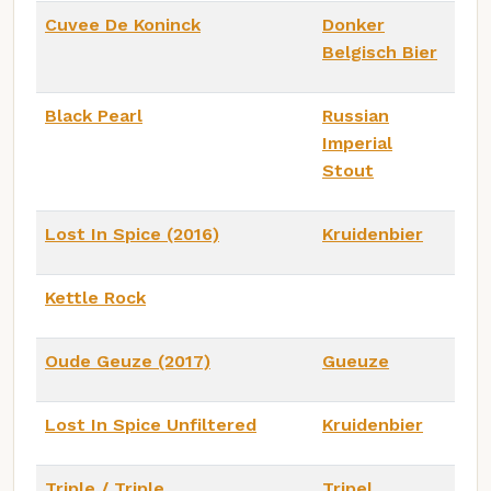
Cuvee De Koninck
Donker
Belgisch Bier
Black Pearl
Russian
Imperial
Stout
Lost In Spice (2016)
Kruidenbier
Kettle Rock
Oude Geuze (2017)
Gueuze
Lost In Spice Unfiltered
Kruidenbier
Triple / Triple
Tripel