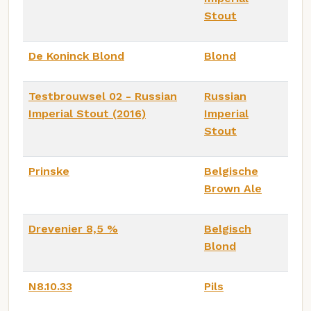
Stout
De Koninck Blond
Blond
Testbrouwsel 02 - Russian
Russian
Imperial Stout (2016)
Imperial
Stout
Prinske
Belgische
Brown Ale
Drevenier 8,5 %
Belgisch
Blond
N8.10.33
Pils