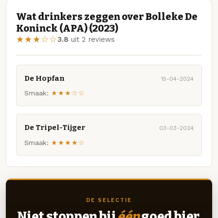
Wat drinkers zeggen over Bolleke De
Koninck (APA) (2023)
★★★☆☆
3.8
uit 2 reviews
De Hopfan
15-04-2024
Smaak:
★★★☆☆
De Tripel-Tijger
03-03-2024
Smaak:
★★★★☆
DE SELECTIE
Niet stoppen bij
één
goed bier.