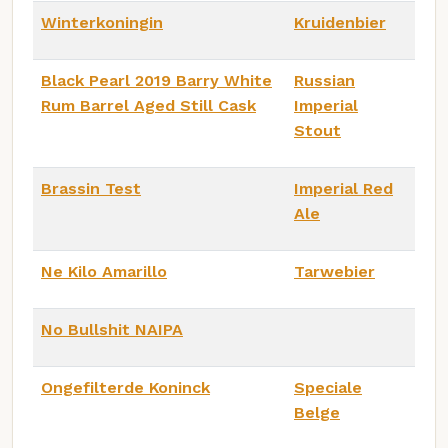
Winterkoningin
Kruidenbier
Black Pearl 2019 Barry White
Russian
Rum Barrel Aged Still Cask
Imperial
Stout
Brassin Test
Imperial Red
Ale
Ne Kilo Amarillo
Tarwebier
No Bullshit NAIPA
Ongefilterde Koninck
Speciale
Belge