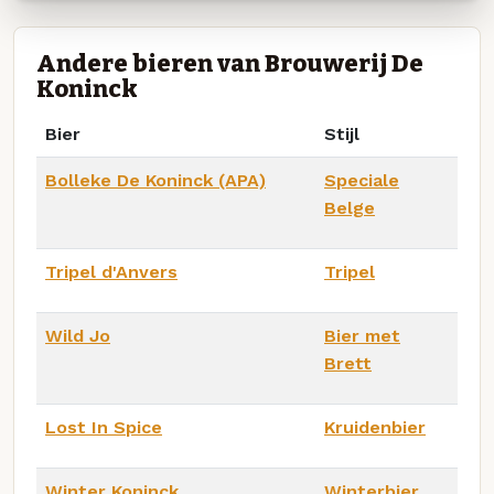
Andere bieren van Brouwerij De
Koninck
Bier
Stijl
Bolleke De Koninck (APA)
Speciale
Belge
Tripel d'Anvers
Tripel
Wild Jo
Bier met
Brett
Lost In Spice
Kruidenbier
Winter Koninck
Winterbier