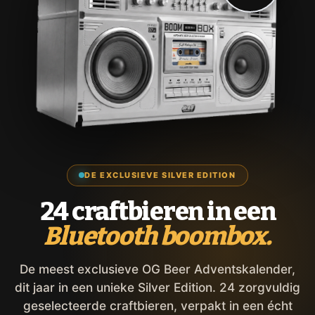
DE EXCLUSIEVE SILVER EDITION
24 craftbieren in een
Bluetooth boombox.
De meest exclusieve OG Beer Adventskalender,
dit jaar in een unieke Silver Edition. 24 zorgvuldig
geselecteerde craftbieren, verpakt in een écht