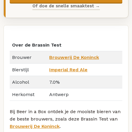
Of doe de snelle smaaktest →
Over de Brassin Test
Brouwer
Brouwerij De Koninck
Bierstijl
Imperial Red Ale
Alcohol
7.0%
Herkomst
Antwerp
Bij Beer in a Box ontdek je de mooiste bieren van
de beste brouwers, zoals deze Brassin Test van
Brouwerij De Koninck
.