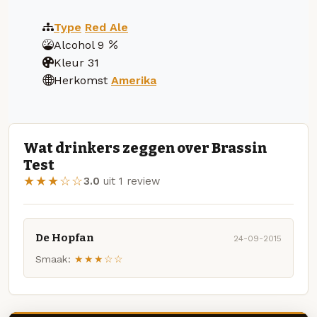
Type
Red Ale
Alcohol
9
Kleur
31
Herkomst
Amerika
Wat drinkers zeggen over Brassin
Test
★★★☆☆
3.0
uit 1 review
De Hopfan
24-09-2015
Smaak:
★★★☆☆