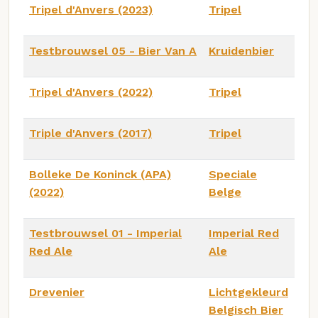
Tripel d'Anvers (2023)
Tripel
Testbrouwsel 05 - Bier Van A
Kruidenbier
Tripel d'Anvers (2022)
Tripel
Triple d'Anvers (2017)
Tripel
Bolleke De Koninck (APA)
Speciale
(2022)
Belge
Testbrouwsel 01 - Imperial
Imperial Red
Red Ale
Ale
Drevenier
Lichtgekleurd
Belgisch Bier