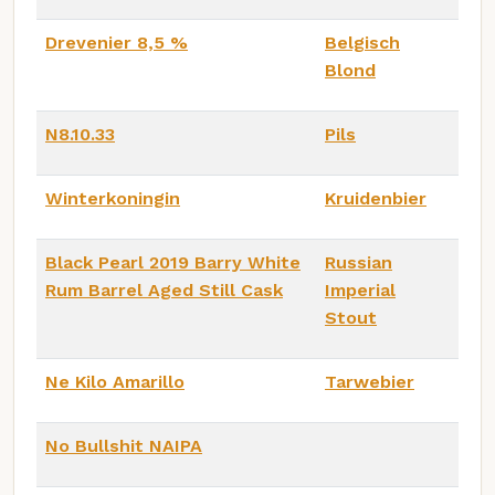
Drevenier 8,5 %
Belgisch
Blond
N8.10.33
Pils
Winterkoningin
Kruidenbier
Black Pearl 2019 Barry White
Russian
Rum Barrel Aged Still Cask
Imperial
Stout
Ne Kilo Amarillo
Tarwebier
No Bullshit NAIPA