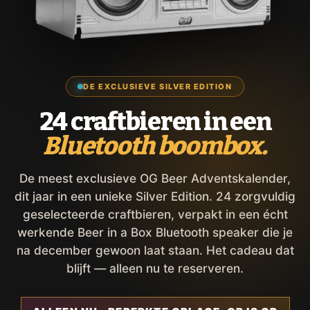
DE EXCLUSIEVE SILVER EDITION
24 craftbieren in een
Bluetooth boombox.
De meest exclusieve OG Beer Adventskalender,
dit jaar in een unieke Silver Edition. 24 zorgvuldig
geselecteerde craftbieren, verpakt in een écht
werkende Beer in a Box Bluetooth speaker die je
na december gewoon laat staan. Het cadeau dat
blijft — alleen nu te reserveren.