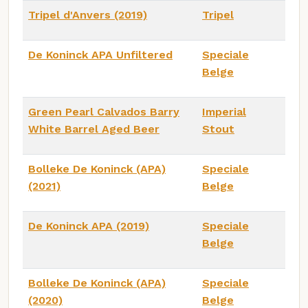
Tripel d'Anvers (2019)
Tripel
De Koninck APA Unfiltered
Speciale
Belge
Green Pearl Calvados Barry
Imperial
White Barrel Aged Beer
Stout
Bolleke De Koninck (APA)
Speciale
(2021)
Belge
De Koninck APA (2019)
Speciale
Belge
Bolleke De Koninck (APA)
Speciale
(2020)
Belge