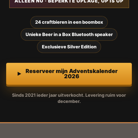
ALLEEN NU · BEPERKTE OPLAGE, OP IS OP
24 craftbieren in een boombox
Unieke Beer in a Box Bluetooth speaker
Exclusieve Silver Edition
Reserveer mijn Adventskalender
2026
Sinds 2021 ieder jaar uitverkocht. Levering ruim voor
december.