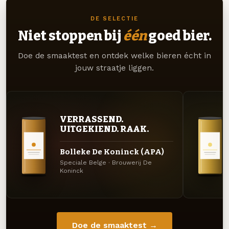
DE SELECTIE
Niet stoppen bij
één
goed bier.
Doe de smaaktest en ontdek welke bieren écht in
jouw straatje liggen.
VERRASSEND.
UITGEKIEND. RAAK.
Bolleke De Koninck (APA)
Speciale Belge · Brouwerij De
Koninck
Doe de smaaktest →