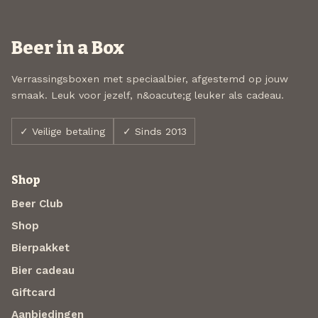
Beer in a Box
Verrassingsboxen met speciaalbier, afgestemd op jouw
smaak. Leuk voor jezelf, n&oacute;g leuker als cadeau.
✓ Veilige betaling
✓ Sinds 2013
Shop
Beer Club
Shop
Bierpakket
Bier cadeau
Giftcard
Aanbiedingen