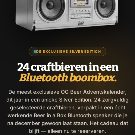
DE EXCLUSIEVE SILVER EDITION
24 craftbieren in een
Bluetooth boombox.
De meest exclusieve OG Beer Adventskalender,
dit jaar in een unieke Silver Edition. 24 zorgvuldig
geselecteerde craftbieren, verpakt in een écht
werkende Beer in a Box Bluetooth speaker die je
na december gewoon laat staan. Het cadeau dat
blijft — alleen nu te reserveren.