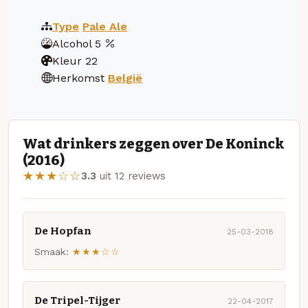
Type
Pale Ale
Alcohol
5
Kleur
22
Herkomst
België
Wat drinkers zeggen over De Koninck
(2016)
★★★☆☆
3.3
uit 12 reviews
De Hopfan
25-03-2018
Smaak:
★★★☆☆
De Tripel-Tijger
22-04-2017