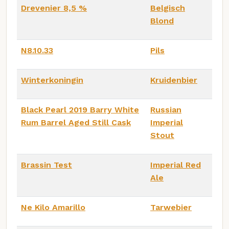
Drevenier 8,5 %
Belgisch
Blond
N8.10.33
Pils
Winterkoningin
Kruidenbier
Black Pearl 2019 Barry White
Russian
Rum Barrel Aged Still Cask
Imperial
Stout
Brassin Test
Imperial Red
Ale
Ne Kilo Amarillo
Tarwebier