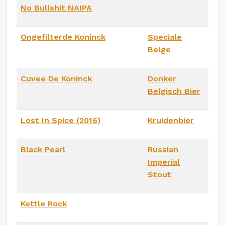
No Bullshit NAIPA
Ongefilterde Koninck
Speciale
Belge
Cuvee De Koninck
Donker
Belgisch Bier
Lost In Spice (2016)
Kruidenbier
Black Pearl
Russian
Imperial
Stout
Kettle Rock