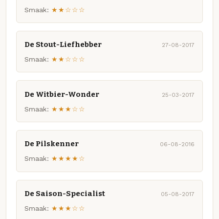
Smaak:
★★☆☆☆
De Stout-Liefhebber
27-08-2017
Smaak:
★★☆☆☆
De Witbier-Wonder
25-03-2017
Smaak:
★★★☆☆
De Pilskenner
06-08-2016
Smaak:
★★★★☆
De Saison-Specialist
05-08-2017
Smaak:
★★★☆☆