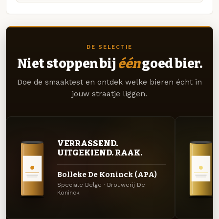
DE SELECTIE
Niet stoppen bij
één
goed bier.
Doe de smaaktest en ontdek welke bieren écht in
jouw straatje liggen.
VERRASSEND.
UITGEKIEND. RAAK.
Bolleke De Koninck (APA)
Speciale Belge · Brouwerij De
Koninck