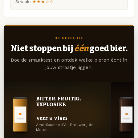
Smaak:
★★★☆☆
DE SELECTIE
Niet stoppen bij
één
goed bier.
Doe de smaaktest en ontdek welke bieren écht in
jouw straatje liggen.
BITTER. FRUITIG.
EXPLOSIEF.
Vuur & Vlam
Amerikaanse IPA · Brouwerij de
Molen