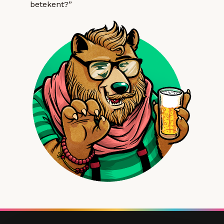
betekent?”