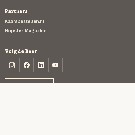
Partners
Kaarsbestellen.nl
Hopster Magazine
Volg de Beer
Ontdek jouw box
© 2013-2026 Beer in a Box BV