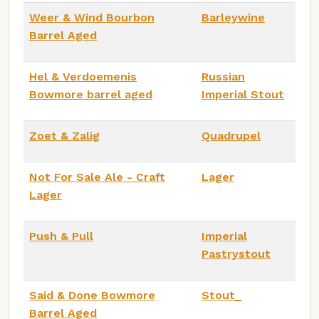
Weer & Wind Bourbon
Barleywine
Barrel Aged
Hel & Verdoemenis
Russian
Bowmore barrel aged
Imperial Stout
Zoet & Zalig
Quadrupel
Not For Sale Ale - Craft
Lager
Lager
Push & Pull
Imperial
Pastrystout
Said & Done Bowmore
Stout_
Barrel Aged