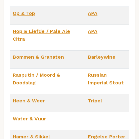
Op & Top
APA
Hop & Liefde / Pale Ale
APA
Citra
Bommen & Granaten
Barleywine
Rasputin / Moord &
Russian
Doodslag
Imperial Stout
Heen & Weer
Tripel
Water & Vuur
Hamer & Sikkel
Engelse Porter