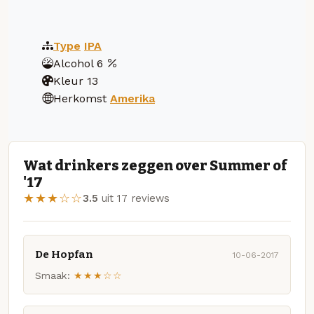
Type
IPA
Alcohol
6
Kleur
13
Herkomst
Amerika
Wat drinkers zeggen over Summer of
'17
★★★☆☆
3.5
uit 17 reviews
De Hopfan
10-06-2017
Smaak:
★★★☆☆