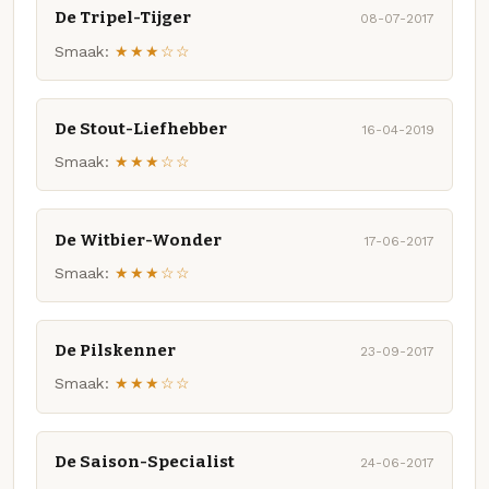
De Tripel-Tijger
08-07-2017
Smaak:
★★★☆☆
De Stout-Liefhebber
16-04-2019
Smaak:
★★★☆☆
De Witbier-Wonder
17-06-2017
Smaak:
★★★☆☆
De Pilskenner
23-09-2017
Smaak:
★★★☆☆
De Saison-Specialist
24-06-2017