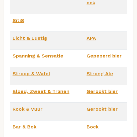
ock
SitiS
Licht & Lustig
APA
Spanning & Sensatie
Gepeperd bier
Stroop & Wafel
Strong Ale
Bloed, Zweet & Tranen
Gerookt bier
Rook & Vuur
Gerookt bier
Bar & Bok
Bock