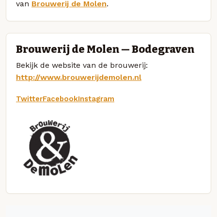
van
Brouwerij de Molen
.
Brouwerij de Molen — Bodegraven
Bekijk de website van de brouwerij:
http://www.brouwerijdemolen.nl
Twitter
Facebook
Instagram