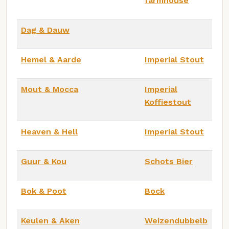
farmhouse
Dag & Dauw
Hemel & Aarde
Imperial Stout
Mout & Mocca
Imperial
Koffiestout
Heaven & Hell
Imperial Stout
Guur & Kou
Schots Bier
Bok & Poot
Bock
Keulen & Aken
Weizendubbelb