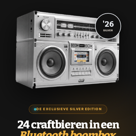
'26
SILVER
DE EXCLUSIEVE SILVER EDITION
24 craftbieren in een
Bluetooth boombox.