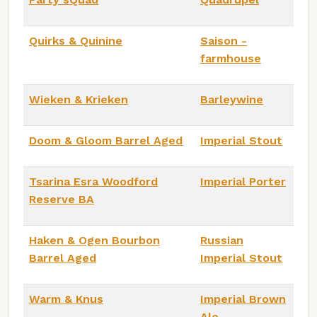
Quirks & Quinine
Saison -
farmhouse
Wieken & Krieken
Barleywine
Doom & Gloom Barrel Aged
Imperial Stout
Tsarina Esra Woodford
Imperial Porter
Reserve BA
Haken & Ogen Bourbon
Russian
Barrel Aged
Imperial Stout
Warm & Knus
Imperial Brown
Ale