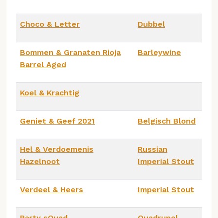
Choco & Letter
Dubbel
Bommen & Granaten Rioja
Barleywine
Barrel Aged
Koel & Krachtig
Geniet & Geef 2021
Belgisch Blond
Hel & Verdoemenis
Russian
Hazelnoot
Imperial Stout
Verdeel & Heers
Imperial Stout
Party sQuad
Quadrupel