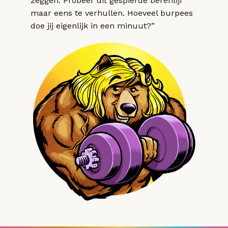
zeggen. Probeer dit gespierde berenlijf
maar eens te verhullen. Hoeveel burpees
doe jij eigenlijk in een minuut?”