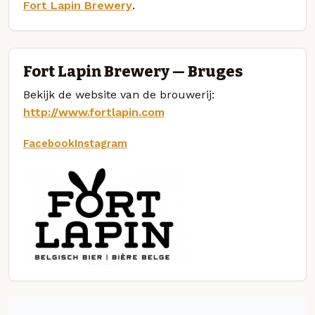
Fort Lapin Brewery
.
Fort Lapin Brewery — Bruges
Bekijk de website van de brouwerij:
http://www.fortlapin.com
Facebook
Instagram