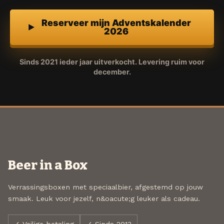
Reserveer mijn Adventskalender
2026
Sinds 2021 ieder jaar uitverkocht. Levering ruim voor
december.
Beer in a Box
Verrassingsboxen met speciaalbier, afgestemd op jouw
smaak. Leuk voor jezelf, n&oacute;g leuker als cadeau.
✓ Veilige betaling
✓ Sinds 2013