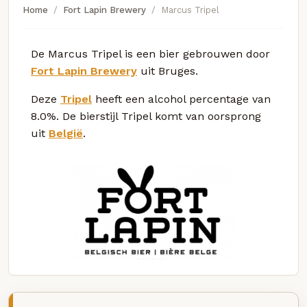
Home
Fort Lapin Brewery
Marcus Tripel
De Marcus Tripel is een bier gebrouwen door
Fort Lapin Brewery
uit Bruges.
Deze
Tripel
heeft een alcohol percentage van
8.0%. De bierstijl Tripel komt van oorsprong
uit
België
.