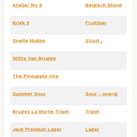
Atelier No 6
Belgisch Blond
Kriek 5
Fruitbier
Snelle Mokke
Stout_
Witte Van Brugge
The Pineapple One
Summer Sour
Sour - overig
Bruges La Morte Tripel
Tripel
Jack Premium Lager
Lager