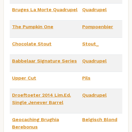
Bruges La Morte Quadrupel
Quadrupel
The Pumpkin One
Pompoenbier
Chocolate Stout
Stout_
Babbelaar Signature Series
Quadrupel
Upper Cut
Pils
Droeftoeter 2014 Lim.Ed.
Quadrupel
Single Jenever Barrel
Geocaching Brughia
Belgisch Blond
Berebonus