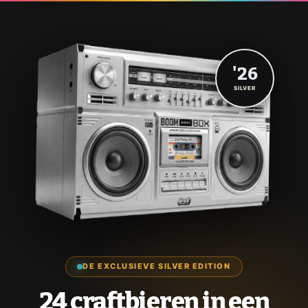
'26
SILVER
DE EXCLUSIEVE SILVER EDITION
24 craftbieren in een