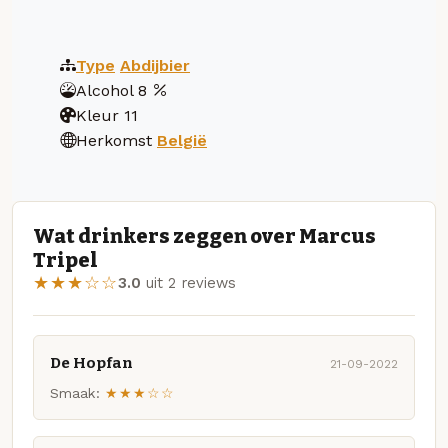
Type
Abdijbier
Alcohol
8
Kleur
11
Herkomst
België
Wat drinkers zeggen over Marcus
Tripel
★★★☆☆
3.0
uit 2 reviews
De Hopfan
21-09-2022
Smaak:
★★★☆☆