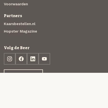
Voorwaarden
Partners
Kaarsbestellen.nl
Hopster Magazine
Volg de Beer
Ontdek jouw box
© 2013-2026 Beer in a Box BV