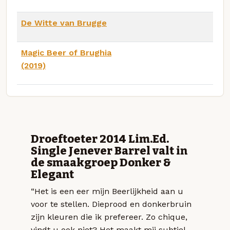
De Witte van Brugge
Magic Beer of Brughia
(2019)
Droeftoeter 2014 Lim.Ed.
Single Jenever Barrel valt in
de smaakgroep Donker &
Elegant
“Het is een eer mijn Beerlijkheid aan u
voor te stellen. Dieprood en donkerbruin
zijn kleuren die ik prefereer. Zo chique,
vindt u ook niet? Het maakt mij subtiel