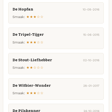
De Hopfan
10-08-2016
Smaak:
★★★☆☆
De Tripel-Tijger
15-06-2015
Smaak:
★★★☆☆
De Stout-Liefhebber
02-10-2016
Smaak:
★★☆☆☆
De Witbier-Wonder
28-01-2017
Smaak:
★★★☆☆
De Pilskenner
24-10-2014