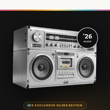
'26
SILVER
DE EXCLUSIEVE SILVER EDITION