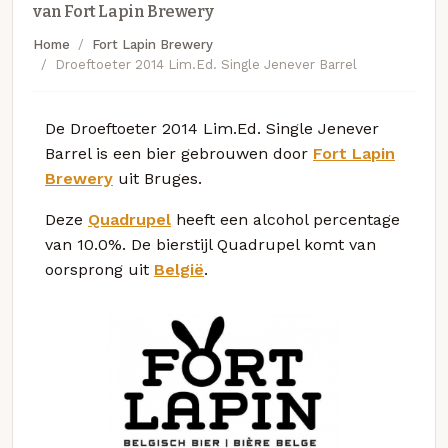
van Fort Lapin Brewery
Home
Fort Lapin Brewery
Droeftoeter 2014 Lim.Ed. Single Jenever Barrel
De Droeftoeter 2014 Lim.Ed. Single Jenever
Barrel is een bier gebrouwen door
Fort Lapin
Brewery
uit Bruges.
Deze
Quadrupel
heeft een alcohol percentage
van 10.0%. De bierstijl Quadrupel komt van
oorsprong uit
België
.