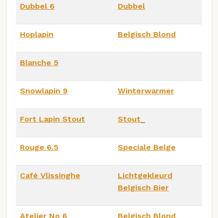
Dubbel 6
Dubbel
Hoplapin
Belgisch Blond
Blanche 5
Snowlapin 9
Winterwarmer
Fort Lapin Stout
Stout_
Rouge 6.5
Speciale Belge
Café Vlissinghe
Lichtgekleurd
Belgisch Bier
Atelier No 6
Belgisch Blond