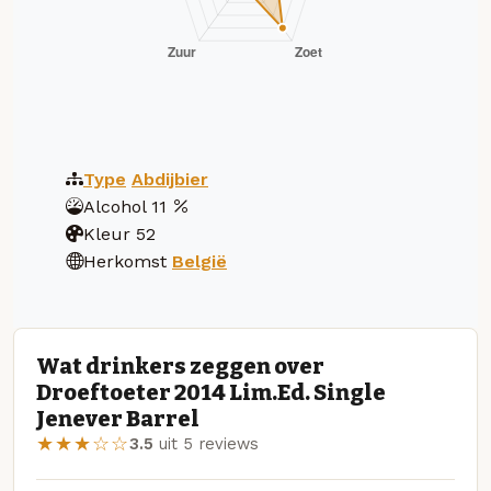
Type
Abdijbier
Alcohol
11
Kleur
52
Herkomst
België
Wat drinkers zeggen over
Droeftoeter 2014 Lim.Ed. Single
Jenever Barrel
★★★☆☆
3.5
uit 5 reviews