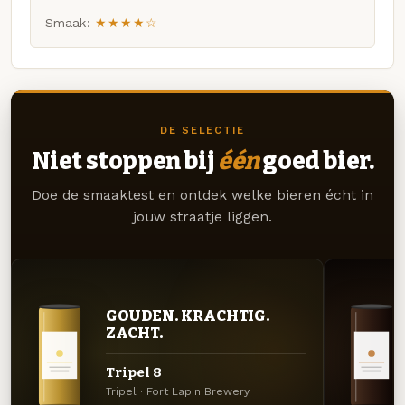
Smaak:
★★★★☆
DE SELECTIE
Niet stoppen bij
één
goed bier.
Doe de smaaktest en ontdek welke bieren écht in
jouw straatje liggen.
GOUDEN. KRACHTIG.
ZACHT.
Tripel 8
Tripel · Fort Lapin Brewery