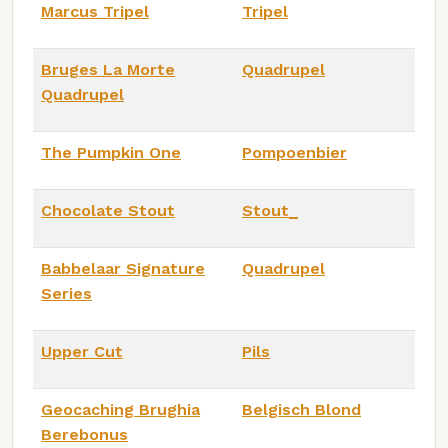
Marcus Tripel
Tripel
Bruges La Morte
Quadrupel
Quadrupel
The Pumpkin One
Pompoenbier
Chocolate Stout
Stout_
Babbelaar Signature
Quadrupel
Series
Upper Cut
Pils
Geocaching Brughia
Belgisch Blond
Berebonus