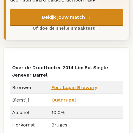
Bekijk jouw match →
Of doe de snelle smaaktest →
Over de Droeftoeter 2014 Lim.Ed. Single
Jenever Barrel
Brouwer
Fort Lapin Brewery
Bierstijl
Quadrupel
Alcohol
10.0%
Herkomst
Bruges