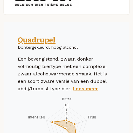
Quadrupel
Donkergekleurd, hoog alcohol
Een bovengistend, zwaar, donker
volmoutig biertype met een complexe,
zwaar alcoholwarmende smaak. Het is
een soort zware versie van een dubbel
abdij/trappist type bier.
Lees meer