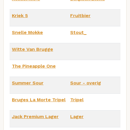
Kriek 5
Fruitbier
Snelle Mokke
Stout_
Witte Van Brugge
The Pineapple One
Summer Sour
Sour - overig
Bruges La Morte Tripel
Tripel
Jack Premium Lager
Lager